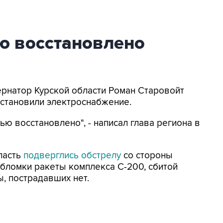
ю восстановлено
бернатор Курской области Роман Старовойт
сстановили электроснабжение.
ю восстановлено", - написал глава региона в
ласть
подверглись обстрелу
со стороны
обломки ракеты комплекса C-200, сбитой
, пострадавших нет.