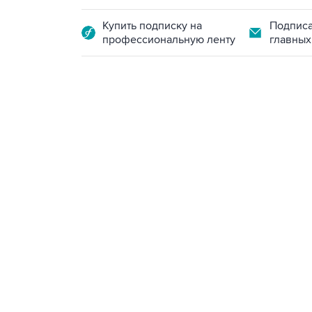
Купить подписку на
Подписа
профессиональную ленту
главных
13:11, 7 августа 2026