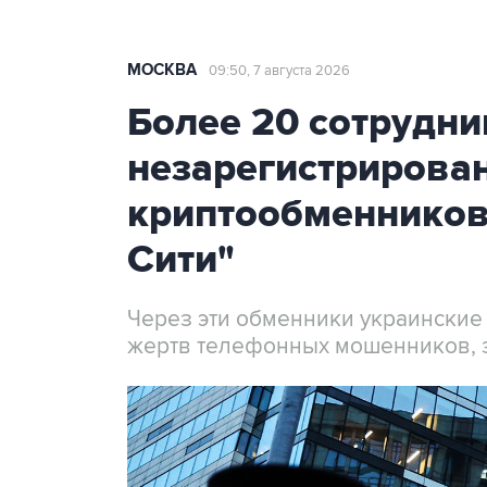
МОСКВА
09:50, 7 августа 2026
Более 20 сотрудни
незарегистрирова
криптообменников
Сити"
Через эти обменники украинские
жертв телефонных мошенников, 