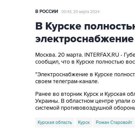
В РОССИИ
00:43, 20 марта 2024
В Курске полность
электроснабжение
Москва. 20 марта. INTERFAX.RU - Гу
сообщил, что в Курске полностью во
"Электроснабжение в Курске полность
своем телеграм-канале.
Ранее во вторник Курск и Курская об
Украины. В областном центре упали 
системой противовоздушной обороны
Курская область
Курск
Роман Старовойт