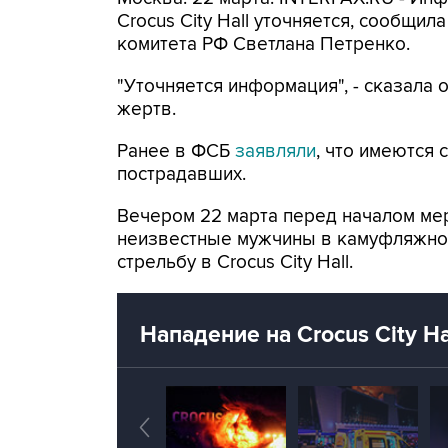
Crocus City Hall уточняется, сообщи
комитета РФ Светлана Петренко.
"Уточняется информация", - сказала 
жертв.
Ранее в ФСБ
заявляли
, что имеются 
пострадавших.
Вечером 22 марта перед началом ме
неизвестные мужчины в камуфляжной
стрельбу в Crocus City Hall.
Нападение на Crocus City Ha