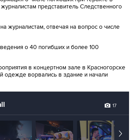
ла журналистам представитель Следственного
она журналистам, отвечая на вопрос о числе
сведения о 40 погибших и более 100
роприятия в концертном зале в Красногорске
 одежде ворвались в здание и начали
ll
17