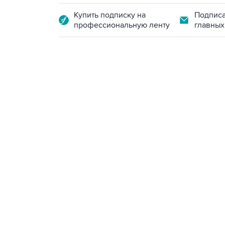
Купить подписку на
Подписа
профессиональную ленту
главных
18:40, 6 августа 2026