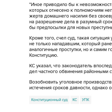
"Иное приводило бы к невозможност
которых отнесено к полномочиям неп
жертв домашнего насилия без своев
на разрешение дела в разумный срок
бы предпосылки для новых преступных
Кроме того, счел суд, такая ситуаци
не только нападавшим, который ран
аналогичные проступки, но и самим г
Конституцию.
КС указал, что законодатель впосле
дел частного обвинения районными с
Возобновить уголовное производств
истечения сроков давности, однако о
Конституционный суд
КС
УПК