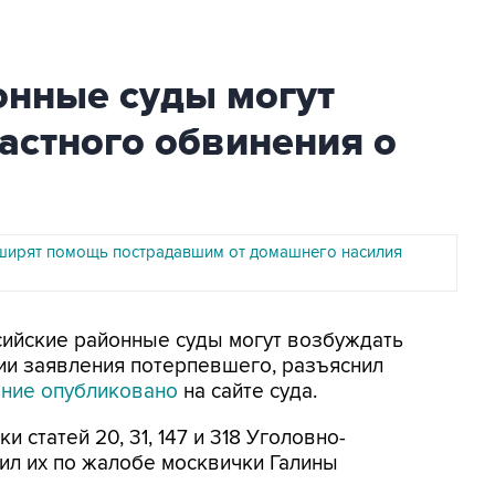
онные суды могут
астного обвинения о
ширят помощь пострадавшим от домашнего насилия
ссийские районные суды могут возбуждать
ии заявления потерпевшего, разъяснил
ение опубликовано
на сайте суда.
 статей 20, 31, 147 и 318 Уголовно-
ил их по жалобе москвички Галины