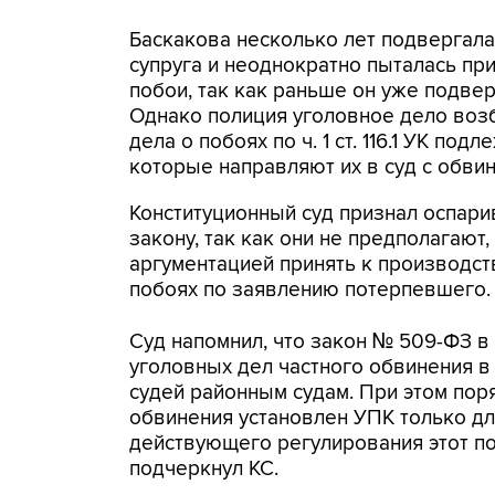
Баскакова несколько лет подвергал
супруга и неоднократно пыталась при
побои, так как раньше он уже подвер
Однако полиция уголовное дело возбу
дела о побоях по ч. 1 ст. 116.1 УК п
которые направляют их в суд с обви
Конституционный суд признал оспа
закону, так как они не предполагают
аргументацией принять к производст
побоях по заявлению потерпевшего.
Суд напомнил, что закон № 509-ФЗ в
уголовных дел частного обвинения в
судей районным судам. При этом пор
обвинения установлен УПК только дл
действующего регулирования этот по
подчеркнул КС.