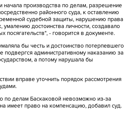
и начала производства по делам, разрешение
осредственно районного суда, к оставлению
ременной судебной защиты, нарушению права
, умалению достоинства личности, создавало
 посягательств", - говорится в документе.
я умаляла бы честь и достоинство потерпевшего
ее подвергся административному наказанию за
осударством, а потому нарушала бы
дствии вправе уточнить порядок рассмотрения
удами.
о по делам Баскаковой невозможно из-за
на имеет право на компенсацию, добавил суд.