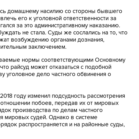
ась домашнему насилию со стороны бывшего
влечь его к уголовной ответственности за
гался за это административному наказанию.
ждать не стала. Суды же сослались на то, что
одлежат возбуждению органами дознания,
нительным заключением.
риваемые нормы соответствующими Основному
, что райсуд может отказаться с подобной
ву уголовное дело частного обвинения о
 2018 году изменил подсудность рассмотрения
 отношении побоев, передав их от мировых
ядок производства по делам частного
я мировых судей. Однако в системе
рядок распространяется и на районные суды,