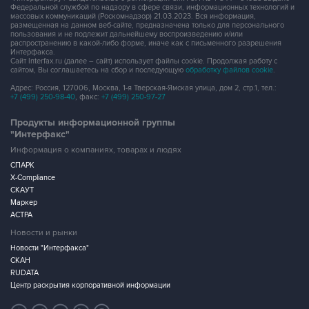
Федеральной службой по надзору в сфере связи, информационных технологий и
массовых коммуникаций (Роскомнадзор) 21.03.2023. Вся информация,
размещенная на данном веб-сайте, предназначена только для персонального
пользования и не подлежит дальнейшему воспроизведению и/или
распространению в какой-либо форме, иначе как с письменного разрешения
Интерфакса.
Сайт Interfax.ru (далее – сайт) использует файлы cookie. Продолжая работу с
сайтом, Вы соглашаетесь на сбор и последующую
обработку файлов cookie
.
Адрес: Россия, 127006, Москва, 1-я Тверская-Ямская улица, дом 2, стр.1, тел.:
+7 (499) 250-98-40
, факс:
+7 (499) 250-97-27
Продукты информационной группы
"Интерфакс"
Информация о компаниях, товарах и людях
СПАРК
X-Compliance
СКАУТ
Маркер
АСТРА
Новости и рынки
Новости "Интерфакса"
СКАН
RUDATA
Центр раскрытия корпоративной информации