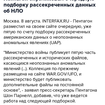
подборку рассекреченных данных
об НЛО
Москва. 8 августа. INTERFAX.RU - Пентагон
разместил на своем сайте очередную, уже
пятую по счету подборку рассекреченных
американских данных о неопознанных
аномальных явлениях (UAP).
"Министерство войны публикует пятую часть
рассекреченных и исторических файлов,
касающихся неопознанных аномальных
явлений (...). Коллекция по-прежнему
размещена на сайте WAR.GOV/UFO, и
министерство будет публиковать
дополнительные файлы на постоянной
основе", - заявил пресс-секретарь Пентагона
Шон Парнелл, добавив, что уже ведется
работа над следующей подборкой.