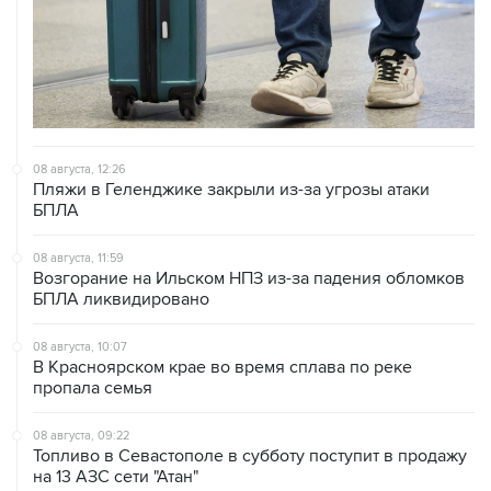
08 августа, 12:26
Пляжи в Геленджике закрыли из-за угрозы атаки
БПЛА
08 августа, 11:59
Возгорание на Ильском НПЗ из-за падения обломков
БПЛА ликвидировано
08 августа, 10:07
В Красноярском крае во время сплава по реке
пропала семья
08 августа, 09:22
Топливо в Севастополе в субботу поступит в продажу
на 13 АЗС сети "Атан"