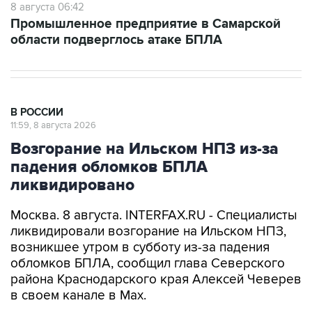
8 августа 06:42
Промышленное предприятие в Самарской
области подверглось атаке БПЛА
В РОССИИ
11:59, 8 августа 2026
Возгорание на Ильском НПЗ из-за
падения обломков БПЛА
ликвидировано
Москва. 8 августа. INTERFAX.RU - Специалисты
ликвидировали возгорание на Ильском НПЗ,
возникшее утром в субботу из-за падения
обломков БПЛА, сообщил глава Северского
района Краснодарского края Алексей Чеверев
в своем канале в Max.