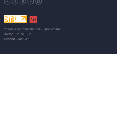
Условия использования информации
Выходные данные
Дизайн – Motka.ru