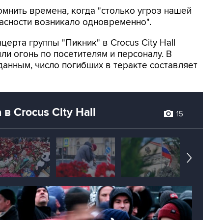
омнить времена, когда "столько угроз нашей
асности возникало одновременно".
ерта группы "Пикник" в Crocus City Hall
ли огонь по посетителям и персоналу. В
данным, число погибших в теракте составляет
в Crocus City Hall
15