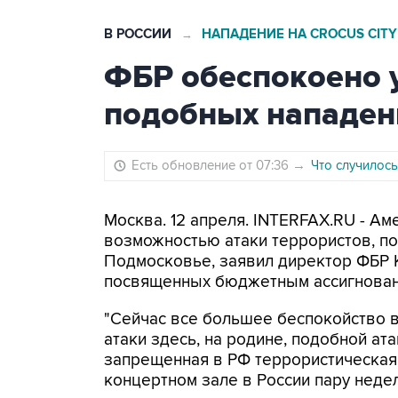
В РОССИИ
НАПАДЕНИЕ НА CROCUS CITY
→
ФБР обеспокоено у
подобных нападен
Есть обновление от 07:36
→
Что случилось
Москва. 12 апреля. INTERFAX.RU - А
возможностью атаки террористов, под
Подмосковье, заявил директор ФБР 
посвященных бюджетным ассигнован
"Сейчас все большее беспокойство
атаки здесь, на родине, подобной ат
запрещенная в РФ террористическая
концертном зале в России пару недель