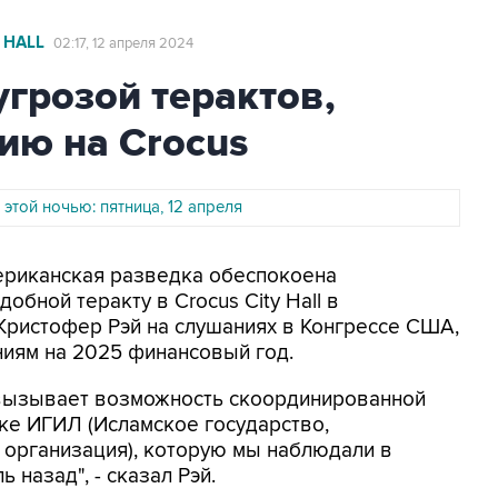
 HALL
02:17, 12 апреля 2024
грозой терактов,
ию на Crocus
 этой ночью: пятница, 12 апреля
мериканская разведка обеспокоена
обной теракту в Crocus City Hall в
Кристофер Рэй на слушаниях в Конгрессе США,
иям на 2025 финансовый год.
 вызывает возможность скоординированной
аке ИГИЛ (Исламское государство,
 организация), которую мы наблюдали в
 назад", - сказал Рэй.