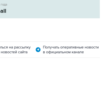
 года
all
ться на рассылку
Получать оперативные новости
 новостей сайта
в официальном канале
22:34, 7 августа 2026