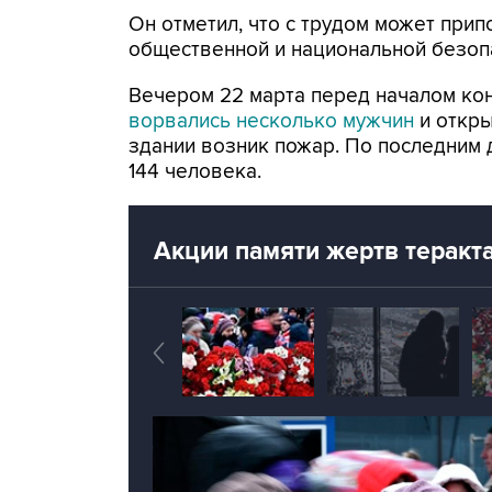
Он отметил, что с трудом может прип
общественной и национальной безоп
Вечером 22 марта перед началом конц
ворвались несколько мужчин
и откры
здании возник пожар. По последним 
144 человека.
Акции памяти жертв теракта 