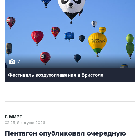
7
Фестиваль воздухоплавания в Бристоле
В МИРЕ
03:25, 8 августа 2026
Пентагон опубликовал очередную
подборку рассекреченных данных
об НЛО