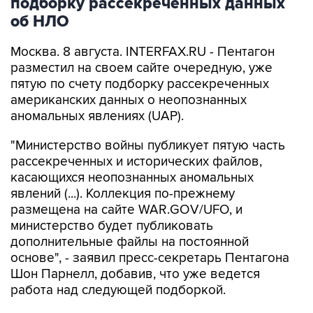
Москва. 8 августа. INTERFAX.RU - Пентагон
разместил на своем сайте очередную, уже
пятую по счету подборку рассекреченных
американских данных о неопознанных
аномальных явлениях (UAP).
"Министерство войны публикует пятую часть
рассекреченных и исторических файлов,
касающихся неопознанных аномальных
явлений (...). Коллекция по-прежнему
размещена на сайте WAR.GOV/UFO, и
министерство будет публиковать
дополнительные файлы на постоянной
основе", - заявил пресс-секретарь Пентагона
Шон Парнелл, добавив, что уже ведется
работа над следующей подборкой.
Как и в предыдущих публикациях, в
документах не содержится никаких выводов