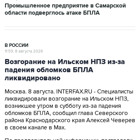
В РОССИИ
11:59, 8 августа 2026
Возгорание на Ильском НПЗ из-за
падения обломков БПЛА
ликвидировано
Москва. 8 августа. INTERFAX.RU - Специалисты
ликвидировали возгорание на Ильском НПЗ,
возникшее утром в субботу из-за падения
обломков БПЛА, сообщил глава Северского
района Краснодарского края Алексей Чеверев
в своем канале в Max.
По предварительной информации, пострадали
шесть человек, добавил он.