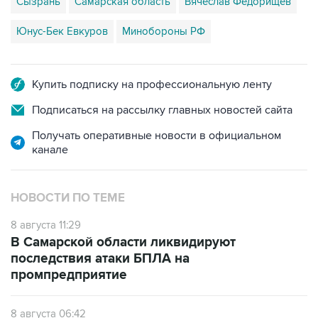
Юнус-Бек Евкуров
Минобороны РФ
Купить подписку на профессиональную ленту
Подписаться на рассылку главных новостей сайта
Получать оперативные новости в официальном
канале
НОВОСТИ ПО ТЕМЕ
8 августа 11:29
В Самарской области ликвидируют
последствия атаки БПЛА на
промпредприятие
8 августа 06:42
Промышленное предприятие в Самарской
области подверглось атаке БПЛА