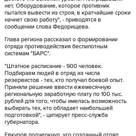
пытался вывести из строя, в кратчайшие сроки
начнет свою работу", - приводятся в
сообщении слова Федорищева.
Глава региона рассказал о формировании
отряда противодействия беспилотным
системам "БАРС".
"Штатное расписание - 900 человек.
Подбираем людей в отряд из числа
резервистов - тех, кто получал боевой опыт.
Приняли решение ввести ежемесячную
региональную заработную плату по 100 тыс.
рублей для того, чтобы имелась возможность
выбирать тех, кто обладает наибольшей
подготовкой", - цитирует пресс-служба
губернатора.
Евкуров подчеркнул, что созданный отряд
успешно справляется со своими задачами.