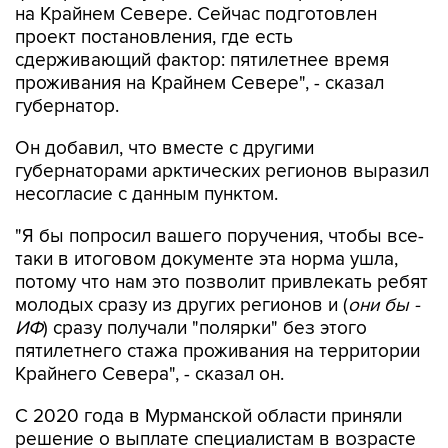
сдерживающий фактор: пятилетнее время
проживания на Крайнем Севере", - сказал
губернатор.
Он добавил, что вместе с другими
губернаторами арктических регионов выразил
несогласие с данным пунктом.
"Я бы попросил вашего поручения, чтобы все-
таки в итоговом документе эта норма ушла,
потому что нам это позволит привлекать ребят
молодых сразу из других регионов и (
они бы -
ИФ
) сразу получали "полярки" без этого
пятилетнего стажа проживания на территории
Крайнего Севера", - сказал он.
С 2020 года в Мурманской области приняли
решение о выплате специалистам в возрасте
до 35 лет включительно северных надбавок,
так называемых "полярок".