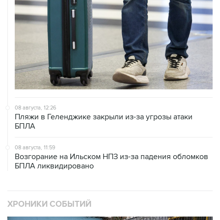
08 августа, 12:26
Пляжи в Геленджике закрыли из-за угрозы атаки
БПЛА
08 августа, 11:59
Возгорание на Ильском НПЗ из-за падения обломков
БПЛА ликвидировано
ХРОНИКИ СОБЫТИЙ