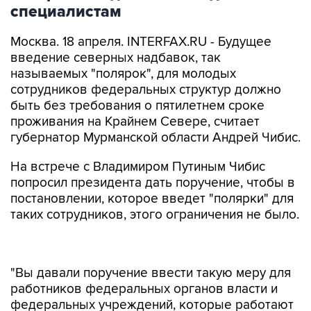
специалистам
Москва. 18 апреля. INTERFAX.RU - Будущее
введение северных надбавок, так
называемых "полярок", для молодых
сотрудников федеральных структур должно
быть без требования о пятилетнем сроке
проживания на Крайнем Севере, считает
губернатор Мурманской области Андрей Чибис.
На встрече с Владимиром Путиным Чибис
попросил президента дать поручение, чтобы в
постановлении, которое введет "полярки" для
таких сотрудников, этого ограничения не было.
"Вы давали поручение ввести такую меру для
работников федеральных органов власти и
федеральных учреждений, которые работают
на Крайнем Севере. Сейчас подготовлен
проект постановления, где есть