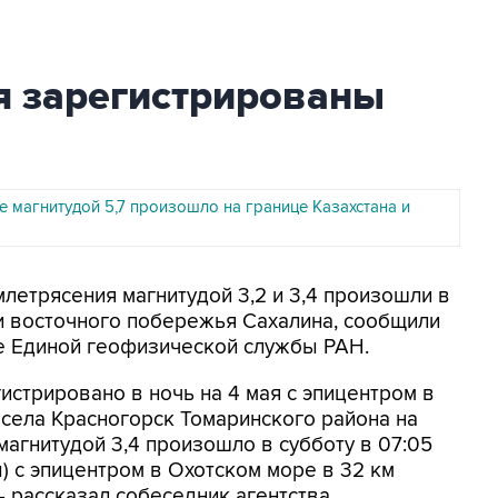
я зарегистрированы
 магнитудой 5,7 произошло на границе Казахстана и
млетрясения магнитудой 3,2 и 3,4 произошли в
 и восточного побережья Сахалина, сообщили
е Единой геофизической службы РАН.
истрировано в ночь на 4 мая с эпицентром в
 села Красногорск Томаринского района на
магнитудой 3,4 произошло в субботу в 07:05
) с эпицентром в Охотском море в 32 км
 - рассказал собеседник агентства.