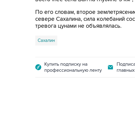
По его словам, второе землетрясени
севере Сахалина, сила колебаний сос
тревога цунами не объявлялась.
Сахалин
Купить подписку на
Подписа
профессиональную ленту
главных
10:40, 9 августа 2026