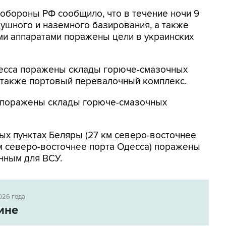
нобороны РФ сообщило, что в течение ночи 9
ушного и наземного базирования, а также
и аппаратами поражены цели в украинских
Одесса поражены склады горюче-смазочных
а также портовый перевалочный комплекс.
к поражены склады горюче-смазочных
ых пунктах Беляры (27 км северо-восточнее
м северо-восточнее порта Одесса) поражены
нным для ВСУ.
026 года
ине