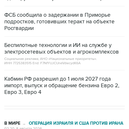
ФСБ сообщила о задержании в Приморье
подростков, готовивших теракт на объекте
Росгвардии
Беспилотные технологии и ИИ на службе у
электросетевых объектов и агрокомплексов
Социальная реклама, АНО «Национальные приоритеты».
ИНН 7725383515 Erid: F7NfYUJCUneVdwcydK6A
Кабмин РФ разрешил до 1 июля 2027 года
импорт, выпуск и обращение бензина Евро 2,
Евро 3, Евро 4
В МИРЕ
ОПЕРАЦИЯ ИЗРАИЛЯ И США ПРОТИВ ИРАНА
→
02:20, 8 августа 2026
Силы CENTCOM перехватили более