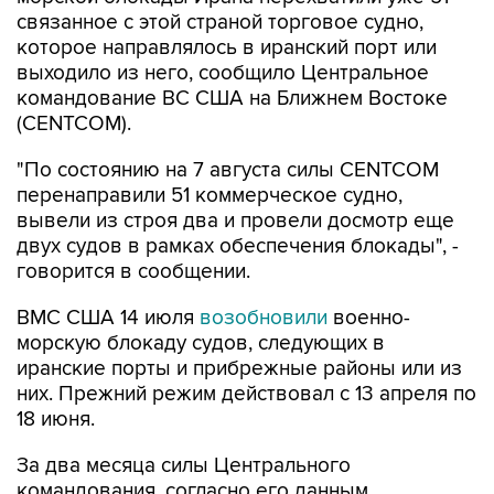
которое направлялось в иранский порт или
выходило из него, сообщило Центральное
командование ВС США на Ближнем Востоке
(CENTCOM).
"По состоянию на 7 августа силы CENTCOM
перенаправили 51 коммерческое судно,
вывели из строя два и провели досмотр еще
двух судов в рамках обеспечения блокады", -
говорится в сообщении.
ВМС США 14 июля
возобновили
военно-
морскую блокаду судов, следующих в
иранские порты и прибрежные районы или из
них. Прежний режим действовал с 13 апреля по
18 июня.
За два месяца силы Центрального
командования, согласно его данным,
перенаправили 142 судна, соблюдавших