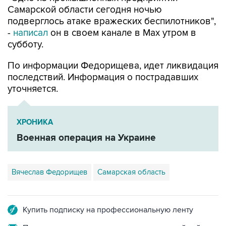
подверглось атаке вражеских беспилотников",
-
написал
он в своем канале в Max утром в
субботу.
По информации Федорищева, идет ликвидация
последствий. Информация о пострадавших
уточняется.
ХРОНИКА
Военная операция на Украине
Вячеслав Федорищев
Самарская область
Купить подписку на профессиональную ленту
Подписаться на рассылку главных новостей сайта
Получать оперативные новости в официальном