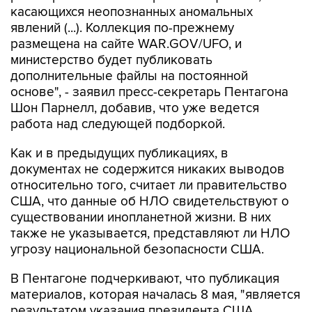
размещена на сайте WAR.GOV/UFO, и
министерство будет публиковать
дополнительные файлы на постоянной
основе", - заявил пресс-секретарь Пентагона
Шон Парнелл, добавив, что уже ведется
работа над следующей подборкой.
Как и в предыдущих публикациях, в
документах не содержится никаких выводов
относительно того, считает ли правительство
США, что данные об НЛО свидетельствуют о
существовании инопланетной жизни. В них
также не указывается, представляют ли НЛО
угрозу национальной безопасности США.
В Пентагоне подчеркивают, что публикация
материалов, которая началась 8 мая, "является
результатом указания президента США
Дональда Трампа начать процесс выявления и