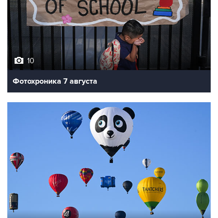
10
Фотохроника 7 августа
7