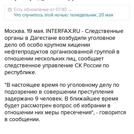
Есть обновление от 07:40
→
Что случилось этой ночью: понедельник, 20 мая
Москва. 19 мая. INTERFAX.RU - Следственные
органы в Дагестане возбудили уголовное
дело об особо крупном хищении
нефтепродуктов организованной группой в
отношении нескольких лиц, сообщает
следственное управление СК России по
республике.
"В настоящее время по уголовному делу по
подозрению в совершении преступления
задержано 9 человек. В ближайшее время
будет рассмотрен вопрос об избрании в
отношении них меры пресечения", - говорится
в сообщении.
По версии следствия, в период "с августа 2023