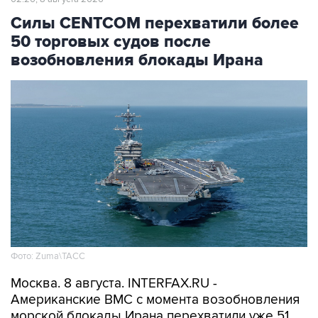
50 торговых судов после
возобновления блокады Ирана
Фото: Zuma\ТАСС
Москва. 8 августа. INTERFAX.RU -
Американские ВМС с момента возобновления
морской блокады Ирана перехватили уже 51
связанное с этой страной торговое судно,