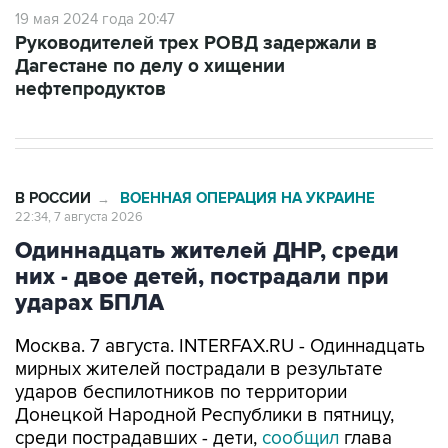
Руководителей трех РОВД задержали в
Дагестане по делу о хищении
нефтепродуктов
В РОССИИ
ВОЕННАЯ ОПЕРАЦИЯ НА УКРАИНЕ
→
22:34, 7 августа 2026
Одиннадцать жителей ДНР, среди
них - двое детей, пострадали при
ударах БПЛА
Москва. 7 августа. INTERFAX.RU - Одиннадцать
мирных жителей пострадали в результате
ударов беспилотников по территории
Донецкой Народной Республики в пятницу,
среди пострадавших - дети,
сообщил
глава
региона Денис Пушилин.