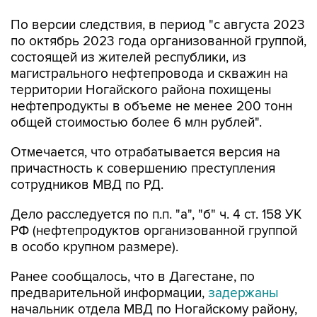
по октябрь 2023 года организованной группой,
состоящей из жителей республики, из
магистрального нефтепровода и скважин на
территории Ногайского района похищены
нефтепродукты в объеме не менее 200 тонн
общей стоимостью более 6 млн рублей".
Отмечается, что отрабатывается версия на
причастность к совершению преступления
сотрудников МВД по РД.
Дело расследуется по п.п. "а", "б" ч. 4 ст. 158 УК
РФ (нефтепродуктов организованной группой
в особо крупном размере).
Ранее сообщалось, что в Дагестане, по
предварительной информации,
задержаны
начальник отдела МВД по Ногайскому району,
начальник и его заместитель ОМВД по Южно-
Сухокумску, а также задержан заместитель