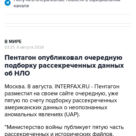
В МИРЕ
03:25, 8 августа 2026
Пентагон опубликовал очередную
подборку рассекреченных данных
об НЛО
Москва. 8 августа. INTERFAX.RU - Пентагон
разместил на своем сайте очередную, уже
пятую по счету подборку рассекреченных
американских данных о неопознанных
аномальных явлениях (UAP).
"Министерство войны публикует пятую часть
рассекреченных и исторических файлов,
касающихся неопознанных аномальных
явлений (...). Коллекция по-прежнему