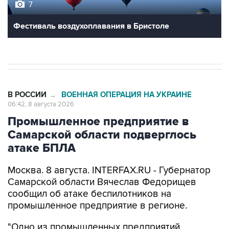
Фестиваль воздухоплавания в Бристоле
В РОССИИ
ВОЕННАЯ ОПЕРАЦИЯ НА УКРАИНЕ
→
06:42, 8 августа 2026
Промышленное предприятие в
Самарской области подверглось
атаке БПЛА
Москва. 8 августа. INTERFAX.RU - Губернатор
Самарской области Вячеслав Федорищев
сообщил об атаке беспилотников на
промышленное предприятие в регионе.
"Одно из промышленных предприятий
Самарской области сегодня ночью