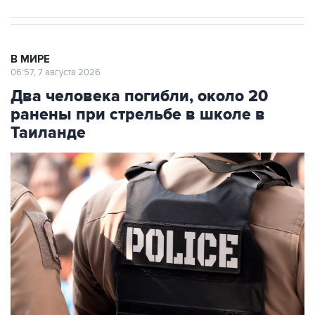
В МИРЕ
06:57, 7 августа 2026
Два человека погибли, около 20
ранены при стрельбе в школе в
Таиланде
Фото: Prasit Supho/Getty Images