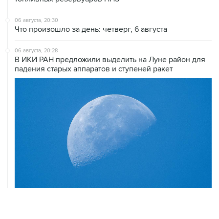
Что произошло за день: четверг, 6 августа
06 августа, 20:28
В ИКИ РАН предложили выделить на Луне район для
падения старых аппаратов и ступеней ракет
06 августа, 18:40
Путин вывел "Шереметьево" из стратегического
списка с целью снять препятствие для приватизации