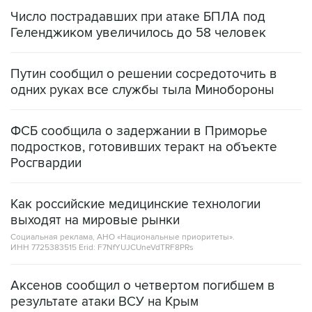
Геленджиком увеличилось до 58 человек
Путин сообщил о решении сосредоточить в
одних руках все службы тыла Минобороны
ФСБ сообщила о задержании в Приморье
подростков, готовивших теракт на объекте
Росгвардии
Как российские медицинские технологии
выходят на мировые рынки
Социальная реклама, АНО «Национальные приоритеты».
ИНН 7725383515 Erid: F7NfYUJCUneVdTRF8PRs
Аксенов сообщил о четвертом погибшем в
результате атаки ВСУ на Крым