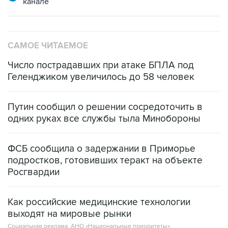
САМОЕ ЧИТАЕМОЕ
Число пострадавших при атаке БПЛА под
Геленджиком увеличилось до 58 человек
Путин сообщил о решении сосредоточить в
одних руках все службы тыла Минобороны
ФСБ сообщила о задержании в Приморье
подростков, готовивших теракт на объекте
Росгвардии
Как российские медицинские технологии
выходят на мировые рынки
Социальная реклама, АНО «Национальные приоритеты».
ИНН 7725383515 Erid: F7NfYUJCUneVdTRF8PRs