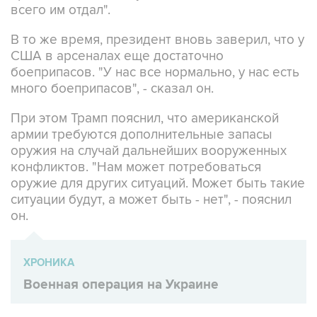
В то же время, президент вновь заверил, что у
США в арсеналах еще достаточно
боеприпасов. "У нас все нормально, у нас есть
много боеприпасов", - сказал он.
При этом Трамп пояснил, что американской
армии требуются дополнительные запасы
оружия на случай дальнейших вооруженных
конфликтов. "Нам может потребоваться
оружие для других ситуаций. Может быть такие
ситуации будут, а может быть - нет", - пояснил
он.
ХРОНИКА
Военная операция на Украине
США
Дональд Трамп
ЗРК Patriot
ракеты
Украина