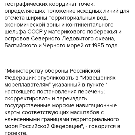
географических координат точек,
определяющих положение исходных линий для
отсчета ширины территориальных вод,
экономической зоны и континентального
шельфа СССР у материкового побережья и
островов Северного Ледовитого океана,
Балтийского и Черного морей от 1985 года.
"Министерству обороны Российской
Федерации: опубликовать в "Извещениях
мореплавателям" указанный в пункте 1
настоящего постановления перечень;
скорректировать и переиздать
государственные морские навигационные
карты соответствующих масштабов с
нанесенными границами территориального
моря Российской Федерации", - говорится в
проекте.
Российский МИД должен будет сдать на