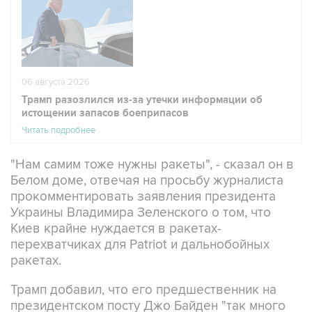
06 августа 2026
Трамп разозлился из-за утечки информации об
истощении запасов боеприпасов
Читать подробнее
"Нам самим тоже нужны ракеты", - сказал он в
Белом доме, отвечая на просьбу журналиста
прокомментировать заявления президента
Украины Владимира Зеленского о том, что
Киев крайне нуждается в ракетах-
перехватчиках для Patriot и дальнобойных
ракетах.
Трамп добавил, что его предшественник на
президентском посту Джо Байден "так много
всего им отдал".