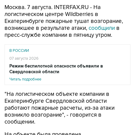
логистическом центре Wildberries в
Екатеринбурге пожарные тушат возгорание,
возникшее в результате атаки,
сообщили
в
пресс-службе компании в пятницу утром.
В РОССИИ
07 августа 2026
Режим беспилотной опасности объявили в
Свердловской области
Читать подробнее
"На логистическом объекте компании в
Екатеринбурге Свердловской области
работают пожарные расчеты, из-за атаки
возникло возгорание", - говорится в
сообщении.
На объекте была проведена
заблаговременная эвакуация. Прием текущих