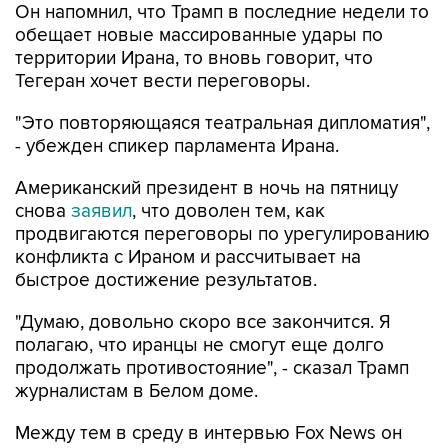
территории Ирана, то вновь говорит, что
Тегеран хочет вести переговоры.
"Это повторяющаяся театральная дипломатия",
- убежден спикер парламента Ирана.
Американский президент в ночь на пятницу
снова
заявил
, что доволен тем, как
продвигаются переговоры по урегулированию
конфликта с Ираном и рассчитывает на
быстрое достижение результатов.
"Думаю, довольно скоро все закончится. Я
полагаю, что иранцы не смогут еще долго
продолжать противостояние", - сказал Трамп
журналистам в Белом доме.
Между тем в среду в интервью Fox News он
сообщил
, что Тегеран в скором времени
откроет Ормузский пролив, иначе