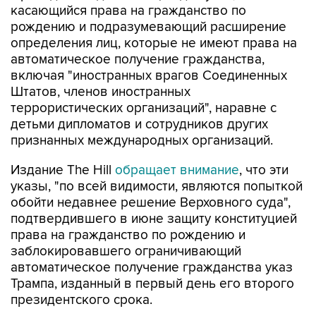
определения лиц, которые не имеют права на
автоматическое получение гражданства,
включая "иностранных врагов Соединенных
Штатов, членов иностранных
террористических организаций", наравне с
детьми дипломатов и сотрудников других
признанных международных организаций.
Издание The Hill
обращает внимание
, что эти
указы, "по всей видимости, являются попыткой
обойти недавнее решение Верховного суда",
подтвердившего в июне защиту конституцией
права на гражданство по рождению и
заблокировавшего ограничивающий
автоматическое получение гражданства указ
Трампа, изданный в первый день его второго
президентского срока.
"В Верховном суде было принято очень