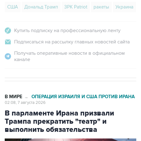
Купить подписку на профессиональную ленту
Подписаться на рассылку главных новостей сайта
Получать оперативные новости в официальном
канале
В МИРЕ
ОПЕРАЦИЯ ИЗРАИЛЯ И США ПРОТИВ ИРАНА
→
02:08, 7 августа 2026
В парламенте Ирана призвали
Трампа прекратить "театр" и
выполнить обязательства