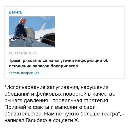
В МИРЕ
06 августа 2026
Трамп разозлился из-за утечки информации об
истощении запасов боеприпасов
Читать подробнее
"Использование запугивания, нарушения
обещаний и фейковых новостей в качестве
рычага давления - провальная стратегия.
Признайте факты и выполните свои
обязательства. Нам не нужно больше театра", -
написал Галибаф в соцсети X.
Он напомнил, что Трамп в последние недели то
обещает новые массированные удары по