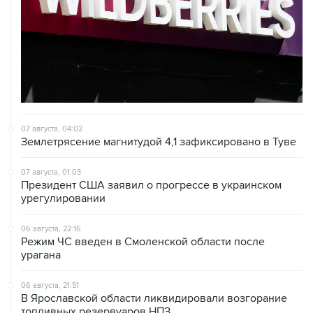
07 августа, 04:02
Землетрясение магнитудой 4,1 зафиксировано в Туве
07 августа, 01:03
Президент США заявил о прогрессе в украинском
урегулировании
06 августа, 22:16
Режим ЧС введен в Смоленской области после
урагана
06 августа, 21:51
В Ярославской области ликвидировали возгорание
топливных резервуаров НПЗ
06 августа, 20:30