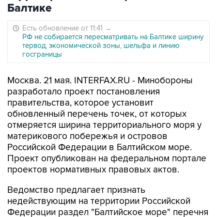
Балтике
Есть обновление от 11:41
→
РФ не собирается пересматривать на Балтике ширину
тервод, экономической зоны, шельфа и линию
госграницы
Москва. 21 мая. INTERFAX.RU - Минобороны
разработало проект постановления
правительства, которое установит
обновленный перечень точек, от которых
отмеряется ширина территориального моря у
материкового побережья и островов
Российской Федерации в Балтийском море.
Проект опубликован на федеральном портале
проектов нормативных правовых актов.
Ведомство предлагает признать
недействующим на территории Российской
Федерации раздел "Балтийское море" перечня