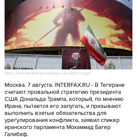
Фото: Fatemeh Bahrami/Anadolu via Getty Images
Москва. 7 августа. INTERFAX.RU - В Тегеране
считают провальной стратегию президента
США Дональда Трампа, который, по мнению
Ирана, пытается его запугать, и призывают
выполнить взятые обязательства для
урегулирования конфликта, заявил спикер
иранского парламента Мохаммад Багер
Галибаф.