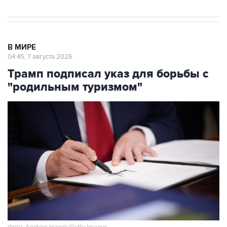
В МИРЕ
04:45, 7 августа 2026
Трамп подписал указ для борьбы с
"родильным туризмом"
Фото: Andrew Harnik/Getty Images
Москва. 7 августа. INTERFAX.RU - Президент