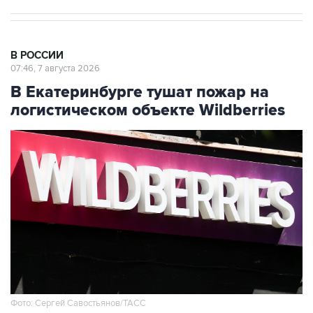
В РОССИИ
07:46, 7 августа 2026
В Екатеринбурге тушат пожар на
логистическом объекте Wildberries
Фото: Сергей Савостьянов/ТАСС
Москва. 7 августа. INTERFAX.RU - На