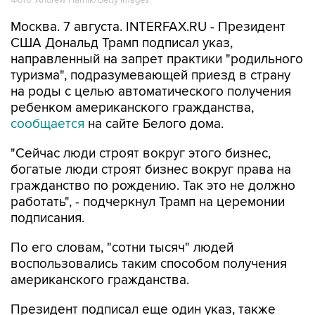
США Дональд Трамп подписал указ,
направленный на запрет практики "родильного
туризма", подразумевающей приезд в страну
на роды с целью автоматического получения
ребенком американского гражданства,
сообщается
на сайте Белого дома.
"Сейчас люди строят вокруг этого бизнес,
богатые люди строят бизнес вокруг права на
гражданство по рождению. Так это не должно
работать", - подчеркнул Трамп на церемонии
подписания.
По его словам, "сотни тысяч" людей
воспользовались таким способом получения
американского гражданства.
Президент подписал еще один указ, также
касающийся права на гражданство по
рождению и подразумевающий расширение