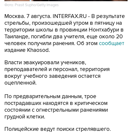
Москва. 7 августа. INTERFAX.RU - В результате
стрельбы, произошедшей утром в пятницу на
территории школы в провинции Нонтхабури в
Таиланде, погибли два учителя, еще около 20
человек получили ранения. Об этом
сообщает
издание Khaosod.
Власти эвакуировали учеников,
преподавателей и персонал, территория
вокруг учебного заведения остается
оцепленной.
По предварительным данным, трое
пострадавших находятся в критическом
состоянии с огнестрельными ранениями
грудной клетки.
Полицейские ведут поиски стрелявшего.
Согласно данным первоначальной проверки, к
нападению может быть причастен