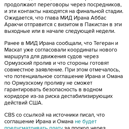
продолжают переговоры через посредников,
и эти контакты находятся на финальной стадии.
Ожидается, что глава МИД Ирана Аббас
Аракчи отправится с визитом в Пакистан в эти
выходные или в начале следующей недели.
Ранее в МИД Ирана сообщали, что Тегеран и
Маскат уже согласовали координаты нового
маршрута для движения судов через
Ормузский пролив и что стороны готовят
совместное заявление. При этом отмечалось,
что потенциальное соглашение Ирана и Омана
по Ормузскому проливу не сможет
гарантировать безопасность в водном
коридоре из-за риска дестабилизирующих
действий США.
CBS со ссылкой на источники писал, что
соглашение Ирана и Омана
не будет
предусматривать плату
за проход через