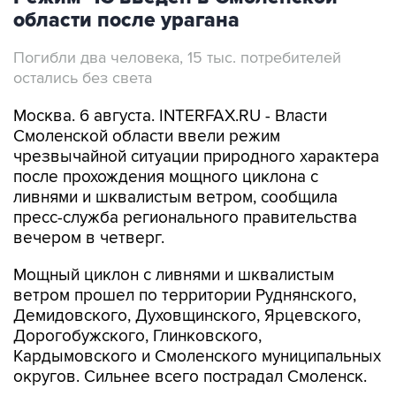
области после урагана
Погибли два человека, 15 тыс. потребителей
остались без света
Москва. 6 августа. INTERFAX.RU - Власти
Смоленской области ввели режим
чрезвычайной ситуации природного характера
после прохождения мощного циклона с
ливнями и шквалистым ветром, сообщила
пресс-служба регионального правительства
вечером в четверг.
Мощный циклон с ливнями и шквалистым
ветром прошел по территории Руднянского,
Демидовского, Духовщинского, Ярцевского,
Дорогобужского, Глинковского,
Кардымовского и Смоленского муниципальных
округов. Сильнее всего пострадал Смоленск.