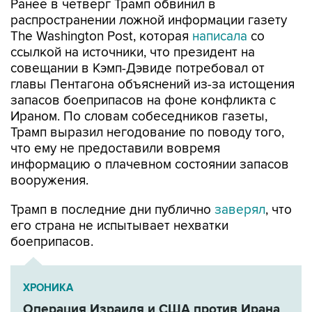
Ранее в четверг Трамп обвинил в
распространении ложной информации газету
The Washington Post, которая
написала
со
ссылкой на источники, что президент на
совещании в Кэмп-Дэвиде потребовал от
главы Пентагона объяснений из-за истощения
запасов боеприпасов на фоне конфликта с
Ираном. По словам собеседников газеты,
Трамп выразил негодование по поводу того,
что ему не предоставили вовремя
информацию о плачевном состоянии запасов
вооружения.
Трамп в последние дни публично
заверял
, что
его страна не испытывает нехватки
боеприпасов.
ХРОНИКА
Операция Израиля и США против Ирана