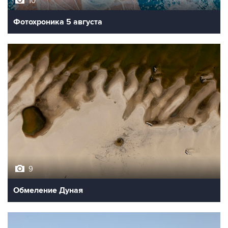
10
Фотохроника 5 августа
9
Обмеление Дуная