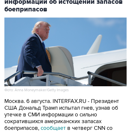
информации об истощении запасов
боеприпасов
Фото: Anna Moneymaker/Getty Images
Москва. 6 августа. INTERFAX.RU - Президент
США Дональд Трамп испытал гнев, узнав об
утечке в СМИ информации о сильно
сократившихся американских запасах
боеприпасов,
сообщает
в четверг CNN со