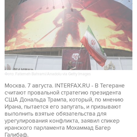
Фото: Fatemeh Bahrami/Anadolu via Getty Images
Москва. 7 августа. INTERFAX.RU - В Тегеране
считают провальной стратегию президента
США Дональда Трампа, который, по мнению
Ирана, пытается его запугать, и призывают
выполнить взятые обязательства для
урегулирования конфликта, заявил спикер
иранского парламента Мохаммад Багер
Галибаф.