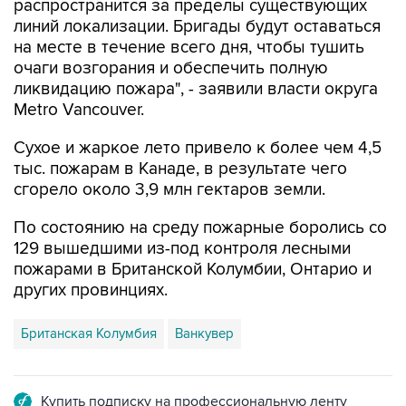
распространится за пределы существующих
линий локализации. Бригады будут оставаться
на месте в течение всего дня, чтобы тушить
очаги возгорания и обеспечить полную
ликвидацию пожара", - заявили власти округа
Metro Vancouver.
Сухое и жаркое лето привело к более чем 4,5
тыс. пожарам в Канаде, в результате чего
сгорело около 3,9 млн гектаров земли.
По состоянию на среду пожарные боролись со
129 вышедшими из-под контроля лесными
пожарами в Британской Колумбии, Онтарио и
других провинциях.
Британская Колумбия
Ванкувер
Купить подписку на профессиональную ленту