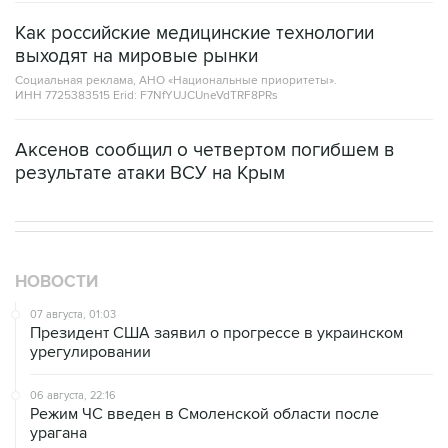
Как российские медицинские технологии
выходят на мировые рынки
Социальная реклама, АНО «Национальные приоритеты».
ИНН 7725383515 Erid: F7NfYUJCUneVdTRF8PRs
Аксенов сообщил о четвертом погибшем в
результате атаки ВСУ на Крым
НОВОСТИ
07 августа, 01:03
Президент США заявил о прогрессе в украинском
урегулировании
06 августа, 22:16
Режим ЧС введен в Смоленской области после
урагана