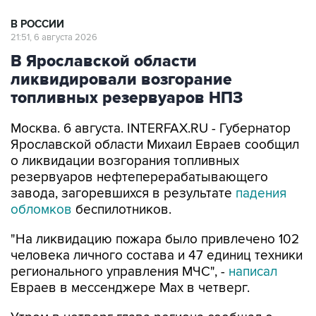
В РОССИИ
21:51, 6 августа 2026
В Ярославской области
ликвидировали возгорание
топливных резервуаров НПЗ
Москва. 6 августа. INTERFAX.RU - Губернатор
Ярославской области Михаил Евраев сообщил
о ликвидации возгорания топливных
резервуаров нефтеперерабатывающего
завода, загоревшихся в результате
падения
обломков
беспилотников.
"На ликвидацию пожара было привлечено 102
человека личного состава и 47 единиц техники
регионального управления МЧС", -
написал
Евраев в мессенджере Мах в четверг.