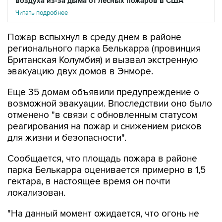
воздуха из-за дыма от лесных пожаров в США
Читать подробнее
Пожар вспыхнул в среду днем в районе
регионального парка Белькарра (провинция
Британская Колумбия) и вызвал экстренную
эвакуацию двух домов в Энморе.
Еще 35 домам объявили предупреждение о
возможной эвакуации. Впоследствии оно было
отменено "в связи с обновленным статусом
реагирования на пожар и снижением рисков
для жизни и безопасности".
Сообщается, что площадь пожара в районе
парка Белькарра оценивается примерно в 1,5
гектара, в настоящее время он почти
локализован.
"На данный момент ожидается, что огонь не