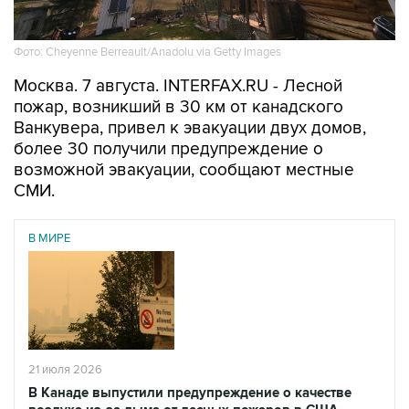
Фото: Cheyenne Berreault/Anadolu via Getty Images
Москва. 7 августа. INTERFAX.RU - Лесной
пожар, возникший в 30 км от канадского
Ванкувера, привел к эвакуации двух домов,
более 30 получили предупреждение о
возможной эвакуации, сообщают местные
СМИ.
В МИРЕ
21 июля 2026
В Канаде выпустили предупреждение о качестве