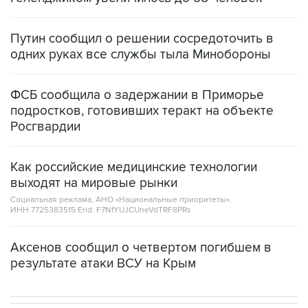
Путин сообщил о решении сосредоточить в
одних руках все службы тыла Минобороны
ФСБ сообщила о задержании в Приморье
подростков, готовивших теракт на объекте
Росгвардии
Как российские медицинские технологии
выходят на мировые рынки
Социальная реклама, АНО «Национальные приоритеты».
ИНН 7725383515 Erid: F7NfYUJCUneVdTRF8PRs
Аксенов сообщил о четвертом погибшем в
результате атаки ВСУ на Крым