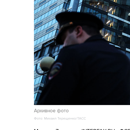
Архивное фото
Фото: Михаил Терещенко/ТАСС