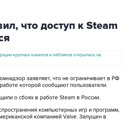
ил, что доступ к Steam
ся
рации крупных каналов и пабликов открылась на
комнадзор заявляет, что не ограничивает в РФ
в работе которой сообщают пользователи.
или о сбоях в работе Steam в России.
спространения компьютерных игр и программ,
ериканской компанией Valve. Запущен в