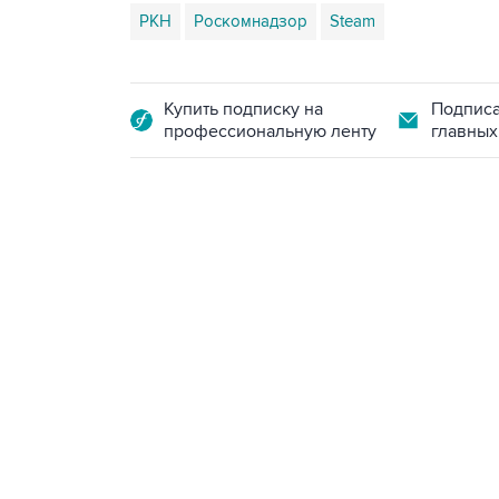
РКН
Роскомнадзор
Steam
Купить подписку на
Подписа
профессиональную ленту
главных
13:11, 7 августа 2026