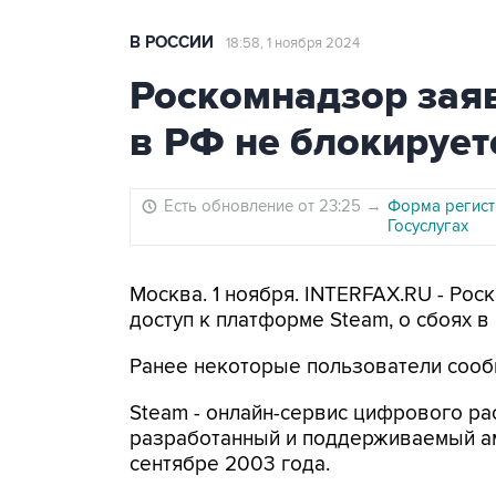
В РОССИИ
18:58, 1 ноября 2024
Роскомнадзор заяв
в РФ не блокирует
Есть обновление от 23:25
→
Форма регист
Госуслугах
Москва. 1 ноября. INTERFAX.RU - Рос
доступ к платформе Steam, о сбоях 
Ранее некоторые пользователи сообщ
Steam - онлайн-сервис цифрового ра
разработанный и поддерживаемый ам
сентябре 2003 года.