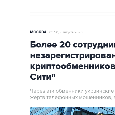
МОСКВА
09:50, 7 августа 2026
Более 20 сотрудни
незарегистрирова
криптообменников
Сити"
Через эти обменники украинские
жертв телефонных мошенников, 