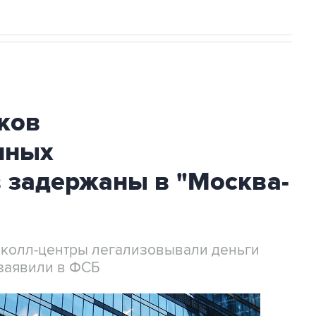
ков
нных
 задержаны в "Москва-
 колл-центры легализовывали деньги
заявили в ФСБ