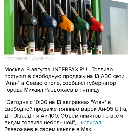
Фото: Максим Чурусов/ТАСС
Москва. 8 августа. INTERFAX.RU - Топливо
поступит в свободную продажу на 13 АЗС сети
"Атан" в Севастополе, сообщил губернатор
города Михаил Развожаев в пятницу.
"Сегодня с 10:00 на 13 заправках "Атан" в
свободной продаже топливо марок Аи-95 Ultra,
ДТ Ultra, ДТ и Аи-100. Объем лимитов по всем
видам топлива небольшой", -
написал
Развожаев в своем канале в Max.
Заправить можно 20 литров в одну машину,