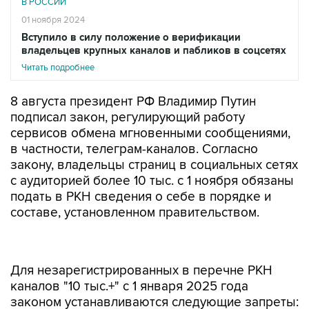
В РОССИИ
01 ноября 2024
Вступило в силу положение о верификации
владельцев крупных каналов и пабликов в соцсетях
Читать подробнее
8 августа президент РФ Владимир Путин
подписал закон, регулирующий работу
сервисов обмена мгновенными сообщениями,
в частности, телеграм-каналов. Согласно
закону, владельцы страниц в социальных сетях
с аудиторией более 10 тыс. с 1 ноября обязаны
подать в РКН сведения о себе в порядке и
составе, установленном правительством.
Для незарегистрированных в перечне РКН
каналов "10 тыс.+" с 1 января 2025 года
законом устанавливаются следующие запреты:
на размещение рекламы; на репост другими
каналами их сообщений; на распространение