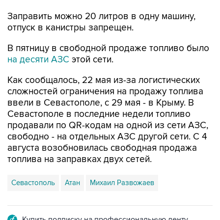
отпуск в канистры запрещен.
В пятницу в свободной продаже топливо было
на десяти АЗС
этой сети.
Как сообщалось, 22 мая из-за логистических
сложностей ограничения на продажу топлива
ввели в Севастополе, с 29 мая - в Крыму. В
Севастополе в последние недели топливо
продавали по QR-кодам на одной из сети АЗС,
свободно - на отдельных АЗС другой сети. С 4
августа возобновилась свободная продажа
топлива на заправках двух сетей.
Севастополь
Атан
Михаил Развожаев
Купить подписку на профессиональную ленту
Подписаться на рассылку главных новостей сайта