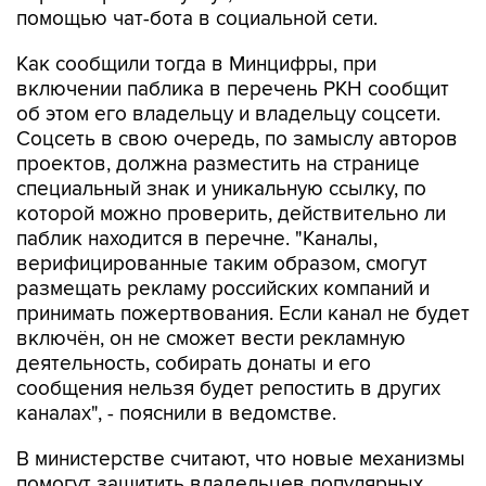
Как сообщили тогда в Минцифры, при
включении паблика в перечень РКН сообщит
об этом его владельцу и владельцу соцсети.
Соцсеть в свою очередь, по замыслу авторов
проектов, должна разместить на странице
специальный знак и уникальную ссылку, по
которой можно проверить, действительно ли
паблик находится в перечне. "Каналы,
верифицированные таким образом, смогут
размещать рекламу российских компаний и
принимать пожертвования. Если канал не будет
включён, он не сможет вести рекламную
деятельность, собирать донаты и его
сообщения нельзя будет репостить в других
каналах", - пояснили в ведомстве.
В министерстве считают, что новые механизмы
помогут защитить владельцев популярных
пабликов и каналов от аккаунтов-двойников,