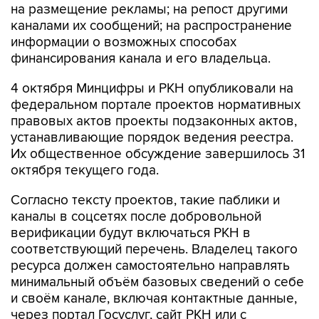
информации о возможных способах
финансирования канала и его владельца.
4 октября Минцифры и РКН опубликовали на
федеральном портале проектов нормативных
правовых актов проекты подзаконных актов,
устанавливающие порядок ведения реестра.
Их общественное обсуждение завершилось 31
октября текущего года.
Согласно тексту проектов, такие паблики и
каналы в соцсетях после добровольной
верификации будут включаться РКН в
соответствующий перечень. Владелец такого
ресурса должен самостоятельно направлять
минимальный объём базовых сведений о себе
и своём канале, включая контактные данные,
через портал Госуслуг, сайт РКН или с
помощью чат-бота в социальной сети.