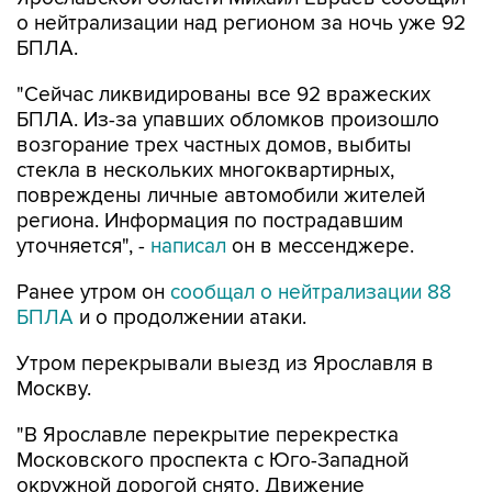
о нейтрализации над регионом за ночь уже 92
БПЛА.
"Сейчас ликвидированы все 92 вражеских
БПЛА. Из-за упавших обломков произошло
возгорание трех частных домов, выбиты
стекла в нескольких многоквартирных,
повреждены личные автомобили жителей
региона. Информация по пострадавшим
уточняется", -
написал
он в мессенджере.
Ранее утром он
сообщал о нейтрализации 88
БПЛА
и о продолжении атаки.
Утром перекрывали выезд из Ярославля в
Москву.
"В Ярославле перекрытие перекрестка
Московского проспекта с Юго-Западной
окружной дорогой снято. Движение