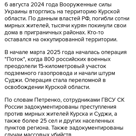
6 августа 2024 года Вооруженные силы
Украины вторглись на территорию Курской
области. По данным властей РФ, погибли сотни
мирных жителей, тысячи курян покинули свои
дома в приграничных районах. Кто-то
оставался на оккупированной территории.
В начале марта 2025 года началась операция
"Поток", когда 800 российских военных
преодолели 15-километровый участок
подземного газопровода и начали штурм
Суджи. Операция стала переломной в
освобождении Курской области.
По словам Петренко, сотрудниками ГВСУ СК
России задокументированы преступления
против мирных жителей Курска и Суджи, а
также более 25 сел и других населенных
пунктов региона. Также задокументированы
случаи массовых убийств.