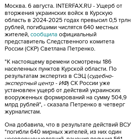
Москва. 6 августа. INTERFAX.RU - Ущерб от
вторжения украинских войск в Курскую
область в 2024-2025 годах превысил 0,5 трлн
рублей, погибшими числятся 640 местных
жителей,
сообщила
официальный
представитель Следственного комитета
России (СКР) Светлана Петренко.
"К настоящему времени осмотрены 186
населенных пунктов Курской области. По
результатам экспертиз в СЭЦ (
судебно-
экспертный центр - ИФ
) СК России уже
установлен ущерб от действий украинских
вооруженных формирований на сумму 504,9
млрд рублей", - сказала Петренко в четверг
журналистам.
Она добавила, что в результате действий ВСУ
"погибли 640 мирных жителей, из них один