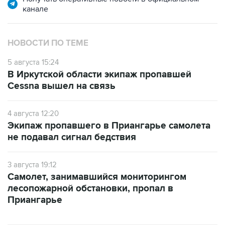
канале
НОВОСТИ ПО ТЕМЕ
5 августа 15:24
В Иркутской области экипаж пропавшей
Cessna вышел на связь
4 августа 12:20
Экипаж пропавшего в Приангарье самолета
не подавал сигнал бедствия
3 августа 19:12
Самолет, занимавшийся мониторингом
лесопожарной обстановки, пропал в
Приангарье