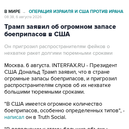
В МИРЕ
ОПЕРАЦИЯ ИЗРАИЛЯ И США ПРОТИВ ИРАНА
→
08:38, 6 августа 2026
Трамп заявил об огромном запасе
боеприпасов в США
Он пригрозил распространителям фейков о
нехватке ракет долгими тюремными сроками
Москва. 6 августа. INTERFAX.RU - Президент
США Дональд Трамп заявил, что в стране
огромные запасы боеприпасов, и пригрозил
распространителям слухов об их нехватке
большими тюремными сроками.
"В США имеется огромное количество
боеприпасов, особенно определенных типов", -
написал
он в Truth Social.