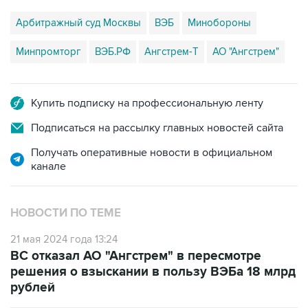
Арбитражный суд Москвы
ВЭБ
Минобороны
Минпромторг
ВЭБ.РФ
Ангстрем-Т
АО "Ангстрем"
Купить подписку на профессиональную ленту
Подписаться на рассылку главных новостей сайта
Получать оперативные новости в официальном
канале
НОВОСТИ ПО ТЕМЕ
21 мая 2024 года 13:24
ВС отказал АО "Ангстрем" в пересмотре
решения о взыскании в пользу ВЭБа 18 млрд
рублей