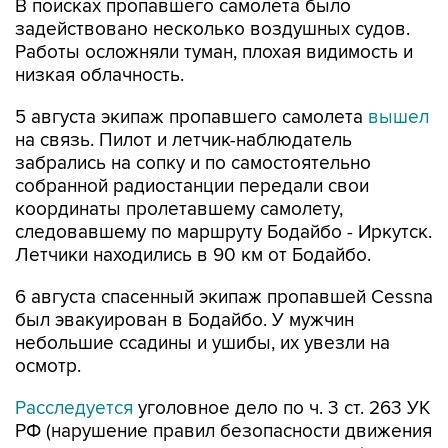
В поисках пропавшего самолета было
задействовано несколько воздушных судов.
Работы осложняли туман, плохая видимость и
низкая облачность.
5 августа экипаж пропавшего самолета
вышел
на связь. Пилот и летчик-наблюдатель
забрались на сопку и по самостоятельно
собранной радиостанции передали свои
координаты пролетавшему самолету,
следовавшему по маршруту Бодайбо - Иркутск.
Летчики находились в 90 км от Бодайбо.
6 августа спасенный экипаж пропавшей Cessna
был эвакуирован в Бодайбо. У мужчин
небольшие ссадины и ушибы, их увезли на
осмотр.
Расследуется
уголовное дело по ч. 3 ст. 263 УК
РФ (нарушение правил безопасности движения