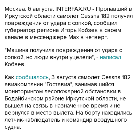
Москва. 6 августа. INTERFAX.RU - Пропавший в
Иркутской области самолет Cessna 182 получил
повреждения от удара с сопкой, сообщил
губернатор региона Игорь Кобзев в своем
канале в мессенджере Мах в четверг.
"Машина получила повреждения от удара с
сопкой, но люди внутри уцелели", -
написал
Кобзев.
Как
сообщалось
, 3 августа самолет Cessna 182
авиакомпании "Гоставиа", занимавшийся
мониторингом лесопожарной обстановки в
Бодайбинском районе Иркутской области, не
вышел на связь в назначенное время и не
вернулся в место вылета. На борту находились
летчик-наблюдатель и командир воздушного
судна.