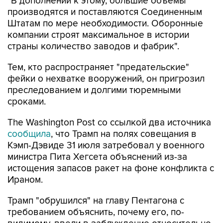
"В дополнении к этому, большие объемы
производятся и поставляются Соединенным
Штатам по мере необходимости. Оборонные
компании строят максимальное в истории
страны количество заводов и фабрик".
Тем, кто распространяет "предательские"
фейки о нехватке вооружений, он пригрозил
преследованием и долгими тюремными
сроками.
The Washington Post со ссылкой два источника
сообщила
, что Трамп на полях совещания в
Кэмп-Дэвиде 31 июля затребовал у военного
министра Пита Хегсета объяснений из-за
истощения запасов ракет на фоне конфликта с
Ираном.
Трамп "обрушился" на главу Пентагона с
требованием объяснить, почему его, по-