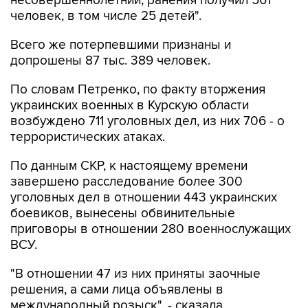
несовершеннолетний, ранения получил 561
человек, в том числе 25 детей".
Всего же потерпевшими признаны и
допрошены 87 тыс. 389 человек.
По словам Петренко, по факту вторжения
украинских военных в Курскую области
возбуждено 711 уголовных дел, из них 706 - о
террористических атаках.
По данным СКР, к настоящему времени
завершено расследование более 300
уголовных дел в отношении 443 украинских
боевиков, вынесены обвинительные
приговоры в отношении 280 военнослужащих
ВСУ.
"В отношении 47 из них приняты заочные
решения, а сами лица объявлены в
международный розыск", - сказала