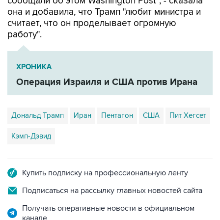
сообщали об этом Washington Post", - сказала
она и добавила, что Трамп "любит министра и
считает, что он проделывает огромную
работу".
ХРОНИКА
Операция Израиля и США против Ирана
Дональд Трамп
Иран
Пентагон
США
Пит Хегсет
Кэмп-Дэвид
Купить подписку на профессиональную ленту
Подписаться на рассылку главных новостей сайта
Получать оперативные новости в официальном
канале