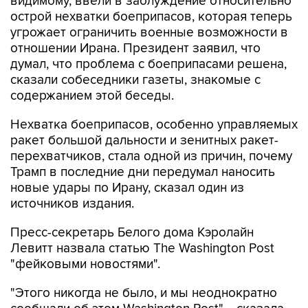
видимому, ввели в заблуждение относительно
острой нехватки боеприпасов, которая теперь
угрожает ограничить военные возможности в
отношении Ирана. Президент заявил, что
думал, что проблема с боеприпасами решена,
сказали собеседники газеты, знакомые с
содержанием этой беседы.
Нехватка боеприпасов, особенно управляемых
ракет большой дальности и зенитных ракет-
перехватчиков, стала одной из причин, почему
Трамп в последние дни передумал наносить
новые удары по Ирану, сказал один из
источников издания.
Пресс-секретарь Белого дома Кэролайн
Левитт назвала статью The Washington Post
"фейковыми новостями".
"Этого никогда не было, и мы неоднократно