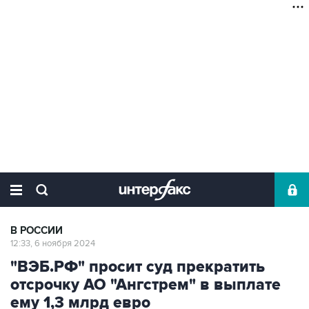
В РОССИИ
12:33, 6 ноября 2024
"ВЭБ.РФ" просит суд прекратить
отсрочку АО "Ангстрем" в выплате
ему 1,3 млрд евро