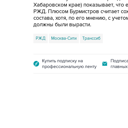
Хабаровском крае) показывает, что 
РЖД. Плюсом Бурмистров считает со
состава, хотя, по его мнению, с учет
должны были вырасти.
РЖД
Москва-Сити
Транссиб
Купить подписку на
Подписа
профессиональную ленту
главных