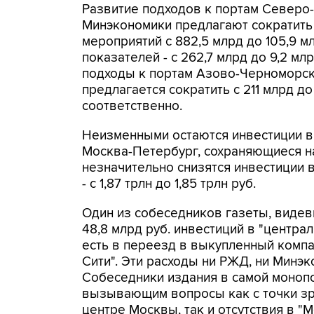
Развитие подходов к портам Северо-
Минэкономики предлагают сократить
мероприятий с 882,5 млрд до 105,9 м
показателей - с 262,7 млрд до 9,2 мл
подходы к портам Азово-Черноморск
предлагается сократить с 211 млрд до 1
соответственно.
Неизменными остаются инвестиции в
Москва-Петербург, сохраняющиеся на
незначительно снизятся инвестиции 
- с 1,87 трлн до 1,85 трлн руб.
Один из собеседников газеты, видев
48,8 млрд руб. инвестиций в "центр
есть в переезд в выкупленный комп
Сити". Эти расходы ни РЖД, ни Минэк
Собеседники издания в самой монопо
вызывающим вопросы как с точки зр
центре Москвы, так и отсутствия в 