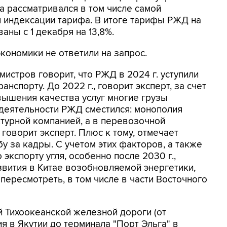
са рассматривался в том числе самой
 индексации тарифа. В итоге тарифы РЖД на
ны с 1 декабря на 13,8%.
кономики не ответили на запрос.
рмистров говорит, что РЖД в 2024 г. уступили
нспорту. До 2022 г., говорит эксперт, за счет
шения качества услуг многие грузы
 деятельности РЖД сместился: монополия
турной компанией, а в перевозочной
 говорит эксперт. Плюс к тому, отмечает
 за кадры. С учетом этих факторов, а также
 экспорту угля, особенно после 2030 г.,
вития в Китае возобновляемой энергетики,
пересмотреть, в том числе в части Восточного
й Тихоокеанской железной дороги (от
я в Якутии до терминала "Порт Эльга" в