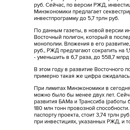
руб. Сейчас, по версии РЖД, инвестиц
Минэкономики предлагает секвестрир
инвестпрограмму до 5,7 трлн руб.
По данным газеты, в новой версии 
Восточный полигон, который в после
монополии. Вложения в его развитие,
руб., РЖД предлагают сократить на 1,5
- уменьшить в 6,7 раза, до 558,7 млрд
В этом году в развитие Восточного п
примерно такая же цифра ожидалась 
При лимитах Минэкономики в сегодн
можно было бы менее двух лет. Сейч
развития БАМа и Транссиба (работы 
180 млн тонн провозной способности. 
паспорту проекта, стоит 3,74 трлн ру
при инвестициях, указанных РЖД, и 