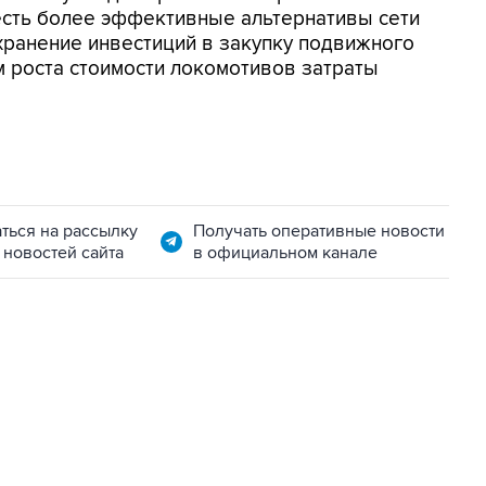
есть более эффективные альтернативы сети
хранение инвестиций в закупку подвижного
ом роста стоимости локомотивов затраты
ться на рассылку
Получать оперативные новости
 новостей сайта
в официальном канале
11:32, 6 августа 2026