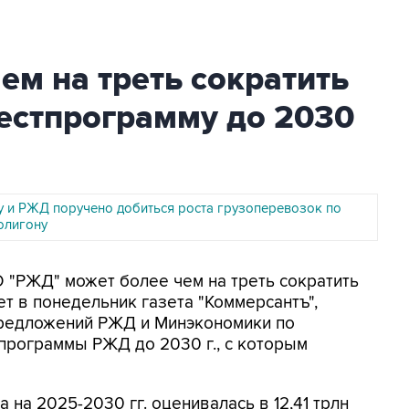
ем на треть сократить
естпрограмму до 2030
у и РЖД поручено добиться роста грузоперевозок по
олигону
О "РЖД" может более чем на треть сократить
т в понедельник газета "Коммерсантъ",
предложений РЖД и Минэкономики по
программы РЖД до 2030 г., с которым
 на 2025-2030 гг. оценивалась в 12,41 трлн