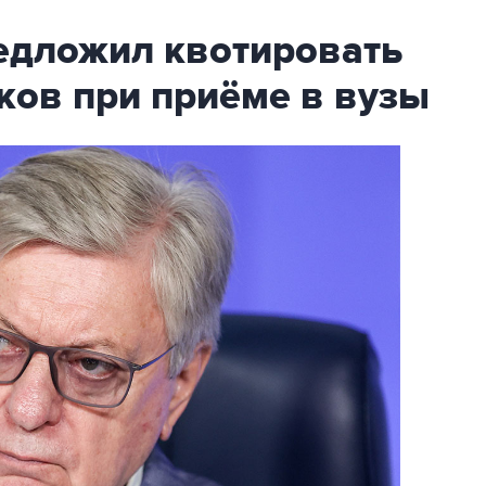
дложил квотировать
ков при приёме в вузы