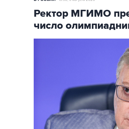
Ректор МГИМО пре
число олимпиадни