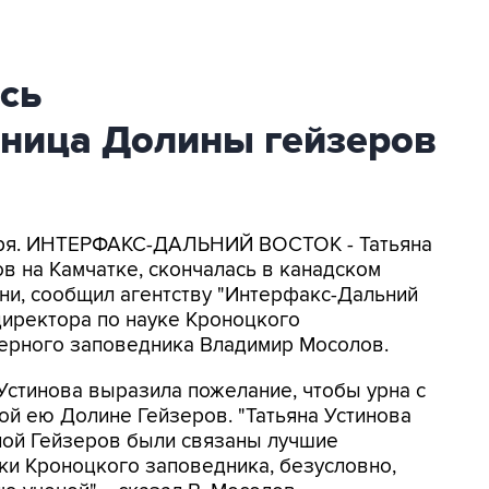
сь
ница Долины гейзеров
ября. ИНТЕРФАКС-ДАЛЬНИЙ ВОСТОК - Татьяна
в на Камчатке, скончалась в канадском
зни, сообщил агентству "Интерфакс-Дальний
директора по науке Кроноцкого
ерного заповедника Владимир Мосолов.
 Устинова выразила пожелание, чтобы урна с
ой ею Долине Гейзеров. "Татьяна Устинова
ной Гейзеров были связаны лучшие
ики Кроноцкого заповедника, безусловно,