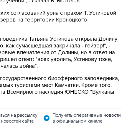
ученой", - сказал В. Мосолов.
ких согласований урна с прахом Т. Устиновой
йзеров на территории Кроноцкого
поведника Татьяна Устинова открыла Долину
ю, как сумасшедшая закричала - гейзер!", -
ервые впечатления от Долины, но в ответ на
ишел ответ: "всех уволить, Устинову тоже,
чалась война".
 государственного биосферного заповедника,
емых туристами мест Камчатки. Кроме того,
кта Всемирного наследия ЮНЕСКО "Вулканы
ться на рассылку
Получать оперативные новости
 новостей сайта
в официальном канале