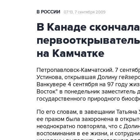
В РОССИИ
07:13, 7 сентября 2009
В Канаде скончала
первооткрыватель
на Камчатке
Петропавловск-Камчатский. 7 сент
Устинова, открывшая Долину гейзеро
Ванкувере 4 сентября на 97 году жи
Восток" в понедельник заместитель 
государственного природного биосф
По его словам, в завещании Татьяна
ее прахом была захоронена в открыт
неоднократно повторяла, что с Доли
воспоминания в ее жизни, и сотрудн