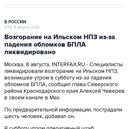
В РОССИИ
11:59, 8 августа 2026
Возгорание на Ильском НПЗ из-за
падения обломков БПЛА
ликвидировано
Москва. 8 августа. INTERFAX.RU - Специалисты
ликвидировали возгорание на Ильском НПЗ,
возникшее утром в субботу из-за падения
обломков БПЛА, сообщил глава Северского
района Краснодарского края Алексей Чеверев
в своем канале в Max.
По предварительной информации, пострадали
шесть человек, добавил он.
В субботу утром оперативный штаб