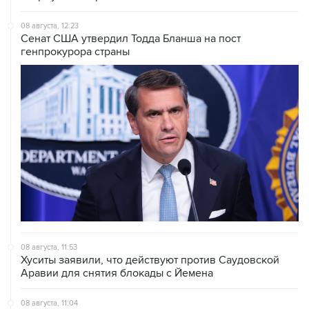
08 августа, 12:23
Сенат США утвердил Тодда Бланша на пост
генпрокурора страны
08 августа, 11:53
Хуситы заявили, что действуют против Саудовской
Аравии для снятия блокады с Йемена
08 августа, 11:04