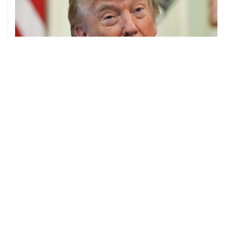
07 августа, 20:20
Сенат США проголосовал за законопроект о
дополнительных антироссийских санкциях
ХРОНИКИ СОБЫТИЙ