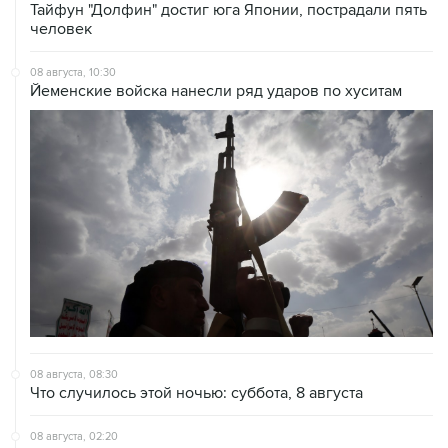
Тайфун "Долфин" достиг юга Японии, пострадали пять
человек
08 августа, 10:30
Йеменские войска нанесли ряд ударов по хуситам
08 августа, 08:30
Что случилось этой ночью: суббота, 8 августа
08 августа, 02:20