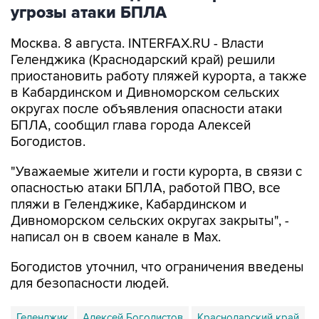
угрозы атаки БПЛА
Москва. 8 августа. INTERFAX.RU - Власти
Геленджика (Краснодарский край) решили
приостановить работу пляжей курорта, а также
в Кабардинском и Дивноморском сельских
округах после объявления опасности атаки
БПЛА, сообщил глава города Алексей
Богодистов.
"Уважаемые жители и гости курорта, в связи с
опасностью атаки БПЛА, работой ПВО, все
пляжи в Геленджике, Кабардинском и
Дивноморском сельских округах закрыты", -
написал он в своем канале в Max.
Богодистов уточнил, что ограничения введены
для безопасности людей.
Геленджик
Алексей Богодистов
Краснодарский край