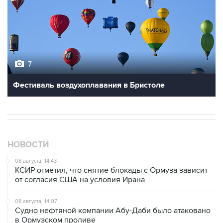
7
Фестиваль воздухоплавания в Бристоле
НОВОСТИ
08 августа, 14:43
КСИР отметил, что снятие блокады с Ормуза зависит
от согласия США на условия Ирана
08 августа, 14:07
Судно нефтяной компании Абу-Даби было атаковано
в Ормузском проливе