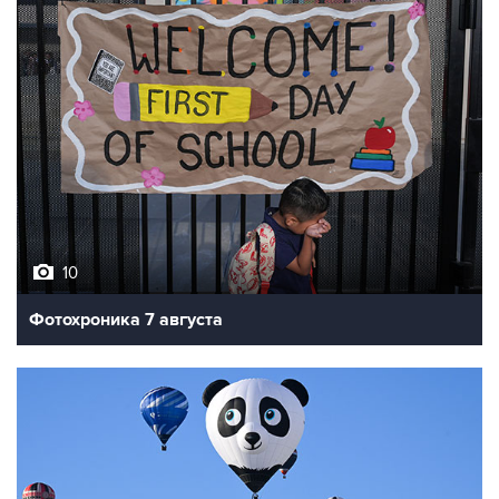
10
Фотохроника 7 августа