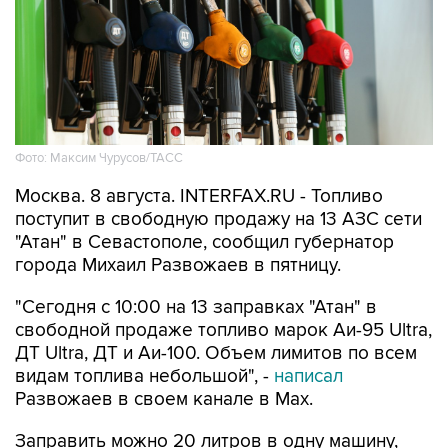
Фото: Максим Чурусов/ТАСС
Москва. 8 августа. INTERFAX.RU - Топливо
поступит в свободную продажу на 13 АЗС сети
"Атан" в Севастополе, сообщил губернатор
города Михаил Развожаев в пятницу.
"Сегодня с 10:00 на 13 заправках "Атан" в
свободной продаже топливо марок Аи-95 Ultra,
ДТ Ultra, ДТ и Аи-100. Объем лимитов по всем
видам топлива небольшой", -
написал
Развожаев в своем канале в Max.
Заправить можно 20 литров в одну машину,