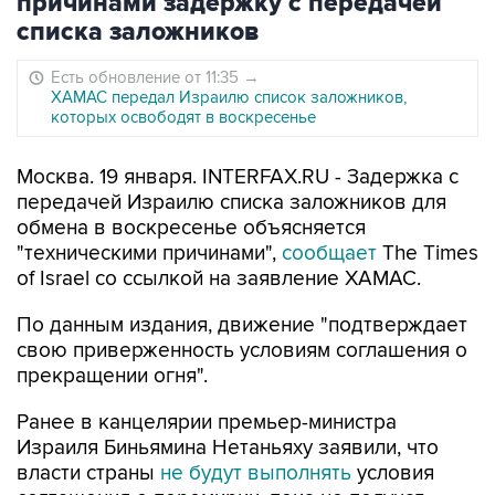
причинами задержку с передачей
списка заложников
Есть обновление от 11:35
→
ХАМАС передал Израилю список заложников,
которых освободят в воскресенье
Москва. 19 января. INTERFAX.RU - Задержка с
передачей Израилю списка заложников для
обмена в воскресенье объясняется
"техническими причинами",
сообщает
The Times
of Israel со ссылкой на заявление ХАМАС.
По данным издания, движение "подтверждает
свою приверженность условиям соглашения о
прекращении огня".
Ранее в канцелярии премьер-министра
Израиля Биньямина Нетаньяху заявили, что
власти страны
не будут выполнять
условия