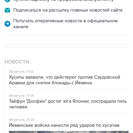
Подписаться на рассылку главных новостей сайта
Получать оперативные новости в официальном
канале
НОВОСТИ
08 августа, 11:53
Хуситы заявили, что действуют против Саудовской
Аравии для снятия блокады с Йемена
08 августа, 11:04
Тайфун "Долфин" достиг юга Японии, пострадали пять
человек
08 августа, 10:30
Йеменские войска нанесли ряд ударов по хуситам