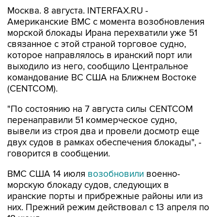
Москва. 8 августа. INTERFAX.RU -
Американские ВМС с момента возобновления
морской блокады Ирана перехватили уже 51
связанное с этой страной торговое судно,
которое направлялось в иранский порт или
выходило из него, сообщило Центральное
командование ВС США на Ближнем Востоке
(CENTCOM).
"По состоянию на 7 августа силы CENTCOM
перенаправили 51 коммерческое судно,
вывели из строя два и провели досмотр еще
двух судов в рамках обеспечения блокады", -
говорится в сообщении.
ВМС США 14 июля
возобновили
военно-
морскую блокаду судов, следующих в
иранские порты и прибрежные районы или из
них. Прежний режим действовал с 13 апреля по