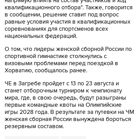
напрямую влиять на состав участников и ход
квалификационного отбора". Также, говорится
в сообщении, решение ставит под вопрос
равные условия участия в квалификационных
соревнованиях для спортсменов всех
национальных федераций.
О том, что лидеры женской сборной России по
спортивной гимнастике столкнулись с
визовыми проблемами перед поездкой в
Хорватию, сообщалось ранее.
ЧЕ в Загребе пройдет с 13 по 23 августа и
станет отборочным турниром к чемпионату
мира, где, в свою очередь, будут разыграны
первые командные квоты на Олимпийские
игры 2028 года. В результате за путевки на ЧМ
женская сборная России вынуждена бороться
резервным составом.