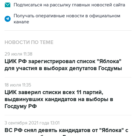
Подписаться на рассылку главных новостей сайта
Получать оперативные новости в официальном
канале
НОВОСТИ ПО ТЕМЕ
29 июля 11:38
ЦИК РФ зарегистрировал список "Яблока"
для участия в выборах депутатов Госдумы
18 июля 11:35
ЦИК заверил списки всех 11 партий,
выдвинувших кандидатов на выборы в
Госдуму РФ
3 сентября 2021 года 13:01
ВС РФ снял девять кандидатов от "Яблока" с