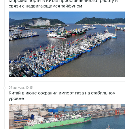
Морские порты в Китае приостанавливают работу в
связи с надвигающимся тайфуном
07 августа, 10:15
Китай в июне сохранил импорт газа на стабильном
уровне