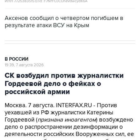
ИНН 7725383515 Erid: F7NfYUJCUneVdwcydK6A
Аксенов сообщил о четвертом погибшем в
результате атаки ВСУ на Крым
В РОССИИ
19:39, 7 августа 2026
СК возбудил против журналистки
Гордеевой дело о фейках о
российской армии
Москва. 7 августа. INTERFAX.RU - Против
уехавшей из РФ журналистки Катерины
Гордеевой (
признана иноагентом
) возбуждено
дело о распространении дезинформации о
деятельности российских Вооруженных сил, ее