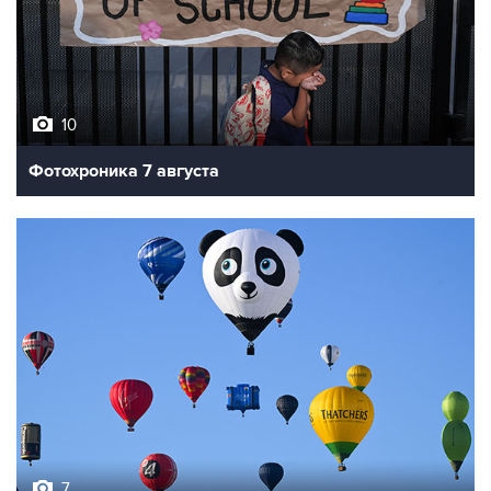
10
Фотохроника 7 августа
7