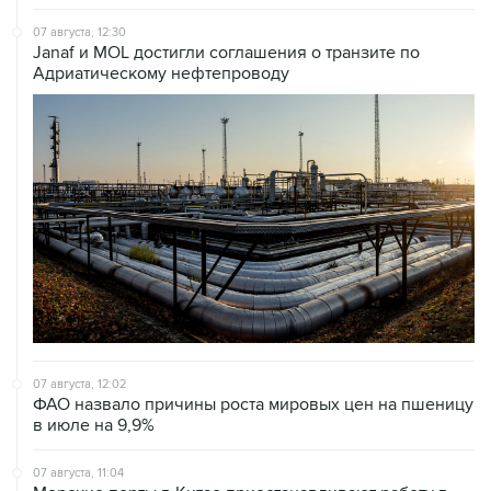
07 августа, 12:30
Janaf и MOL достигли соглашения о транзите по
Адриатическому нефтепроводу
07 августа, 12:02
ФАО назвало причины роста мировых цен на пшеницу
в июле на 9,9%
07 августа, 11:04