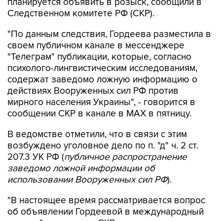
планируется объявить в розыск, сообщили в
Следственном комитете РФ (СКР).
"По данным следствия, Гордеева разместила в
своем публичном канале в мессенджере
"Телеграм" публикации, которые, согласно
психолого-лингвистическим исследованиям,
содержат заведомо ложную информацию о
действиях Вооруженных сил РФ против
мирного населения Украины", - говорится в
сообщении СКР в канале в MAX в пятницу.
В ведомстве отметили, что в связи с этим
возбуждено уголовное дело по п. "д" ч. 2 ст.
207.3 УК РФ (
публичное распространение
заведомо ложной информации об
использовании Вооруженных сил РФ
).
"В настоящее время рассматривается вопрос
об объявлении Гордеевой в международный