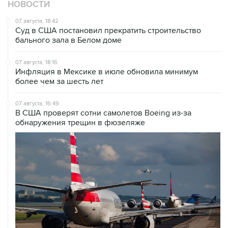
НОВОСТИ
07 августа, 18:42
Суд в США постановил прекратить строительство
бального зала в Белом доме
07 августа, 18:16
Инфляция в Мексике в июле обновила минимум
более чем за шесть лет
07 августа, 16:49
В США проверят сотни самолетов Boeing из-за
обнаружения трещин в фюзеляже