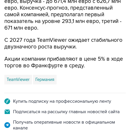
евро, выручка - до 671,4 млн евро с 626,7 млн
евро. Консенсус-прогноз, представленный
самой компанией, предполагал первый
показатель на уровне 293,1 млн евро, третий -
671 млн евро.
С 2027 года TeamViewer ожидает стабильного
двузначного роста выручки.
Акции компании прибавляют в цене 5% в ходе
торгов во Франкфурте в среду.
TeamViewer
Германия
Купить подписку на профессиональную ленту
Подписаться на рассылку главных новостей сайта
Получать оперативные новости в официальном
канале