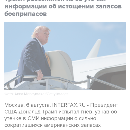
информации об истощении запасов
боеприпасов
Фото: Anna Moneymaker/Getty Images
Москва. 6 августа. INTERFAX.RU - Президент
США Дональд Трамп испытал гнев, узнав об
утечке в СМИ информации о сильно
сократившихся американских запасах