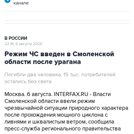
канале
В РОССИИ
22:16, 6 августа 2026
Режим ЧС введен в Смоленской
области после урагана
Погибли два человека, 15 тыс. потребителей
остались без света
Москва. 6 августа. INTERFAX.RU - Власти
Смоленской области ввели режим
чрезвычайной ситуации природного характера
после прохождения мощного циклона с
ливнями и шквалистым ветром, сообщила
пресс-служба регионального правительства