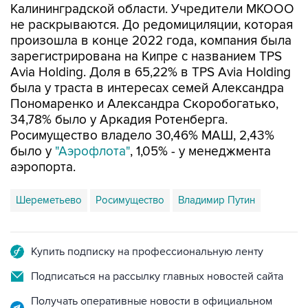
Калининградской области. Учредители МКООО
не раскрываются. До редомициляции, которая
произошла в конце 2022 года, компания была
зарегистрирована на Кипре с названием TPS
Avia Holding. Доля в 65,22% в TPS Avia Holding
была у траста в интересах семей Александра
Пономаренко и Александра Скоробогатько,
34,78% было у Аркадия Ротенберга.
Росимущество владело 30,46% МАШ, 2,43%
было у
"Аэрофлота"
, 1,05% - у менеджмента
аэропорта.
Шереметьево
Росимущество
Владимир Путин
Купить подписку на профессиональную ленту
Подписаться на рассылку главных новостей сайта
Получать оперативные новости в официальном