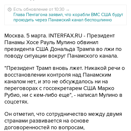
Есть обновление от 10:30
→
Глава Пентагона заявил, что корабли ВМС США будут
проходить через Панамский канал беспошлинно
Москва. 5 марта. INTERFAX.RU - Президент
Панамы Хосе Рауль Мулино обвинил
президента США Дональда Трампа во лжи по
поводу ситуации вокруг Панамского канала.
"Президент Трамп вновь лжет. Никакой речи о
восстановлении контроля над Панамским
каналом нет, и это не обсуждалось ни на
переговорах с госсекретарем США Марко
Рубио, ни с кем-либо еще", - написал Мулино в
соцсетях.
Он отметил, что сотрудничество между двумя
странами развивается на основе
договоренностей по вопросам,