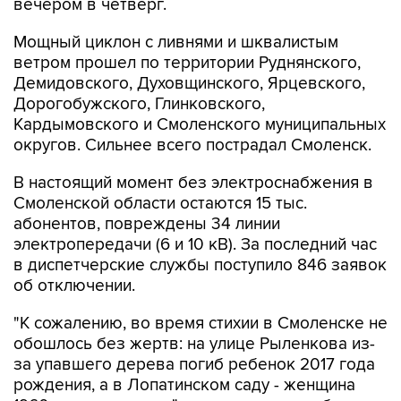
вечером в четверг.
Мощный циклон с ливнями и шквалистым
ветром прошел по территории Руднянского,
Демидовского, Духовщинского, Ярцевского,
Дорогобужского, Глинковского,
Кардымовского и Смоленского муниципальных
округов. Сильнее всего пострадал Смоленск.
В настоящий момент без электроснабжения в
Смоленской области остаются 15 тыс.
абонентов, повреждены 34 линии
электропередачи (6 и 10 кВ). За последний час
в диспетчерские службы поступило 846 заявок
об отключении.
"К сожалению, во время стихии в Смоленске не
обошлось без жертв: на улице Рыленкова из-
за упавшего дерева погиб ребенок 2017 года
рождения, а в Лопатинском саду - женщина