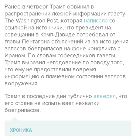
Ранее в четверг Трамп обвинил в
распространении ложной информации газету
The Washington Post, которая
написала
со
ссылкой на источники, что президент на
совещании в Кэмп-Дэвиде потребовал от
главы Пентагона объяснений из-за истощения
запасов боеприпасов на фоне конфликта с
Ираном. По словам собеседников газеты,
Трамп выразил негодование по поводу того,
что ему не предоставили вовремя
информацию о плачевном состоянии запасов
вооружения.
Трамп в последние дни публично
заверял
, что
его страна не испытывает нехватки
боеприпасов.
ХРОНИКА