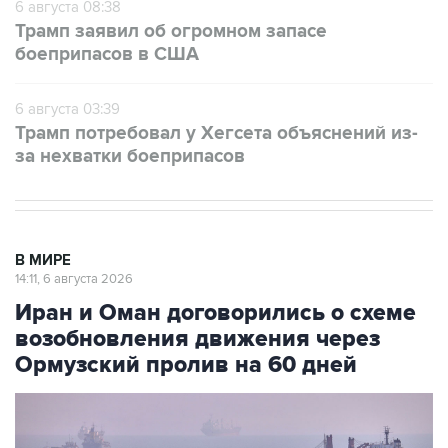
6 августа 08:38
Трамп заявил об огромном запасе
боеприпасов в США
6 августа 03:39
Трамп потребовал у Хегсета объяснений из-
за нехватки боеприпасов
В МИРЕ
14:11, 6 августа 2026
Иран и Оман договорились о схеме
возобновления движения через
Ормузский пролив на 60 дней