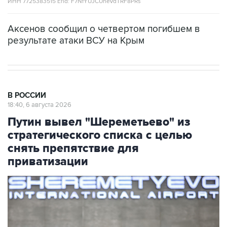
ИНН 7725383515 Erid: F7NfYUJCUneVdTRF8PRs
Аксенов сообщил о четвертом погибшем в
результате атаки ВСУ на Крым
В РОССИИ
18:40, 6 августа 2026
Путин вывел "Шереметьево" из
стратегического списка с целью
снять препятствие для
приватизации