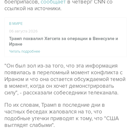
боеприпасов,
сообщает
в четверг CNN со
ссылкой на источники.
В МИРЕ
06 августа 2026
Трамп похвалил Хегсета за операции в Венесуэле и
Иране
Читать подробнее
"Он был зол из-за того, что эта информация
появилась в переломный момент конфликта с
Ираном и что она остается обсуждаемой темой
в момент, когда он хочет демонстрировать
силу", - рассказали собеседники телеканала.
По их словам, Трамп в последние дни в
частных беседах жаловался на то, что
подобные утечки приводят к тому, что "США
выглядят слабыми".