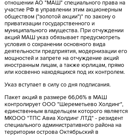
отношении АО "МАШ" специального права на
участие РФ в управлении этим акционерным
обществом ("золотой акции")" по закону о
приватизации государственного и
муниципального имущества. При отчуждении
акций МАШ указ обязывает предусмотреть
условия о сохранении основного вида
деятельности предприятия, модернизации его
мощностей и запрете на отчуждение акций
иностранным лицам, а также юрлицам, прямо
или косвенно находящихся под их контролем.
Указ вступает в силу со дня подписания.
Пакет акций в размере 66,06% в МАШ
контролирует ООО "Шереметьево Холдинг",
единственным владельцем которого является
МКООО "ТПС Авиа Холдинг ЛТД" - резидент
специального административного района на
территории острова Октябрьский в