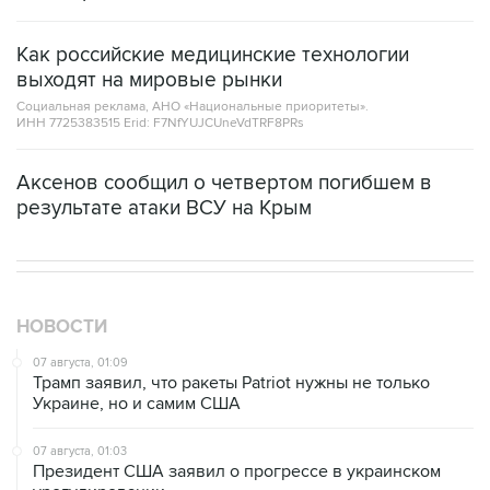
Как российские медицинские технологии
выходят на мировые рынки
Социальная реклама, АНО «Национальные приоритеты».
ИНН 7725383515 Erid: F7NfYUJCUneVdTRF8PRs
Аксенов сообщил о четвертом погибшем в
результате атаки ВСУ на Крым
НОВОСТИ
07 августа, 01:09
Трамп заявил, что ракеты Patriot нужны не только
Украине, но и самим США
07 августа, 01:03
Президент США заявил о прогрессе в украинском