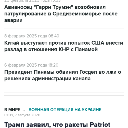
25 февраля 2025 года 15:53
Авианосец "Гарри Трумэн" возобновил
патрулирование в Средиземноморье после
аварии
8 февраля 2025 года 08:40
Китай выступает против попыток США внести
разлад в отношения КНР с Панамой
6 февраля 2025 года 18:20
Президент Панамы обвинил Госдеп во лжи о
решениях администрации канала
В МИРЕ
ВОЕННАЯ ОПЕРАЦИЯ НА УКРАИНЕ
→
01:09, 7 августа 2026
Трамп заявил, что ракеты Patriot