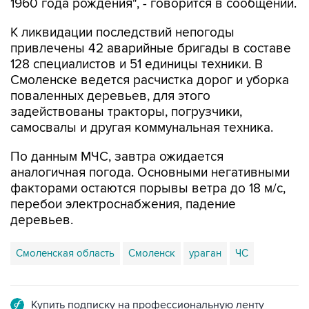
1960 года рождения", - говорится в сообщении.
К ликвидации последствий непогоды
привлечены 42 аварийные бригады в составе
128 специалистов и 51 единицы техники. В
Смоленске ведется расчистка дорог и уборка
поваленных деревьев, для этого
задействованы тракторы, погрузчики,
самосвалы и другая коммунальная техника.
По данным МЧС, завтра ожидается
аналогичная погода. Основными негативными
факторами остаются порывы ветра до 18 м/с,
перебои электроснабжения, падение
деревьев.
Смоленская область
Смоленск
ураган
ЧС
Купить подписку на профессиональную ленту