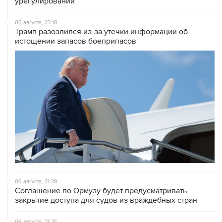
урегулировании
06 августа, 23:18
Трамп разозлился из-за утечки информации об
истощении запасов боеприпасов
06 августа, 21:38
Соглашение по Ормузу будет предусматривать
закрытие доступа для судов из враждебных стран
06 августа, 21:25