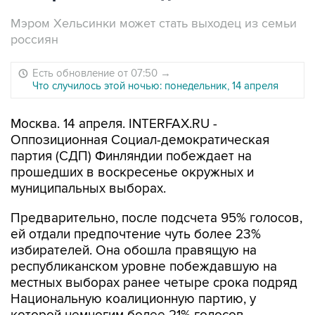
Мэром Хельсинки может стать выходец из семьи
россиян
Есть обновление от 07:50
→
Что случилось этой ночью: понедельник, 14 апреля
Москва. 14 апреля. INTERFAX.RU -
Оппозиционная Социал-демократическая
партия (СДП) Финляндии побеждает на
прошедших в воскресенье окружных и
муниципальных выборах.
Предварительно, после подсчета 95% голосов,
ей отдали предпочтение чуть более 23%
избирателей. Она обошла правящую на
республиканском уровне побеждавшую на
местных выборах ранее четыре срока подряд
Национальную коалиционную партию, у