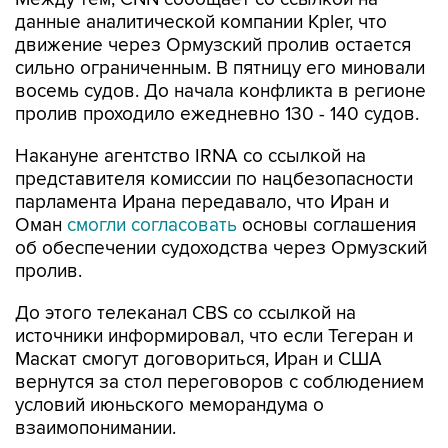
данные аналитической компании Kpler, что
движение через Ормузский пролив остается
сильно ограниченным. В пятницу его миновали
восемь судов. До начала конфликта в регионе
пролив проходило ежедневно 130 - 140 судов.
Накануне агентство IRNA со ссылкой на
представителя комиссии по нацбезопасности
парламента Ирана передавало, что Иран и
Оман
смогли согласовать
основы соглашения
об обеспечении судоходства через Ормузский
пролив.
До этого телеканал CBS со ссылкой на
источники информировал, что если Тегеран и
Маскат смогут договориться, Иран и США
вернутся за стол переговоров с соблюдением
условий июньского меморандума о
взаимопонимании.