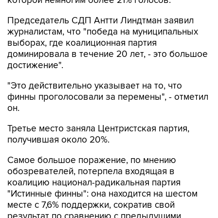
которой немногим более 21% голосов.
Председатель СДП Антти Линдтман заявил
журналистам, что "победа на муниципальных
выборах, где коалиционная партия
доминировала в течение 20 лет, - это большое
достижение".
"Это действительно указывает на то, что
финны проголосовали за перемены", - отметил
он.
Третье место заняла Центристская партия,
получившая около 20%.
Самое большое поражение, по мнению
обозревателей, потерпела входящая в
коалицию национал-радикальная партия
"Истинные финны": она находится на шестом
месте с 7,6% поддержки, сократив свой
результат по сравнению с предыдущими