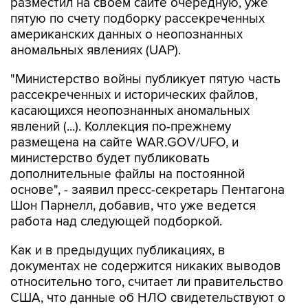
разместил на своем сайте очередную, уже
пятую по счету подборку рассекреченных
американских данных о неопознанных
аномальных явлениях (UAP).
"Министерство войны публикует пятую часть
рассекреченных и исторических файлов,
касающихся неопознанных аномальных
явлений (...). Коллекция по-прежнему
размещена на сайте WAR.GOV/UFO, и
министерство будет публиковать
дополнительные файлы на постоянной
основе", - заявил пресс-секретарь Пентагона
Шон Парнелл, добавив, что уже ведется
работа над следующей подборкой.
Как и в предыдущих публикациях, в
документах не содержится никаких выводов
относительно того, считает ли правительство
США, что данные об НЛО свидетельствуют о