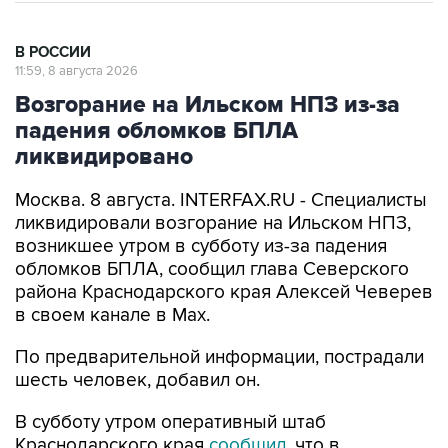
В РОССИИ
11:59, 8 августа 2026
Возгорание на Ильском НПЗ из-за
падения обломков БПЛА
ликвидировано
Москва. 8 августа. INTERFAX.RU - Специалисты
ликвидировали возгорание на Ильском НПЗ,
возникшее утром в субботу из-за падения
обломков БПЛА, сообщил глава Северского
района Краснодарского края Алексей Чеверев
в своем канале в Max.
По предварительной информации, пострадали
шесть человек, добавил он.
В субботу утром оперативный штаб
Краснодарского края
сообщил
, что в