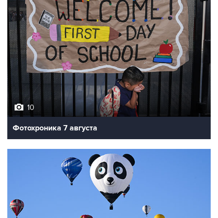
10
Фотохроника 7 августа