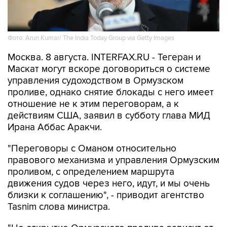
Фото: Arun Kumar/ The India Today Group via Getty Images
Москва. 8 августа. INTERFAX.RU - Тегеран и
Маскат могут вскоре договориться о системе
управления судоходством в Ормузском
проливе, однако снятие блокады с него имеет
отношение не к этим переговорам, а к
действиям США, заявил в субботу глава МИД
Ирана Аббас Аракчи.
"Переговоры с Оманом относительно
правового механизма и управления Ормузским
проливом, с определением маршрута
движения судов через него, идут, и мы очень
близки к соглашению", - приводит агентство
Tasnim слова министра.