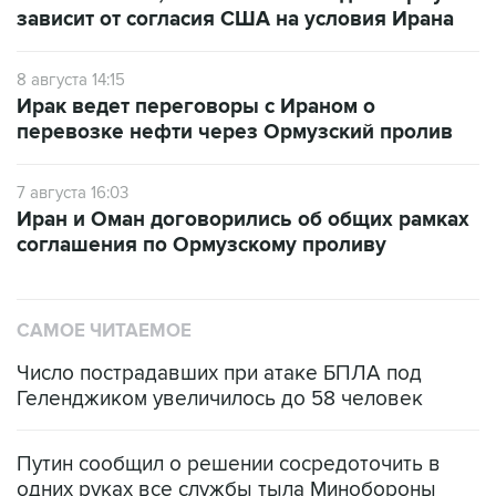
зависит от согласия США на условия Ирана
8 августа 14:15
Ирак ведет переговоры с Ираном о
перевозке нефти через Ормузский пролив
7 августа 16:03
Иран и Оман договорились об общих рамках
соглашения по Ормузскому проливу
САМОЕ ЧИТАЕМОЕ
Число пострадавших при атаке БПЛА под
Геленджиком увеличилось до 58 человек
Путин сообщил о решении сосредоточить в
одних руках все службы тыла Минобороны