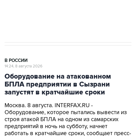
Кабмин РФ разрешил до 1 июля 2027 года
импорт, выпуск и обращение бензина Евро 2,
Евро 3, Евро 4
В РОССИИ
14:24, 8 августа 2026
Оборудование на атакованном
БПЛА предприятии в Сызрани
запустят в кратчайшие сроки
Москва. 8 августа. INTERFAX.RU -
Оборудование, которое пытались вывести из
строя атакой БПЛА на одном из самарских
предприятий в ночь на субботу, начнет
работать в кратчайшие сроки, сообщает пресс-