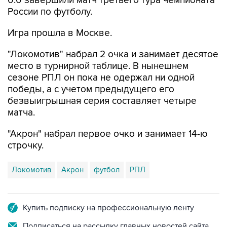
0:0 завершили матч третьего тура чемпионата
России по футболу.
Игра прошла в Москве.
"Локомотив" набрал 2 очка и занимает десятое
место в турнирной таблице. В нынешнем
сезоне РПЛ он пока не одержал ни одной
победы, а с учетом предыдущего его
безвыигрышная серия составляет четыре
матча.
"Акрон" набрал первое очко и занимает 14-ю
строчку.
Локомотив
Акрон
футбол
РПЛ
Купить подписку на профессиональную ленту
Подписаться на рассылку главных новостей сайта