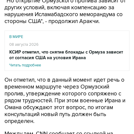
"Но открытие Ормузского пролива зависит от
других условий, включая компенсацию за
нарушения Исламабадского меморандума со
стороны США", - продолжил Аракчи.
В МИРЕ
08 августа 2026
КСИР отметил, что снятие блокады с Ормуза зависит
от согласия США на условия Ирана
Читать подробнее
Он отметил, что в данный момент идет речь о
временном маршруте через Ормузский
пролив, утверждение которого сопряжено с
рядом трудностей. При этом военные Ирана и
Омана обсуждают этот вопрос, по итогам
консультаций новый путь должен быть
определен.
Между тем, CNN сообщает со ссылкой на