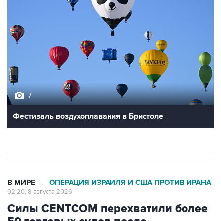
7
Фестиваль воздухоплавания в Бристоле
В МИРЕ
ОПЕРАЦИЯ ИЗРАИЛЯ И США ПРОТИВ ИРАНА
→
02:20, 8 августа 2026
Силы CENTCOM перехватили более
50 торговых судов после
возобновления блокады Ирана