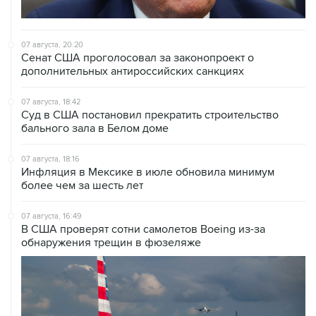
07 августа, 20:20
Сенат США проголосовал за законопроект о
дополнительных антироссийских санкциях
07 августа, 18:42
Суд в США постановил прекратить строительство
бального зала в Белом доме
07 августа, 18:16
Инфляция в Мексике в июле обновила минимум
более чем за шесть лет
07 августа, 16:49
В США проверят сотни самолетов Boeing из-за
обнаружения трещин в фюзеляже