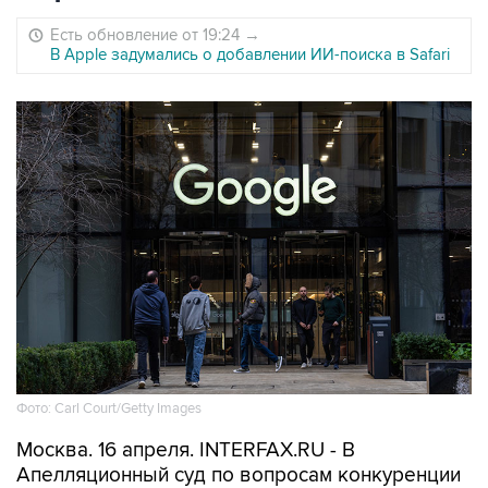
Есть обновление от 19:24
→
В Apple задумались о добавлении ИИ-поиска в Safari
Фото: Carl Court/Getty Images
Москва. 16 апреля. INTERFAX.RU - В
Апелляционный суд по вопросам конкуренции