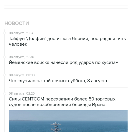
НОВОСТИ
08 августа, 11:04
Тайфун "Долфин" достиг юга Японии, пострадали пять
человек
08 августа, 10:30
Йеменские войска нанесли ряд ударов по хуситам
08 августа, 08:30
Что случилось этой ночью: суббота, 8 августа
08 августа, 02:20
Силы CENTCOM перехватили более 50 торговых
судов после возобновления блокады Ирана