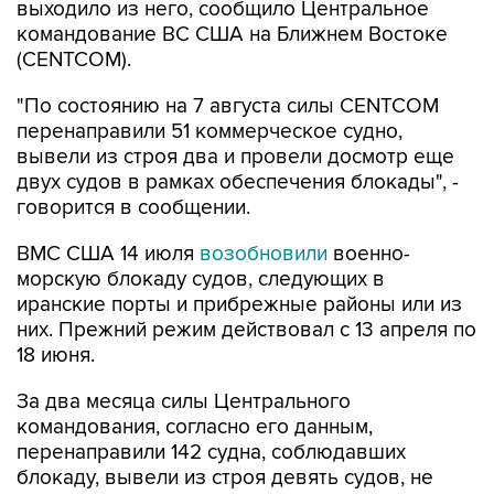
(CENTCOM).
"По состоянию на 7 августа силы CENTCOM
перенаправили 51 коммерческое судно,
вывели из строя два и провели досмотр еще
двух судов в рамках обеспечения блокады", -
говорится в сообщении.
ВМС США 14 июля
возобновили
военно-
морскую блокаду судов, следующих в
иранские порты и прибрежные районы или из
них. Прежний режим действовал с 13 апреля по
18 июня.
За два месяца силы Центрального
командования, согласно его данным,
перенаправили 142 судна, соблюдавших
блокаду, вывели из строя девять судов, не
соблюдавших ее, и позволили более чем 50
коммерческим судам, перевозившим