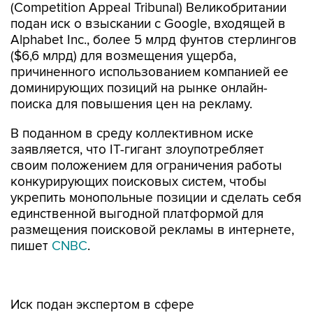
(Competition Appeal Tribunal) Великобритании
подан иск о взыскании с Google, входящей в
Alphabet Inc., более 5 млрд фунтов стерлингов
($6,6 млрд) для возмещения ущерба,
причиненного использованием компанией ее
доминирующих позиций на рынке онлайн-
поиска для повышения цен на рекламу.
В поданном в среду коллективном иске
заявляется, что IT-гигант злоупотребляет
своим положением для ограничения работы
конкурирующих поисковых систем, чтобы
укрепить монопольные позиции и сделать себя
единственной выгодной платформой для
размещения поисковой рекламы в интернете,
пишет
CNBC
.
Иск подан экспертом в сфере
антимонопольного права Ор Брук от имени
британских компаний и организаций,