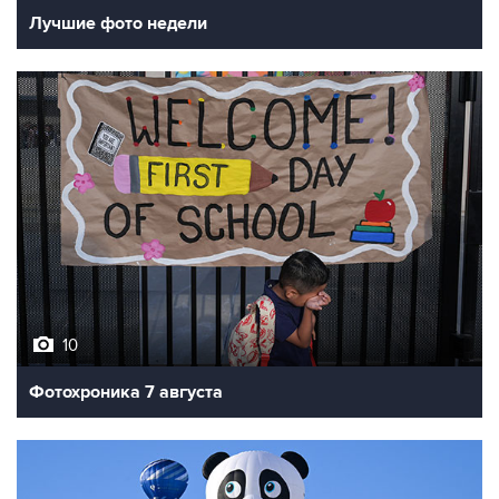
10
Фотохроника 7 августа