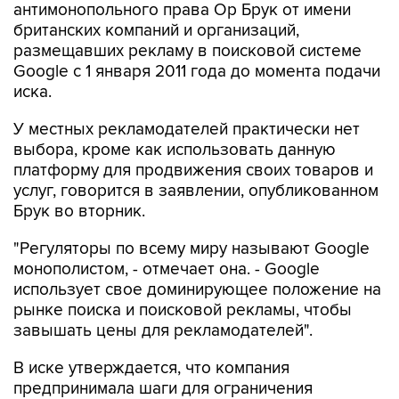
размещавших рекламу в поисковой системе
Google с 1 января 2011 года до момента подачи
иска.
У местных рекламодателей практически нет
выбора, кроме как использовать данную
платформу для продвижения своих товаров и
услуг, говорится в заявлении, опубликованном
Брук во вторник.
"Регуляторы по всему миру называют Google
монополистом, - отмечает она. - Google
использует свое доминирующее положение на
рынке поиска и поисковой рекламы, чтобы
завышать цены для рекламодателей".
В иске утверждается, что компания
предпринимала шаги для ограничения
конкуренции в сфере поиска, в том числе
заключала сделки с производителями