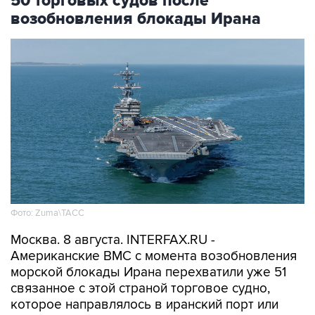
Фото: Zuma\ТАСС
Москва. 8 августа. INTERFAX.RU -
Американские ВМС с момента возобновления
морской блокады Ирана перехватили уже 51
связанное с этой страной торговое судно,
которое направлялось в иранский порт или
выходило из него, сообщило Центральное
командование ВС США на Ближнем Востоке