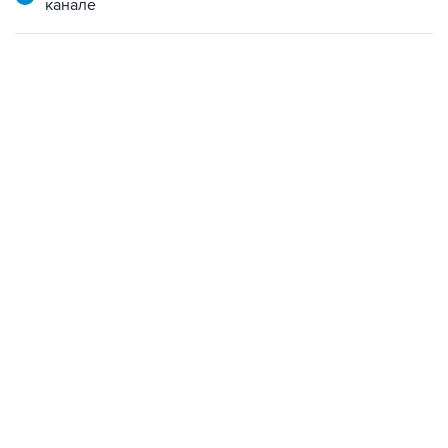
канале
07:10, 10 августа 2026