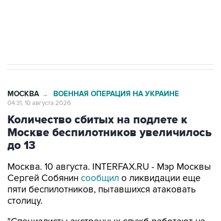
Путин вывел "Шереметьево" из
стратегического списка с целью снять
препятствие для приватизации
МОСКВА
ВОЕННАЯ ОПЕРАЦИЯ НА УКРАИНЕ
→
04:31, 10 августа 2026
Количество сбитых на подлете к
Москве беспилотников увеличилось
до 13
Москва. 10 августа. INTERFAX.RU - Мэр Москвы
Сергей Собянин
сообщил
о ликвидации еще
пяти беспилотников, пытавшихся атаковать
столицу.