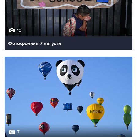
10
Фотохроника 7 августа
7