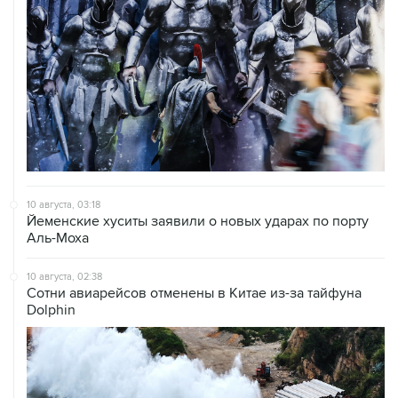
10 августа, 03:18
Йеменские хуситы заявили о новых ударах по порту
Аль-Моха
10 августа, 02:38
Сотни авиарейсов отменены в Китае из-за тайфуна
Dolphin