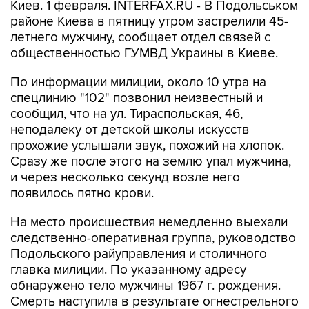
Киев. 1 февраля. INTERFAX.RU - В Подольськом
районе Киева в пятницу утром застрелили 45-
летнего мужчину, сообщает отдел связей с
общественностью ГУМВД Украины в Киеве.
По информации милиции, около 10 утра на
спецлинию "102" позвонил неизвестный и
сообщил, что на ул. Тираспольская, 46,
неподалеку от детской школы искусств
прохожие услышали звук, похожий на хлопок.
Сразу же после этого на землю упал мужчина,
и через несколько секунд возле него
появилось пятно крови.
На место происшествия немедленно выехали
следственно-оперативная группа, руководство
Подольского райуправления и столичного
главка милиции. По указанному адресу
обнаружено тело мужчины 1967 г. рождения.
Смерть наступила в результате огнестрельного