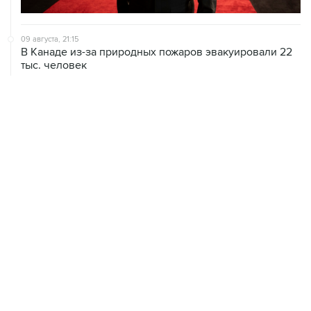
09 августа, 21:15
В Канаде из-за природных пожаров эвакуировали 22
тыс. человек
09 августа, 18:09
ХАМАС подтвердил готовность работать над
выполнением плана Совета мира по Газе
09 августа, 15:55
Дамаск и Москва реорганизуют работу российских
баз в Сирии
ХРОНИКИ СОБЫТИЙ