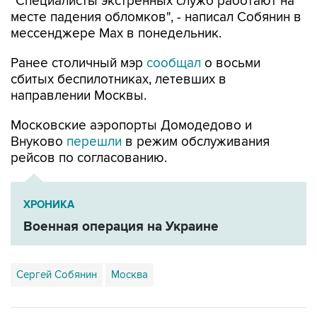
"Специалисты экстренных служб работают на
месте падения обломков", - написал Собянин в
мессенджере Max в понедельник.
Ранее столичный мэр
сообщал
о восьми
сбитых беспилотниках, летевших в
направлении Москвы.
Московские аэропорты Домодедово и
Внуково
перешли
в режим обслуживания
рейсов по согласованию.
ХРОНИКА
Военная операция на Украине
Сергей Собянин
Москва