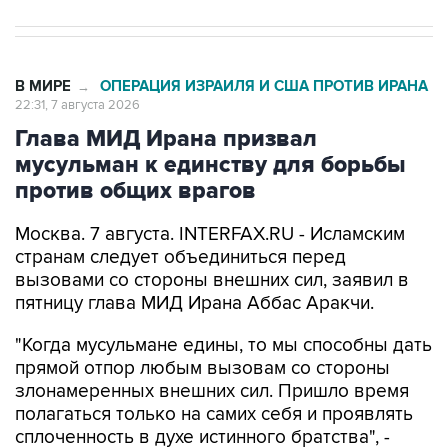
В МИРЕ
ОПЕРАЦИЯ ИЗРАИЛЯ И США ПРОТИВ ИРАНА
→
22:31, 7 августа 2026
Глава МИД Ирана призвал
мусульман к единству для борьбы
против общих врагов
Москва. 7 августа. INTERFAX.RU - Исламским
странам следует объединиться перед
вызовами со стороны внешних сил, заявил в
пятницу глава МИД Ирана Аббас Аракчи.
"Когда мусульмане едины, то мы способны дать
прямой отпор любым вызовам со стороны
злонамеренных внешних сил. Пришло время
полагаться только на самих себя и проявлять
сплоченность в духе истинного братства", -