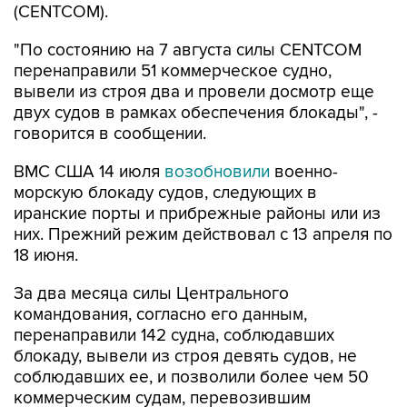
(CENTCOM).
"По состоянию на 7 августа силы CENTCOM
перенаправили 51 коммерческое судно,
вывели из строя два и провели досмотр еще
двух судов в рамках обеспечения блокады", -
говорится в сообщении.
ВМС США 14 июля
возобновили
военно-
морскую блокаду судов, следующих в
иранские порты и прибрежные районы или из
них. Прежний режим действовал с 13 апреля по
18 июня.
За два месяца силы Центрального
командования, согласно его данным,
перенаправили 142 судна, соблюдавших
блокаду, вывели из строя девять судов, не
соблюдавших ее, и позволили более чем 50
коммерческим судам, перевозившим