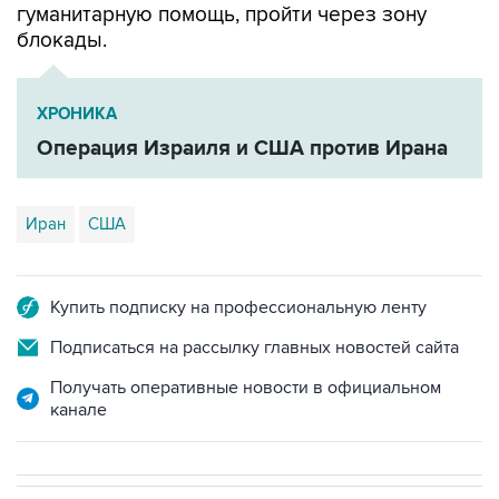
гуманитарную помощь, пройти через зону
блокады.
ХРОНИКА
Операция Израиля и США против Ирана
Иран
США
Купить подписку на профессиональную ленту
Подписаться на рассылку главных новостей сайта
Получать оперативные новости в официальном
канале