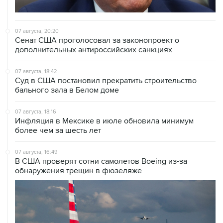
07 августа, 20:20
Сенат США проголосовал за законопроект о
дополнительных антироссийских санкциях
07 августа, 18:42
Суд в США постановил прекратить строительство
бального зала в Белом доме
07 августа, 18:16
Инфляция в Мексике в июле обновила минимум
более чем за шесть лет
07 августа, 16:49
В США проверят сотни самолетов Boeing из-за
обнаружения трещин в фюзеляже