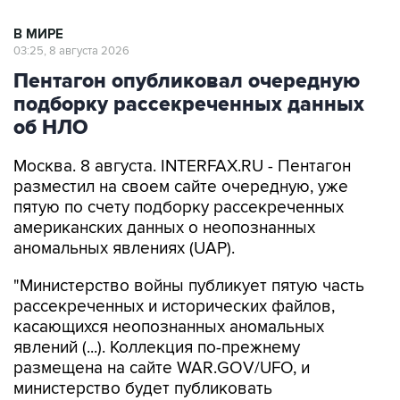
В МИРЕ
03:25, 8 августа 2026
Пентагон опубликовал очередную
подборку рассекреченных данных
об НЛО
Москва. 8 августа. INTERFAX.RU - Пентагон
разместил на своем сайте очередную, уже
пятую по счету подборку рассекреченных
американских данных о неопознанных
аномальных явлениях (UAP).
"Министерство войны публикует пятую часть
рассекреченных и исторических файлов,
касающихся неопознанных аномальных
явлений (...). Коллекция по-прежнему
размещена на сайте WAR.GOV/UFO, и
министерство будет публиковать