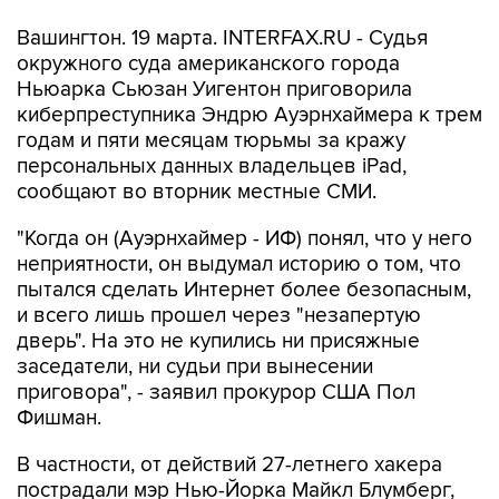
Вашингтон. 19 марта. INTERFAX.RU - Судья
окружного суда американского города
Ньюарка Сьюзан Уигентон приговорила
киберпреступника Эндрю Ауэрнхаймера к трем
годам и пяти месяцам тюрьмы за кражу
персональных данных владельцев iPad,
сообщают во вторник местные СМИ.
"Когда он (Ауэрнхаймер - ИФ) понял, что у него
неприятности, он выдумал историю о том, что
пытался сделать Интернет более безопасным,
и всего лишь прошел через "незапертую
дверь". На это не купились ни присяжные
заседатели, ни судьи при вынесении
приговора", - заявил прокурор США Пол
Фишман.
В частности, от действий 27-летнего хакера
пострадали мэр Нью-Йорка Майкл Блумберг,