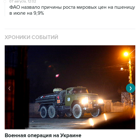
07 августа, 12:02
ФАО назвало причины роста мировых цен на пшеницу
в июле на 9,9%
ХРОНИКИ СОБЫТИЙ
❮
❯
Военная операция на Украине