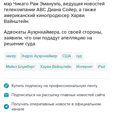
мэр Чикаго Рам Эмануэль, ведущая новостей
телекомпании ABC Диана Сойер, а также
американский кинопродюсер Харви
Вайнштейн.
Адвокаты Ауэрнхаймера, со своей стороны,
заявили, что они подадут апелляцию на
решение суда.
хакер
Эндрю Ауэрнхаймер
США
суд
Майкл Блумберг
Харви Вайнштейн
Интернет
iPad
Купить подписку на профессиональную ленту
Подписаться на рассылку главных новостей сайта
Получать оперативные новости в официальном
канале