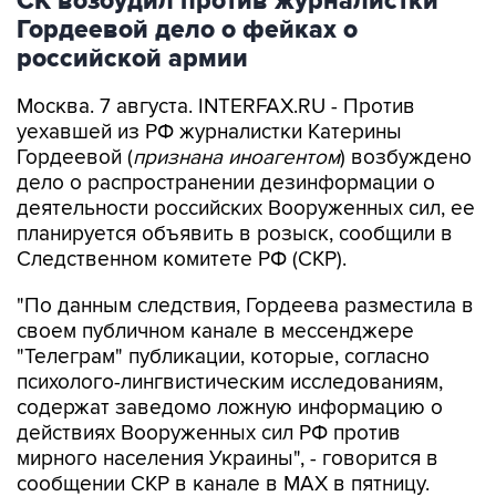
СК возбудил против журналистки
Гордеевой дело о фейках о
российской армии
Москва. 7 августа. INTERFAX.RU - Против
уехавшей из РФ журналистки Катерины
Гордеевой (
признана иноагентом
) возбуждено
дело о распространении дезинформации о
деятельности российских Вооруженных сил, ее
планируется объявить в розыск, сообщили в
Следственном комитете РФ (СКР).
"По данным следствия, Гордеева разместила в
своем публичном канале в мессенджере
"Телеграм" публикации, которые, согласно
психолого-лингвистическим исследованиям,
содержат заведомо ложную информацию о
действиях Вооруженных сил РФ против
мирного населения Украины", - говорится в
сообщении СКР в канале в MAX в пятницу.