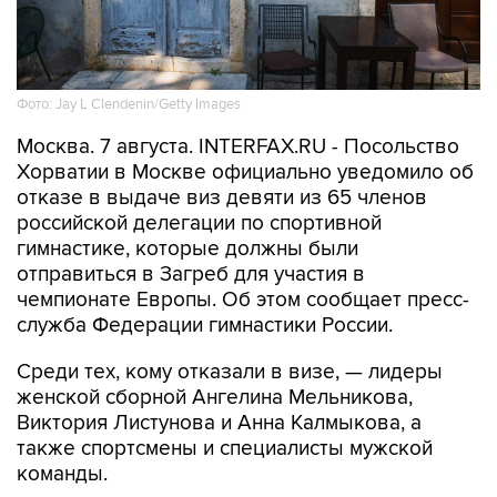
Фото: Jay L Clendenin/Getty Images
Москва. 7 августа. INTERFAX.RU - Посольство
Хорватии в Москве официально уведомило об
отказе в выдаче виз девяти из 65 членов
российской делегации по спортивной
гимнастике, которые должны были
отправиться в Загреб для участия в
чемпионате Европы. Об этом сообщает пресс-
служба Федерации гимнастики России.
Среди тех, кому отказали в визе, — лидеры
женской сборной Ангелина Мельникова,
Виктория Листунова и Анна Калмыкова, а
также спортсмены и специалисты мужской
команды.