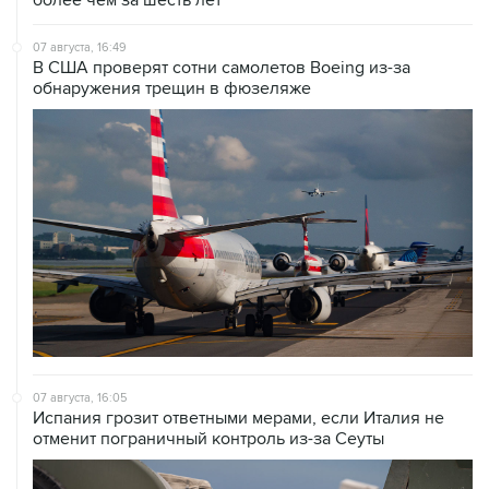
07 августа, 16:49
В США проверят сотни самолетов Boeing из-за
обнаружения трещин в фюзеляже
07 августа, 16:05
Испания грозит ответными мерами, если Италия не
отменит пограничный контроль из-за Сеуты