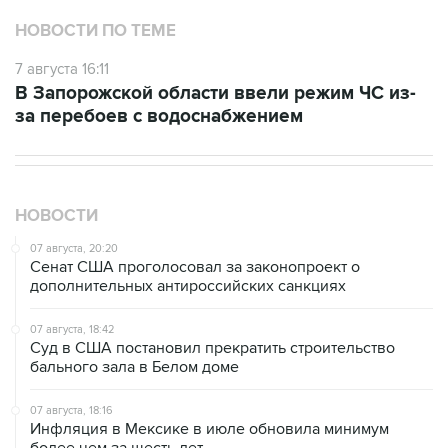
НОВОСТИ ПО ТЕМЕ
7 августа 16:11
В Запорожской области ввели режим ЧС из-
за перебоев с водоснабжением
НОВОСТИ
07 августа, 20:20
Сенат США проголосовал за законопроект о
дополнительных антироссийских санкциях
07 августа, 18:42
Суд в США постановил прекратить строительство
бального зала в Белом доме
07 августа, 18:16
Инфляция в Мексике в июле обновила минимум
более чем за шесть лет