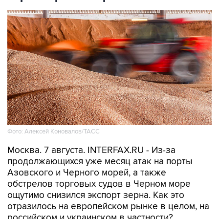
Фото: Алексей Коновалов/ТАСС
Москва. 7 августа. INTERFAX.RU - Из-за
продолжающихся уже месяц атак на порты
Азовского и Черного морей, а также
обстрелов торговых судов в Черном море
ощутимо снизился экспорт зерна. Как это
отразилось на европейском рынке в целом, на
российском и украинском в частности?