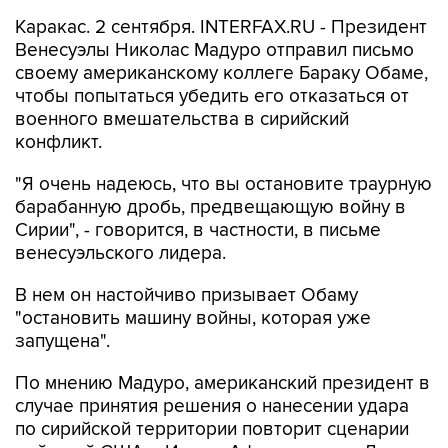
Каракас. 2 сентября. INTERFAX.RU - Президент
Венесуэлы Николас Мадуро отправил письмо
своему американскому коллеге Бараку Обаме,
чтобы попытаться убедить его отказаться от
военного вмешательства в сирийский
конфликт.
"Я очень надеюсь, что вы остановите траурную
барабанную дробь, предвещающую войну в
Сирии", - говорится, в частности, в письме
венесуэльского лидера.
В нем он настойчиво призывает Обаму
"остановить машину войны, которая уже
запущена".
По мнению Мадуро, американский президент в
случае принятия решения о нанесении удара
по сирийской территории повторит сценарии