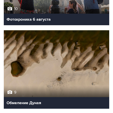
10
Фотохроника 6 августа
9
Обмеление Дуная