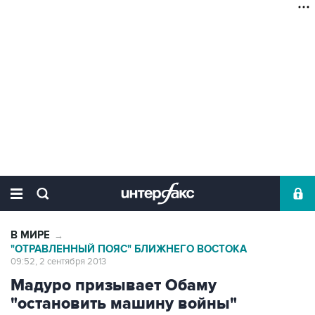
В МИРЕ
→
"ОТРАВЛЕННЫЙ ПОЯС" БЛИЖНЕГО ВОСТОКА
09:52, 2 сентября 2013
Мадуро призывает Обаму
"остановить машину войны"