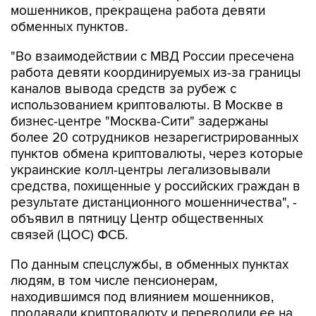
мошенников, прекращена работа девяти
обменных пунктов.
"Во взаимодействии с МВД России пресечена
работа девяти координируемых из-за границы
каналов вывода средств за рубеж с
использованием криптовалюты. В Москве в
бизнес-центре "Москва-Сити" задержаны
более 20 сотрудников незарегистрированных
пунктов обмена криптовалюты, через которые
украинские колл-центры легализовывали
средства, похищенные у российских граждан в
результате дистанционного мошенничества", -
объявил в пятницу Центр общественных
связей (ЦОС) ФСБ.
По данным спецслужбы, в обменных пунктах
людям, в том числе пенсионерам,
находившимся под влиянием мошенников,
продавали криптовалюту и переводили ее на