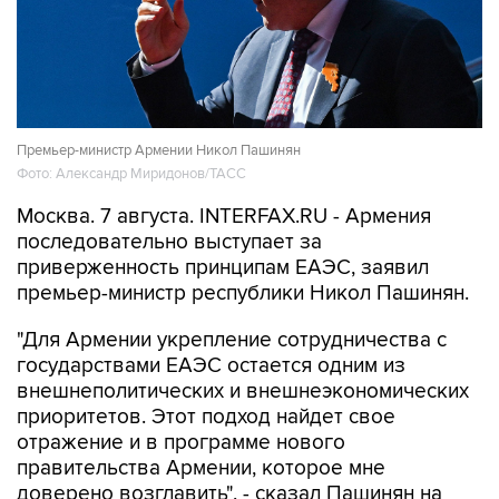
Премьер-министр Армении Никол Пашинян
Фото: Александр Миридонов/ТАСС
Москва. 7 августа. INTERFAX.RU - Армения
последовательно выступает за
приверженность принципам ЕАЭС, заявил
премьер-министр республики Никол Пашинян.
"Для Армении укрепление сотрудничества с
государствами ЕАЭС остается одним из
внешнеполитических и внешнеэкономических
приоритетов. Этот подход найдет свое
отражение и в программе нового
правительства Армении, которое мне
доверено возглавить", - сказал Пашинян на