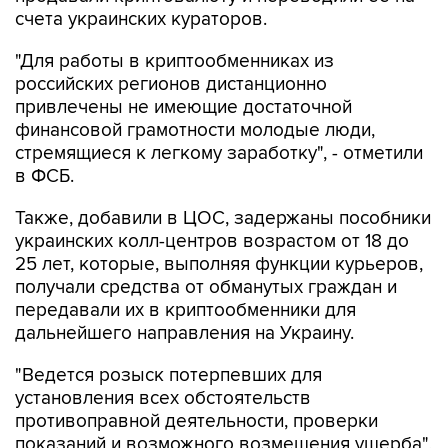
счета украинских кураторов.
"Для работы в криптообменниках из
российских регионов дистанционно
привлечены не имеющие достаточной
финансовой грамотности молодые люди,
стремящиеся к легкому заработку", - отметили
в ФСБ.
Также, добавили в ЦОС, задержаны пособники
украинских колл-центров возрастом от 18 до
25 лет, которые, выполняя функции курьеров,
получали средства от обманутых граждан и
передавали их в криптообменники для
дальнейшего направления на Украину.
"Ведется розыск потерпевших для
установления всех обстоятельств
противоправной деятельности, проверки
показаний и возможного возмещения ущерба",