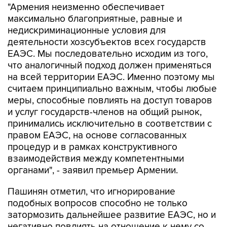
"Армения неизменно обеспечивает
максимально благоприятные, равные и
недискриминационные условия для
деятельности хозсубъектов всех государств
ЕАЭС. Мы последовательно исходим из того,
что аналогичный подход должен применяться
на всей территории ЕАЭС. Именно поэтому мы
считаем принципиально важным, чтобы любые
меры, способные повлиять на доступ товаров
и услуг государств-членов на общий рынок,
принимались исключительно в соответствии с
правом ЕАЭС, на основе согласованных
процедур и в рамках конструктивного
взаимодействия между компетентными
органами", - заявил премьер Армении.
Пашинян отметил, что игнорирование
подобных вопросов способно не только
затормозить дальнейшее развитие ЕАЭС, но и
негативно повлиять на отношение к нему со