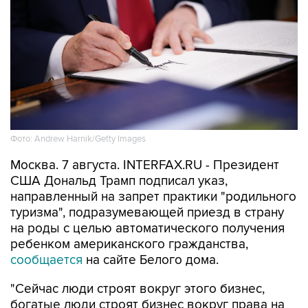
Фото: Andrew Harnik/Getty Images
Москва. 7 августа. INTERFAX.RU - Президент
США Дональд Трамп подписал указ,
направленный на запрет практики "родильного
туризма", подразумевающей приезд в страну
на роды с целью автоматического получения
ребенком американского гражданства,
сообщается
на сайте Белого дома.
"Сейчас люди строят вокруг этого бизнес,
богатые люди строят бизнес вокруг права на