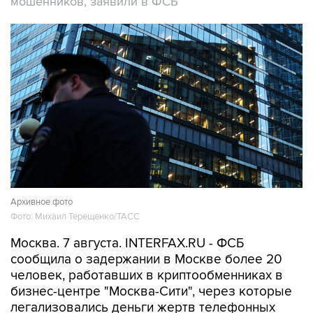
мошенников, заявили в ФСБ
Архивное фото
Фото: Михаил Терещенко/ТАСС
Москва. 7 августа. INTERFAX.RU - ФСБ
сообщила о задержании в Москве более 20
человек, работавших в криптообменниках в
бизнес-центре "Москва-Сити", через которые
легализовались деньги жертв телефонных