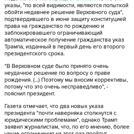
указы, "по всей видимости, являются попыткой
обойти недавнее решение Верховного суда",
подтвердившего в июне защиту конституцией
права на гражданство по рождению и
заблокировавшего ограничивающий
автоматическое получение гражданства указ
Трампа, изданный в первый день его второго
президентского срока.
"В Верховном суде было принято очень
неудачное решение по вопросу о праве
рождения. (...) Поэтому мы вносим коррективы,
потому что это очень несправедливо", -
пояснил президент.
Газета отмечает, что два новых указа
президента "почти наверняка столкнутся с
юридическими проблемами", однако Трамп
заявил журналистам, что, по его мнению, более
узкие ограничения на этот раз пройдут