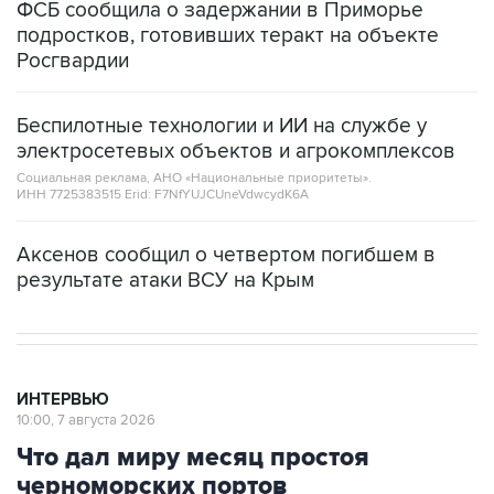
ФСБ сообщила о задержании в Приморье
подростков, готовивших теракт на объекте
Росгвардии
Беспилотные технологии и ИИ на службе у
электросетевых объектов и агрокомплексов
Социальная реклама, АНО «Национальные приоритеты».
ИНН 7725383515 Erid: F7NfYUJCUneVdwcydK6A
Аксенов сообщил о четвертом погибшем в
результате атаки ВСУ на Крым
ИНТЕРВЬЮ
10:00, 7 августа 2026
Что дал миру месяц простоя
черноморских портов