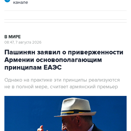
канале
В МИРЕ
08:47, 7 августа 2026
Пашинян заявил о приверженности
Армении основополагающим
принципам ЕАЭС
Однако на практике эти принципы реализуются
не в полной мере, считает армянский премьер