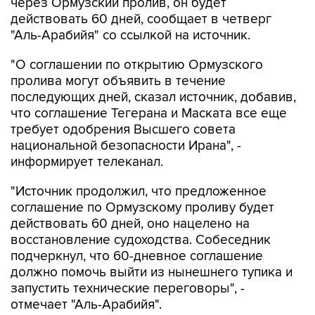
через Ормузский пролив, он будет
действовать 60 дней, сообщает в четверг
"Аль-Арабийя" со ссылкой на источник.
"О соглашении по открытию Ормузского
пролива могут объявить в течение
последующих дней, сказал источник, добавив,
что соглашение Тегерана и Маската все еще
требует одобрения Высшего совета
национальной безопасности Ирана", -
информирует телеканал.
"Источник продолжил, что предложенное
соглашение по Ормузскому проливу будет
действовать 60 дней, оно нацелено на
восстановление судоходства. Собеседник
подчеркнул, что 60-дневное соглашение
должно помочь выйти из нынешнего тупика и
запустить технические переговоры", -
отмечает "Аль-Арабийя".