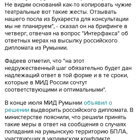
Не видим оснований как-то копировать чужие
театральные вот такие жесты. Отзывать
нашего посла из Бухареста для консультации
мы не планируем", - сказал он на брифинге в
четверг, отвечая на вопрос "Интерфакса" об
ответных мерах на высылку российского
дипломата из Румынии.
Фадеев отметил, что "на этот
недружественный шаг обязательно будет дан
надлежащий ответ в той форме и в те сроки,
которые в МИД России сочтут
соответствующими и оптимальными".
В конце июля МИД Румынии
объявил о
решении
выдворить российского дипломата. В
министерстве пояснили, что решили принять
такие меры в ответ на сообщения о случаях
попадания на румынскую территорию БПЛА,
участвующих в украинском конфликте.