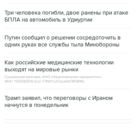
Три человека погибли, двое ранены при атаке
БПЛА на автомобиль в Удмуртии
Путин сообщил о решении сосредоточить в
одних руках все службы тыла Минобороны
Как российские медицинские технологии
выходят на мировые рынки
Социальная реклама, АНО «Национальные приоритеты».
ИНН 7725383515 Erid: F7NfYUJCUneVdTRF8PRs
Трамп заявил, что переговоры с Ираном
начнутся в понедельник