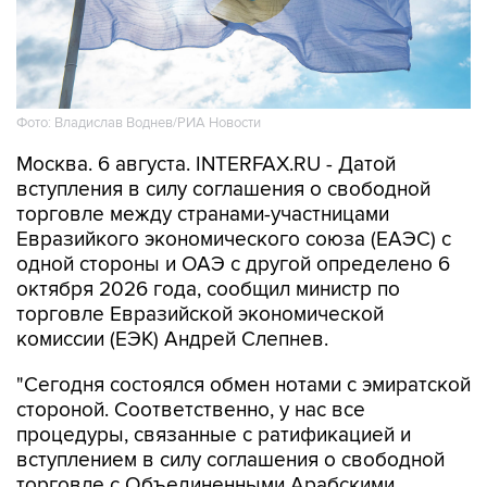
Фото: Владислав Воднев/РИА Новости
Москва. 6 августа. INTERFAX.RU - Датой
вступления в силу соглашения о свободной
торговле между странами-участницами
Евразийкого экономического союза (ЕАЭС) с
одной стороны и ОАЭ с другой определено 6
октября 2026 года, сообщил министр по
торговле Евразийской экономической
комиссии (ЕЭК) Андрей Слепнев.
"Сегодня состоялся обмен нотами с эмиратской
стороной. Соответственно, у нас все
процедуры, связанные с ратификацией и
вступлением в силу соглашения о свободной
торговле с Объединенными Арабскими