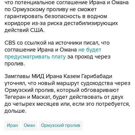
что потенциальное соглашение Ирана и Омана
по Ормузскому проливу не сможет
гарантировать безопасность в водном
коридоре из-за риска дестабилизирующих
действий США.
CBS со ссылкой на источники писал, что
соглашение Ирана и Омана
не будет
предусматривать плату
за проход через
пролив.
Замглавы МИД Ирана Казем Гарибабади
уточнял, что новый маршрут судоходства через
Ормузский пролив, который обговаривают
Тегеран и Маскат, будет действовать от двух
до четырех месяцев или, если это потребуется,
дольше.
Иран
Оман
Ормузский пролив