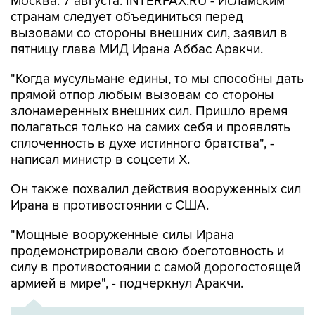
вызовами со стороны внешних сил, заявил в
пятницу глава МИД Ирана Аббас Аракчи.
"Когда мусульмане едины, то мы способны дать
прямой отпор любым вызовам со стороны
злонамеренных внешних сил. Пришло время
полагаться только на самих себя и проявлять
сплоченность в духе истинного братства", -
написал министр в соцсети Х.
Он также похвалил действия вооруженных сил
Ирана в противостоянии с США.
"Мощные вооруженные силы Ирана
продемонстрировали свою боеготовность и
силу в противостоянии с самой дорогостоящей
армией в мире", - подчеркнул Аракчи.
ХРОНИКА