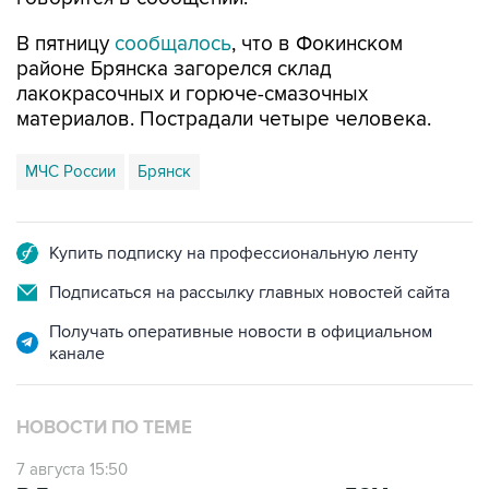
районе Брянска загорелся склад
лакокрасочных и горюче-смазочных
материалов. Пострадали четыре человека.
МЧС России
Брянск
Купить подписку на профессиональную ленту
Подписаться на рассылку главных новостей сайта
Получать оперативные новости в официальном
канале
НОВОСТИ ПО ТЕМЕ
7 августа 15:50
В Брянске при пожаре на складе ГСМ
пострадали люди