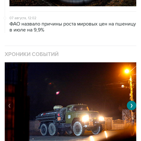
07 августа, 12:02
ФАО назвало причины роста мировых цен на пшеницу
в июле на 9,9%
ХРОНИКИ СОБЫТИЙ
❮
❯
Военная операция на Украине