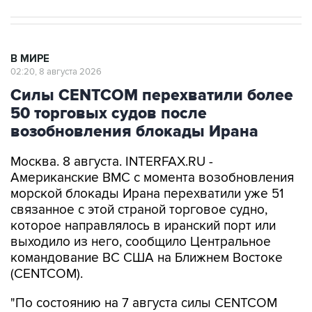
В МИРЕ
02:20, 8 августа 2026
Силы CENTCOM перехватили более
50 торговых судов после
возобновления блокады Ирана
Москва. 8 августа. INTERFAX.RU -
Американские ВМС с момента возобновления
морской блокады Ирана перехватили уже 51
связанное с этой страной торговое судно,
которое направлялось в иранский порт или
выходило из него, сообщило Центральное
командование ВС США на Ближнем Востоке
(CENTCOM).
"По состоянию на 7 августа силы CENTCOM
перенаправили 51 коммерческое судно,
вывели из строя два и провели досмотр еще