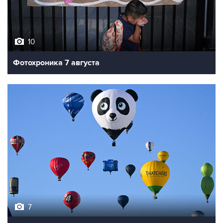
10
Фотохроника 7 августа
7
Фестиваль воздухоплавания в Бристоле