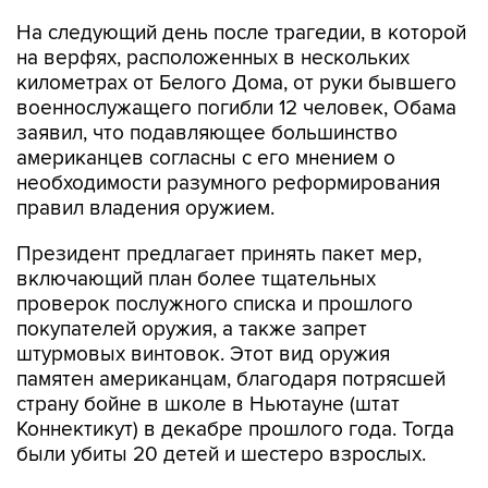
на верфях, расположенных в нескольких
километрах от Белого Дома, от руки бывшего
военнослужащего погибли 12 человек, Обама
заявил, что подавляющее большинство
американцев согласны с его мнением о
необходимости разумного реформирования
правил владения оружием.
Президент предлагает принять пакет мер,
включающий план более тщательных
проверок послужного списка и прошлого
покупателей оружия, а также запрет
штурмовых винтовок. Этот вид оружия
памятен американцам, благодаря потрясшей
страну бойне в школе в Ньютауне (штат
Коннектикут) в декабре прошлого года. Тогда
были убиты 20 детей и шестеро взрослых.
Барак Обама
оружие