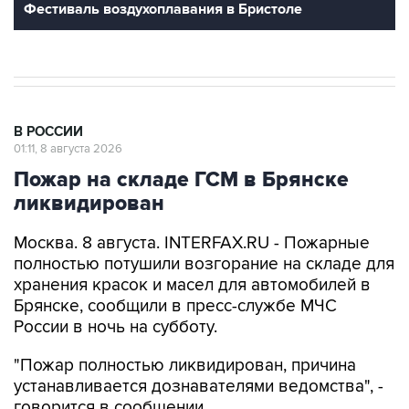
В РОССИИ
01:11, 8 августа 2026
Пожар на складе ГСМ в Брянске
ликвидирован
Москва. 8 августа. INTERFAX.RU - Пожарные
полностью потушили возгорание на складе для
хранения красок и масел для автомобилей в
Брянске, сообщили в пресс-службе МЧС
России в ночь на субботу.
"Пожар полностью ликвидирован, причина
устанавливается дознавателями ведомства", -
говорится в сообщении.
В пятницу
сообщалось
, что в Фокинском