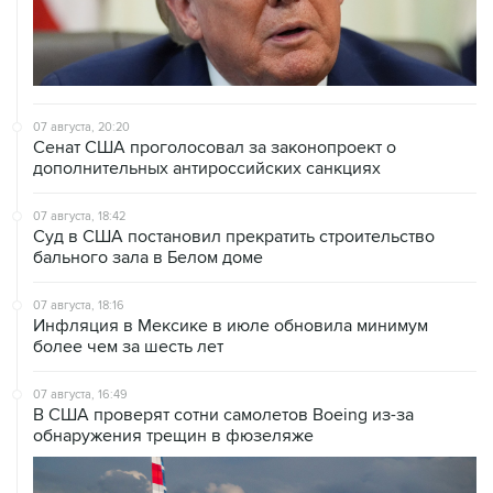
07 августа, 20:20
Сенат США проголосовал за законопроект о
дополнительных антироссийских санкциях
07 августа, 18:42
Суд в США постановил прекратить строительство
бального зала в Белом доме
07 августа, 18:16
Инфляция в Мексике в июле обновила минимум
более чем за шесть лет
07 августа, 16:49
В США проверят сотни самолетов Boeing из-за
обнаружения трещин в фюзеляже