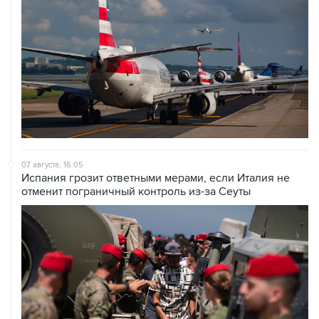
07 августа, 16:05
Испания грозит ответными мерами, если Италия не
отменит пограничный контроль из-за Сеуты