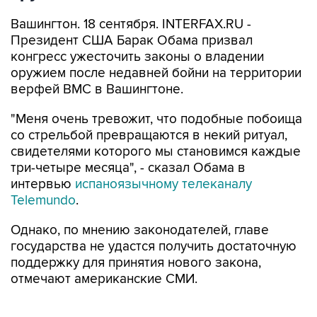
Вашингтон. 18 сентября. INTERFAX.RU -
Президент США Барак Обама призвал
конгресс ужесточить законы о владении
оружием после недавней бойни на территории
верфей ВМС в Вашингтоне.
"Меня очень тревожит, что подобные побоища
со стрельбой превращаются в некий ритуал,
свидетелями которого мы становимся каждые
три-четыре месяца", - сказал Обама в
интервью
испаноязычному телеканалу
Telemundo
.
Однако, по мнению законодателей, главе
государства не удастся получить достаточную
поддержку для принятия нового закона,
отмечают американские СМИ.
На следующий день после трагедии, в которой