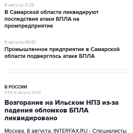
8 августа 11:29
В Самарской области ликвидируют
последствия атаки БПЛА на
промпредприятие
8 августа 06:42
Промышленное предприятие в Самарской
области подверглось атаке БПЛА
В РОССИИ
11:59, 8 августа 2026
Возгорание на Ильском НПЗ из-за
падения обломков БПЛА
ликвидировано
Москва. 8 августа. INTERFAX.RU - Специалисты