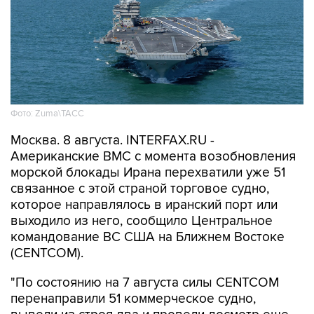
Фото: Zuma\ТАСС
Москва. 8 августа. INTERFAX.RU -
Американские ВМС с момента возобновления
морской блокады Ирана перехватили уже 51
связанное с этой страной торговое судно,
которое направлялось в иранский порт или
выходило из него, сообщило Центральное
командование ВС США на Ближнем Востоке
(CENTCOM).
"По состоянию на 7 августа силы CENTCOM
перенаправили 51 коммерческое судно,