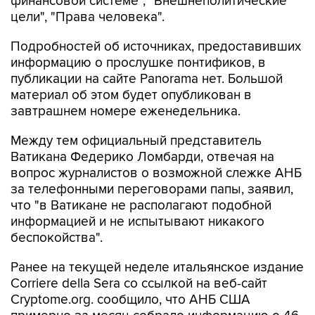
финансовой системе", "Внешнеполитические
цели", "Права человека".
Подробностей об источниках, предоставивших
информацию о прослушке понтификов, в
публикации на сайте Panorama нет. Большой
материал об этом будет опубликован в
завтрашнем номере еженедельника.
Между тем официальный представитель
Ватикана Федерико Ломбарди, отвечая на
вопрос журналистов о возможной слежке АНБ
за телефонными переговорами папы, заявил,
что "в Ватикане не располагают подобной
информацией и не испытывают никакого
беспокойства".
Ранее на текущей неделе итальянское издание
Corriere della Sera со ссылкой на веб-сайт
Cryptome.org. сообщило, что АНБ США