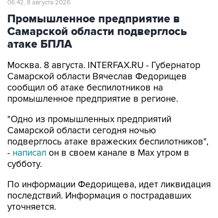
06:42, 8 августа 2026
Промышленное предприятие в
Самарской области подверглось
атаке БПЛА
Москва. 8 августа. INTERFAX.RU - Губернатор
Самарской области Вячеслав Федорищев
сообщил об атаке беспилотников на
промышленное предприятие в регионе.
"Одно из промышленных предприятий
Самарской области сегодня ночью
подверглось атаке вражеских беспилотников",
-
написал
он в своем канале в Max утром в
субботу.
По информации Федорищева, идет ликвидация
последствий. Информация о пострадавших
уточняется.