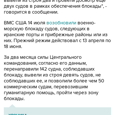
вывели из строя два и провели досмотр еще
двух судов в рамках обеспечения блокады", -
говорится в сообщении.
ВМС США 14 июля
возобновили
военно-
морскую блокаду судов, следующих в
иранские порты и прибрежные районы или из
них. Прежний режим действовал с 13 апреля по
18 июня.
За два месяца силы Центрального
командования, согласно его данным,
перенаправили 142 судна, соблюдавших
блокаду, вывели из строя девять судов, не
соблюдавших ее, и позволили более чем 50
коммерческим судам, перевозившим
гуманитарную помощь, пройти через зону
блокады.