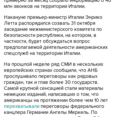
примерно за месяц собрало информацию о 46
млн звонков на территории Италии.
Накануне премьер-министр Италии Энрико
Летта распорядился созвать 31 октября
заседание межминистерского комитета по
безопасности республики, на котором, в
частности, будет обсуждаться вопрос
предполагаемой деятельности американских
спецслужб на территории Италии.
На прошлой неделе ряд СМИ в нескольких
европейских странах сообщили, что АНБ
прослушивало переговоры как рядовых
граждан, так и глав более 30 государств.
Самой крупной сенсацией стали материалы
немецких изданий, написавших о том, что
американцы на протяжении более чем 10 лет
перехватывали
переговоры федерального
канцлера Германии Ангелы Меркель. По