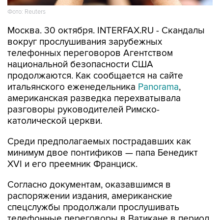
Фото: Reuters
Москва. 30 октября. INTERFAX.RU - Скандалы
вокруг прослушивания зарубежных
телефонных переговоров Агентством
национальной безопасности США
продолжаются. Как сообщается на сайте
итальянского еженедельника
Panorama
,
американская разведка перехватывала
разговоры руководителей Римско-
католической церкви.
Среди предполагаемых пострадавших как
минимум двое понтификов — папа Бенедикт
XVI и его преемник Франциск.
Согласно документам, оказавшимся в
распоряжении издания, американские
спецслужбы продолжали прослушивать
телефонные переговоры в Ватикане в период