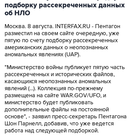
подборку рассекреченных данных
об НЛО
Москва. 8 августа. INTERFAX.RU - Пентагон
разместил на своем сайте очередную, уже
пятую по счету подборку рассекреченных
американских данных о неопознанных
аномальных явлениях (UAP).
"Министерство войны публикует пятую часть
рассекреченных и исторических файлов,
касающихся неопознанных аномальных
явлений (...). Коллекция по-прежнему
размещена на сайте WAR.GOV/UFO, и
министерство будет публиковать
дополнительные файлы на постоянной
основе", - заявил пресс-секретарь Пентагона
Шон Парнелл, добавив, что уже ведется
работа над следующей подборкой.