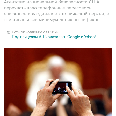
Агентство национальной безопасности США
перехватывало телефонные переговоры
епископов и кардиналов католической церкви, в
том числе и как минимум двоих понтификов
Есть обновление от 09:56
→
Под прицелом АНБ оказались Google и Yahoo!