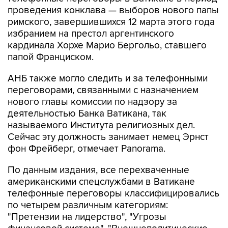
проведения конклава — выборов нового папы
римского, завершившихся 12 марта этого года
избранием на престол аргентинского
кардинала Хорхе Марио Бергольо, ставшего
папой Франциском.
АНБ также могло следить и за телефонными
переговорами, связанными с назначением
нового главы комиссии по надзору за
деятельностью Банка Ватикана, так
называемого Института религиозных дел.
Сейчас эту должность занимает немец Эрнст
фон Фрейберг, отмечает Panorama.
По данным издания, все перехваченные
американскими спецслужбами в Ватикане
телефонные переговоры классифицировались
по четырем различным категориям:
"Претензии на лидерство", "Угрозы