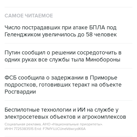
САМОЕ ЧИТАЕМОЕ
Число пострадавших при атаке БПЛА под
Геленджиком увеличилось до 58 человек
Путин сообщил о решении сосредоточить в
одних руках все службы тыла Минобороны
ФСБ сообщила о задержании в Приморье
подростков, готовивших теракт на объекте
Росгвардии
Беспилотные технологии и ИИ на службе у
электросетевых объектов и агрокомплексов
Социальная реклама, АНО «Национальные приоритеты».
ИНН 7725383515 Erid: F7NfYUJCUneVdwcydK6A