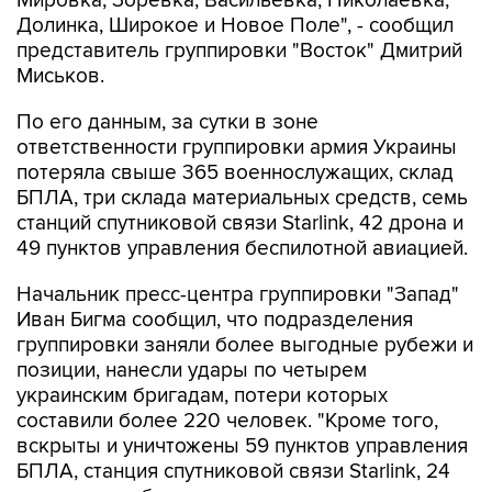
Мировка, Зоревка, Васильевка, Николаевка,
Долинка, Широкое и Новое Поле", - сообщил
представитель группировки "Восток" Дмитрий
Миськов.
По его данным, за сутки в зоне
ответственности группировки армия Украины
потеряла свыше 365 военнослужащих, склад
БПЛА, три склада материальных средств, семь
станций спутниковой связи Starlink, 42 дрона и
49 пунктов управления беспилотной авиацией.
Начальник пресс-центра группировки "Запад"
Иван Бигма сообщил, что подразделения
группировки заняли более выгодные рубежи и
позиции, нанесли удары по четырем
украинским бригадам, потери которых
составили более 220 человек. "Кроме того,
вскрыты и уничтожены 59 пунктов управления
БПЛА, станция спутниковой связи Starlink, 24