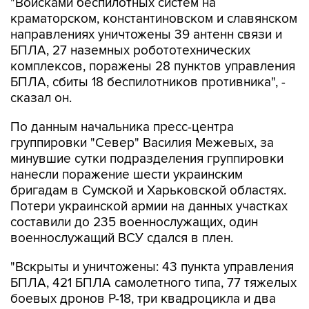
"Войсками беспилотных систем на
краматорском, константиновском и славянском
направлениях уничтожены 39 антенн связи и
БПЛА, 27 наземных робототехнических
комплексов, поражены 28 пунктов управления
БПЛА, сбиты 18 беспилотников противника", -
сказал он.
По данным начальника пресс-центра
группировки "Север" Василия Межевых, за
минувшие сутки подразделения группировки
нанесли поражение шести украинским
бригадам в Сумской и Харьковской областях.
Потери украинской армии на данных участках
составили до 235 военнослужащих, один
военнослужащий ВСУ сдался в плен.
"Вскрыты и уничтожены: 43 пункта управления
БПЛА, 421 БПЛА самолетного типа, 77 тяжелых
боевых дронов Р-18, три квадроцикла и два