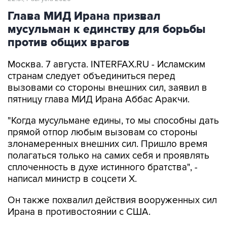
Глава МИД Ирана призвал
мусульман к единству для борьбы
против общих врагов
Москва. 7 августа. INTERFAX.RU - Исламским
странам следует объединиться перед
вызовами со стороны внешних сил, заявил в
пятницу глава МИД Ирана Аббас Аракчи.
"Когда мусульмане едины, то мы способны дать
прямой отпор любым вызовам со стороны
злонамеренных внешних сил. Пришло время
полагаться только на самих себя и проявлять
сплоченность в духе истинного братства", -
написал министр в соцсети Х.
Он также похвалил действия вооруженных сил
Ирана в противостоянии с США.