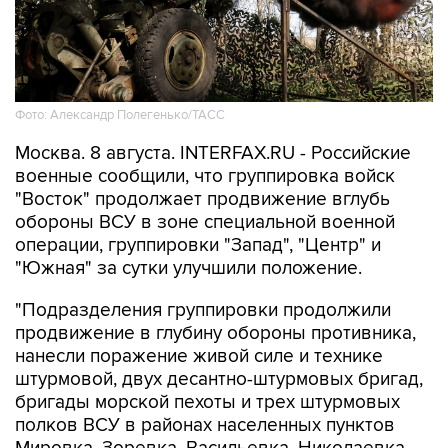
Фото: Александр Полегенько/ТАСС
Москва. 8 августа. INTERFAX.RU - Российские
военные сообщили, что группировка войск
"Восток" продолжает продвижение вглубь
обороны ВСУ в зоне специальной военной
операции, группировки "Запад", "Центр" и
"Южная" за сутки улучшили положение.
"Подразделения группировки продолжили
продвижение в глубину обороны противника,
нанесли поражение живой силе и технике
штурмовой, двух десантно-штурмовых бригад,
бригады морской пехоты и трех штурмовых
полков ВСУ в районах населенных пунктов