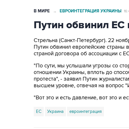
В МИРЕ
ЕВРОИНТЕГРАЦИЯ УКРАИНЫ
→
16
Путин обвинил ЕС
Стрельна (Санкт-Петербург). 22 ноя
Путин обвинил европейские страны в
страной договора об ассоциации с Е
"По сути, мы услышали угрозы со ст
отношении Украины, вплоть до спос
протеста", - заявил Путин журналист
высшем уровне, отвечая на вопрос "
"Вот это и есть давление, вот это и ес
ЕС
Украина
евроинтеграция