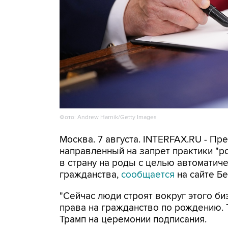
Фото: Andrew Harnik/Getty Images
Москва. 7 августа. INTERFAX.RU - П
направленный на запрет практики "
в страну на роды с целью автоматич
гражданства,
сообщается
на сайте Бе
"Сейчас люди строят вокруг этого би
права на гражданство по рождению. Т
Трамп на церемонии подписания.