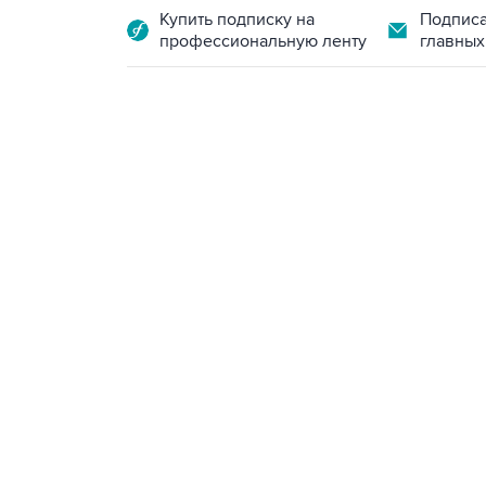
Купить подписку на
Подписа
профессиональную ленту
главных
07:46, 7 августа 2026