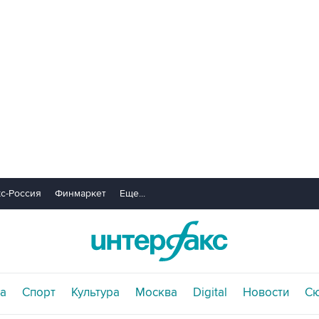
с-Россия
Финмаркет
Еще...
а
Спорт
Культура
Москва
Digital
Новости
С