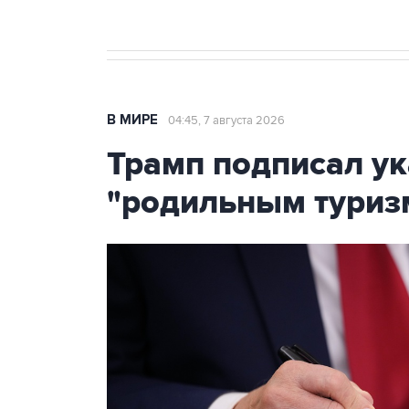
В МИРЕ
04:45, 7 августа 2026
Трамп подписал ук
"родильным туриз