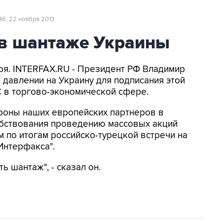
:46, 22 ноября 2013
 в шантаже Украины
бря. INTERFAX.RU - Президент РФ Владимир
 давлении на Украину для подписания этой
С в торгово-экономической сфере.
ороны наших европейских партнеров в
обствования проведению массовых акций
ам по итогам российско-турецкой встречи на
Интерфакса".
ть шантаж", - сказал он.