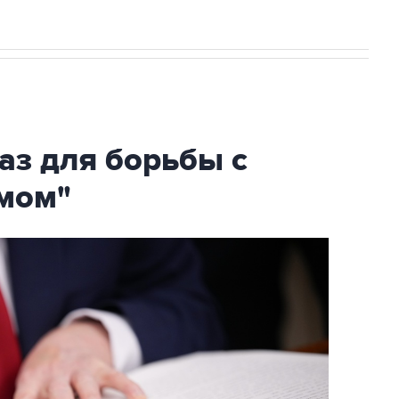
аз для борьбы с
мом"