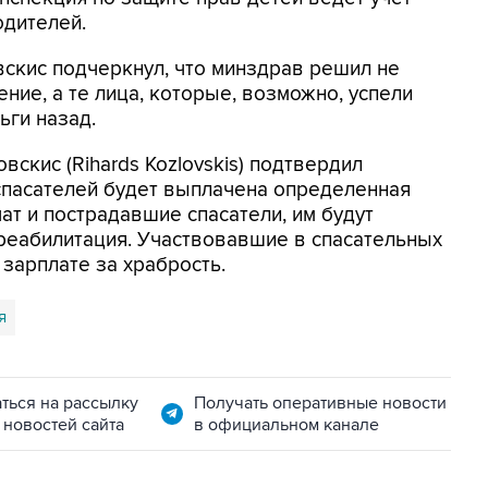
одителей.
скис подчеркнул, что минздрав решил не
ение, а те лица, которые, возможно, успели
ьги назад.
вскис (Rihards Kozlovskis) подтвердил
спасателей будет выплачена определенная
ат и пострадавшие спасатели, им будут
реабилитация. Участвовавшие в спасательных
 зарплате за храбрость.
я
ться на рассылку
Получать оперативные новости
 новостей сайта
в официальном канале