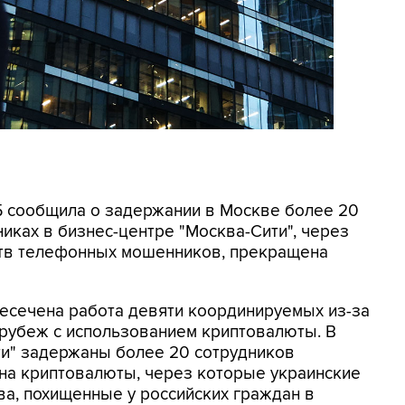
СБ сообщила о задержании в Москве более 20
иках в бизнес-центре "Москва-Сити", через
ртв телефонных мошенников, прекращена
ресечена работа девяти координируемых из-за
 рубеж с использованием криптовалюты. В
ти" задержаны более 20 сотрудников
на криптовалюты, через которые украинские
а, похищенные у российских граждан в