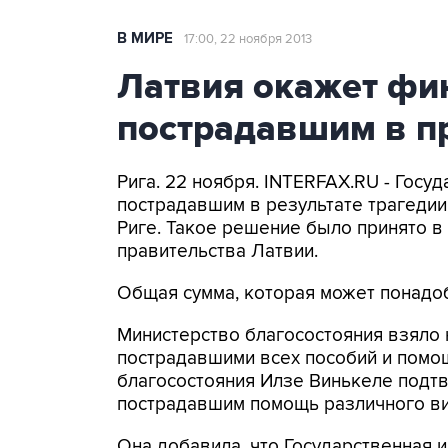
В МИРЕ
17:00, 22 ноября 2013
Латвия окажет ф
пострадавшим в п
Рига. 22 ноября. INTERFAX.RU - Гос
пострадавшим в результате трагедии
Риге. Такое решение было принято в
правительства Латвии.
Общая сумма, которая может понадоб
Министерство благосостояния взяло
пострадавшими всех пособий и помощ
благосостояния Илзе Винькеле подтв
пострадавшим помощь различного ви
Она добавила, что Государственная и