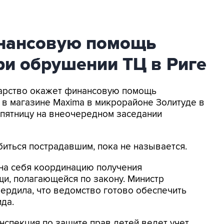
инансовую помощь
ри обрушении ТЦ в Риге
ударство окажет финансовую помощь
 в магазине Maxima в микрорайоне Золитуде в
 пятницу на внеочередном заседании
иться пострадавшим, пока не называется.
 на себя координацию получения
и, полагающейся по закону. Министр
ердила, что ведомство готово обеспечить
да.
нспекция по защите прав детей ведет учет