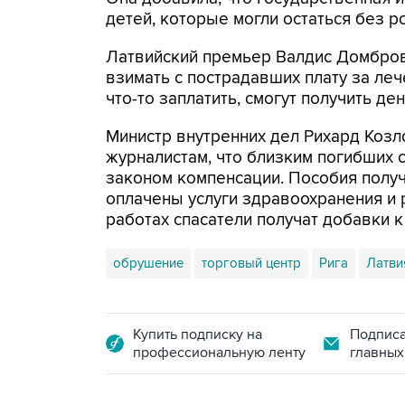
детей, которые могли остаться без р
Латвийский премьер Валдис Домбров
взимать с пострадавших плату за леч
что-то заплатить, смогут получить ден
Министр внутренних дел Рихард Козло
журналистам, что близким погибших 
законом компенсации. Пособия получ
оплачены услуги здравоохранения и 
работах спасатели получат добавки к
обрушение
торговый центр
Рига
Латви
Купить подписку на
Подписа
профессиональную ленту
главных