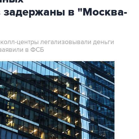
 задержаны в "Москва-
 колл-центры легализовывали деньги
заявили в ФСБ