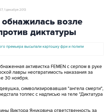
27, 1 декабря 2013
 обнажилась возле
против диктатуры
ого премьера высыпали картошку фри и полили
уобнаженная активистка FEMEN с серпом в руке
ской лавры неотвратимость наказания за
е 30 ноября.
девушка, символизировавшая "ангела смерти",
едстала топлес с надписью на теле "Диктатура
ины Виктора Януковича ответственность за