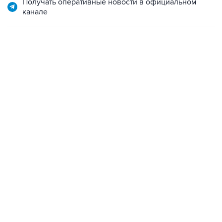
Получать оперативные новости в официальном
канале
23:28, 5 августа 2026