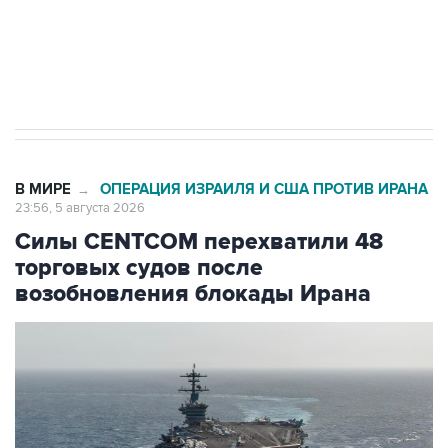
ИНН 7725383515 Erid: F7NfYUJCUneVdTRF8PRs
Трамп заявил, что переговоры с Ираном
начнутся в понедельник
В МИРЕ
ОПЕРАЦИЯ ИЗРАИЛЯ И США ПРОТИВ ИРАНА
→
23:56, 5 августа 2026
Силы CENTCOM перехватили 48
торговых судов после
возобновления блокады Ирана