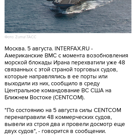
Фото: Zuma\ТАСС
Москва. 5 августа. INTERFAX.RU -
Американские ВМС с момента возобновления
морской блокады Ирана перехватили уже 48
связанных с этой страной торговых судов,
которые направлялись в ее порты или
выходили из них, сообщило в среду
Центральное командование ВС США на
Ближнем Востоке (CENTCOM).
"По состоянию на 5 августа силы CENTCOM
перенаправили 48 коммерческих судов,
вывели из строя два и провели досмотр еще
двух судов", - говорится в сообщении.