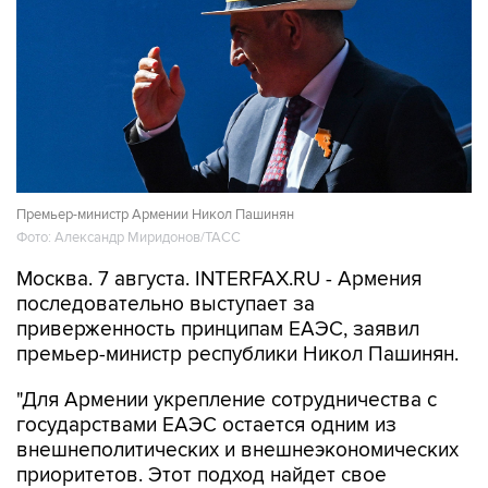
Премьер-министр Армении Никол Пашинян
Фото: Александр Миридонов/ТАСС
Москва. 7 августа. INTERFAX.RU - Армения
последовательно выступает за
приверженность принципам ЕАЭС, заявил
премьер-министр республики Никол Пашинян.
"Для Армении укрепление сотрудничества с
государствами ЕАЭС остается одним из
внешнеполитических и внешнеэкономических
приоритетов. Этот подход найдет свое