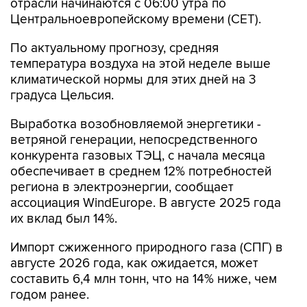
отрасли начинаются c 06:00 утра по
Центральноевропейскому времени (CET).
По актуальному прогнозу, средняя
температура воздуха на этой неделе выше
климатической нормы для этих дней на 3
градуса Цельсия.
Выработка возобновляемой энергетики -
ветряной генерации, непосредственного
конкурента газовых ТЭЦ, с начала месяца
обеспечивает в среднем 12% потребностей
региона в электроэнергии, сообщает
ассоциация WindEurope. В августе 2025 года
их вклад был 14%.
Импорт сжиженного природного газа (СПГ) в
августе 2026 года, как ожидается, может
составить 6,4 млн тонн, что на 14% ниже, чем
годом ранее.