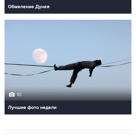
Обмеление Дуная
10
Лучшие фото недели