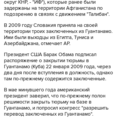
округ КНР, - "ИФ"), которые ранее были
задержаны на территории Афганистана по
подозрению в связях с движением "Талибан".
В 2009 году Словакия приняла на своей
территории троих заключенных из Гуантанамо.
Ими были выходцы из Египта, Туниса и
Азербайджана, отмечает AP.
Президент США Барак Обама подписал
распоряжение о закрытии тюрьмы в
Гуантанамо (Куба) 22 января 2009 года, через
два дня после вступления в должность, однако
там по-прежнему содержится заключенные.
В мае минувшего года американский
президент заверил, что по-прежнему полон
решимости закрыть тюрьму на базе в
Гуантанамо, и попросил конгресс "разрешить
перевод заключенных из Гуантанамо".