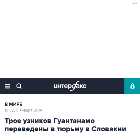
В МИРЕ
10:32, 9 января 2014
Трое узников Гуантанамо
переведены в тюрьму в Словакии