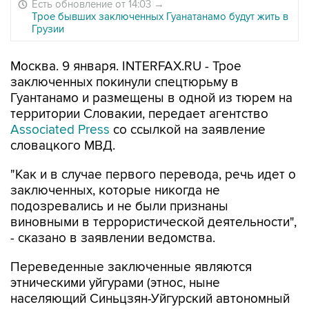
Есть обновление от 14:03
→
Трое бывших заключенных Гуанатанамо будут жить в
Грузии
Москва. 9 января. INTERFAX.RU - Трое
заключенных покинули спецтюрьму в
Гуантанамо и размещены в одной из тюрем на
территории Словакии, передает агентство
Associated Press
со ссылкой на заявление
словацкого МВД.
"Как и в случае первого перевода, речь идет о
заключенных, которые никогда не
подозревались и не были признаны
виновными в террористической деятельности",
- сказано в заявлении ведомства.
Переведенные заключенные являются
этническими уйгурами (этнос, ныне
населяющий Синьцзян-Уйгурский автономный