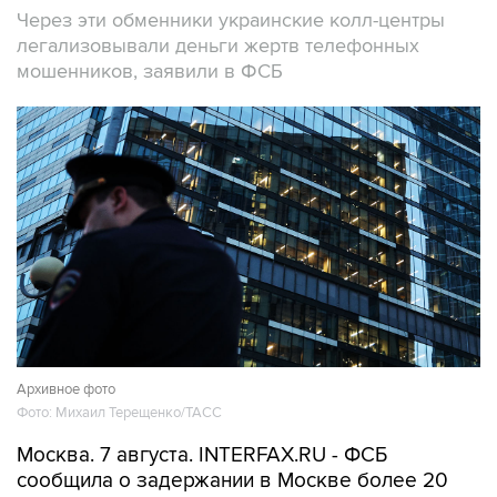
Через эти обменники украинские колл-центры
легализовывали деньги жертв телефонных
мошенников, заявили в ФСБ
Архивное фото
Фото: Михаил Терещенко/ТАСС
Москва. 7 августа. INTERFAX.RU - ФСБ
сообщила о задержании в Москве более 20