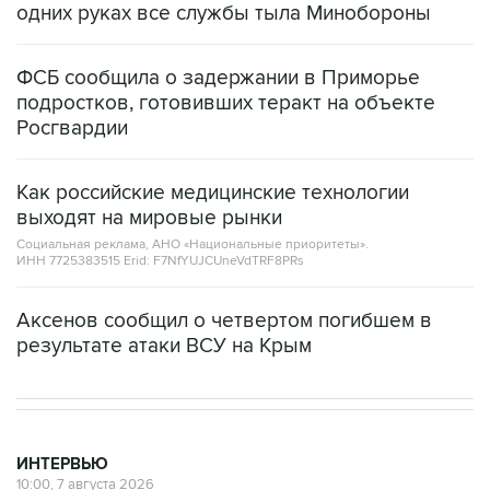
одних руках все службы тыла Минобороны
ФСБ сообщила о задержании в Приморье
подростков, готовивших теракт на объекте
Росгвардии
Как российские медицинские технологии
выходят на мировые рынки
Социальная реклама, АНО «Национальные приоритеты».
ИНН 7725383515 Erid: F7NfYUJCUneVdTRF8PRs
Аксенов сообщил о четвертом погибшем в
результате атаки ВСУ на Крым
ИНТЕРВЬЮ
10:00, 7 августа 2026