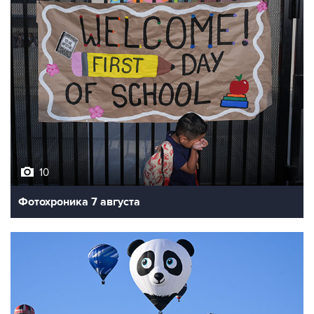
10
Фотохроника 7 августа