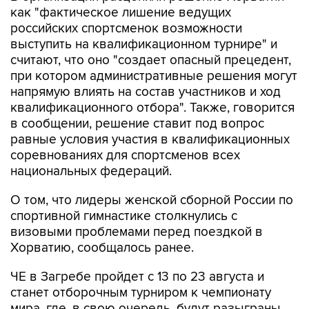
как "фактическое лишение ведущих
российских спортсменок возможности
выступить на квалификационном турнире" и
считают, что оно "создает опасный прецедент,
при котором административные решения могут
напрямую влиять на состав участников и ход
квалификационного отбора". Также, говорится
в сообщении, решение ставит под вопрос
равные условия участия в квалификационных
соревнованиях для спортсменов всех
национальных федераций.
О том, что лидеры женской сборной России по
спортивной гимнастике столкнулись с
визовыми проблемами перед поездкой в
Хорватию, сообщалось ранее.
ЧЕ в Загребе пройдет с 13 по 23 августа и
станет отборочным турниром к чемпионату
мира, где, в свою очередь, будут разыграны