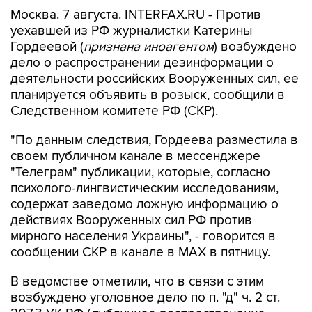
Москва. 7 августа. INTERFAX.RU - Против
уехавшей из РФ журналистки Катерины
Гордеевой (
признана иноагентом
) возбуждено
дело о распространении дезинформации о
деятельности российских Вооруженных сил, ее
планируется объявить в розыск, сообщили в
Следственном комитете РФ (СКР).
"По данным следствия, Гордеева разместила в
своем публичном канале в мессенджере
"Телеграм" публикации, которые, согласно
психолого-лингвистическим исследованиям,
содержат заведомо ложную информацию о
действиях Вооруженных сил РФ против
мирного населения Украины", - говорится в
сообщении СКР в канале в MAX в пятницу.
В ведомстве отметили, что в связи с этим
возбуждено уголовное дело по п. "д" ч. 2 ст.