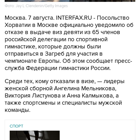
Фото: Jay L Clendenin/Getty Images
Москва. 7 августа. INTERFAX.RU - Посольство
Хорватии в Москве официально уведомило об
отказе в выдаче виз девяти из 65 членов
российской делегации по спортивной
гимнастике, которые должны были
отправиться в Загреб для участия в
чемпионате Европы. Об этом сообщает пресс-
служба Федерации гимнастики России.
Среди тех, кому отказали в визе, — лидеры
женской сборной Ангелина Мельникова,
Виктория Листунова и Анна Калмыкова, а
также спортсмены и специалисты мужской
команды.
СПОРТ