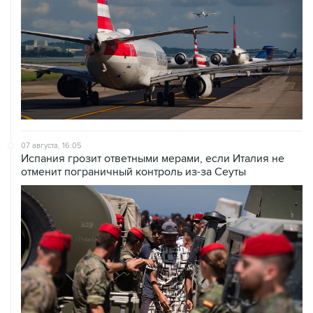
07 августа, 16:05
Испания грозит ответными мерами, если Италия не
отменит пограничный контроль из-за Сеуты