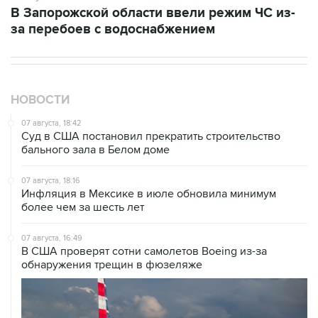
В Запорожской области ввели режим ЧС из-
за перебоев с водоснабжением
НОВОСТИ
07 августа, 18:42
Суд в США постановил прекратить строительство
бального зала в Белом доме
07 августа, 18:16
Инфляция в Мексике в июле обновила минимум
более чем за шесть лет
07 августа, 16:49
В США проверят сотни самолетов Boeing из-за
обнаружения трещин в фюзеляже