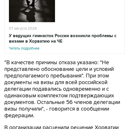
07 августа 2026
У ведущих гимнасток России возникли проблемы с
визами в Хорватию на ЧЕ
Читать подробнее
"В качестве причины отказа указано: "Не
представлено обоснование цели и условий
предполагаемого пребывания". При этом
документы на визы для всей российской
делегации подавались одновременно и с
одинаковым комплектом подтверждающих
документов. Остальные 56 членов делегации
визы получили", - говорится в сообщении
федерации.
В организации расценили решение Хорватии