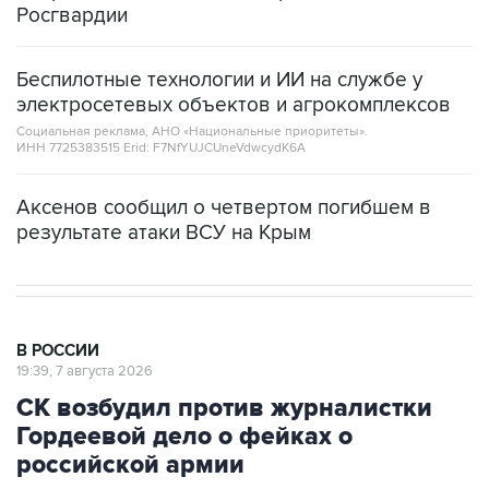
Росгвардии
Беспилотные технологии и ИИ на службе у
электросетевых объектов и агрокомплексов
Социальная реклама, АНО «Национальные приоритеты».
ИНН 7725383515 Erid: F7NfYUJCUneVdwcydK6A
Аксенов сообщил о четвертом погибшем в
результате атаки ВСУ на Крым
В РОССИИ
19:39, 7 августа 2026
СК возбудил против журналистки
Гордеевой дело о фейках о
российской армии