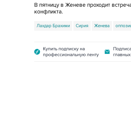
В пятницу в Женеве проходит встреч
конфликта.
Лахдар Брахими
Сирия
Женева
оппози
Купить подписку на
Подписа
профессиональную ленту
главных