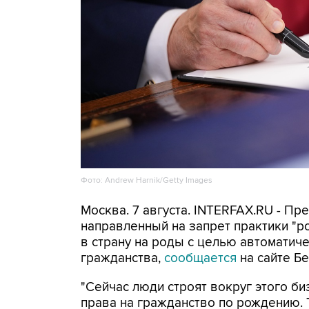
Фото: Andrew Harnik/Getty Images
Москва. 7 августа. INTERFAX.RU - П
направленный на запрет практики "
в страну на роды с целью автоматич
гражданства,
сообщается
на сайте Бе
"Сейчас люди строят вокруг этого би
права на гражданство по рождению. Т