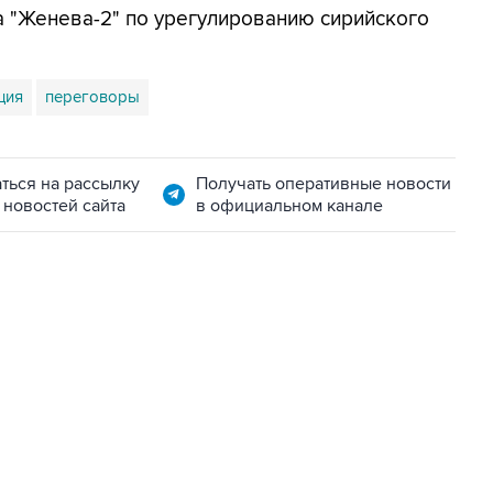
а "Женева-2" по урегулированию сирийского
ция
переговоры
ться на рассылку
Получать оперативные новости
 новостей сайта
в официальном канале
01:09, 7 августа 2026