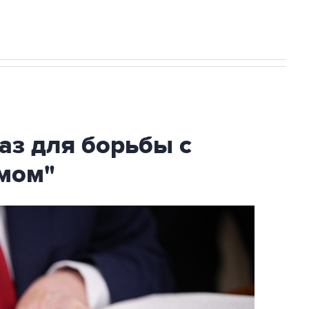
аз для борьбы с
мом"