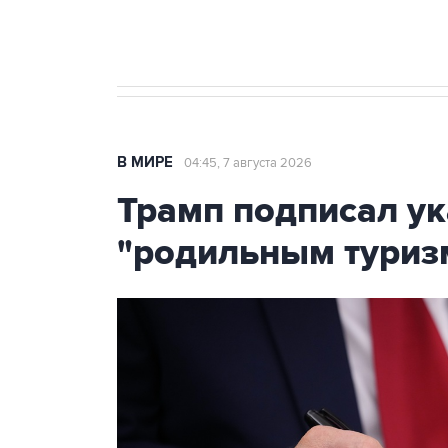
Крым
В МИРЕ
04:45, 7 августа 2026
Трамп подписал ук
"родильным туриз