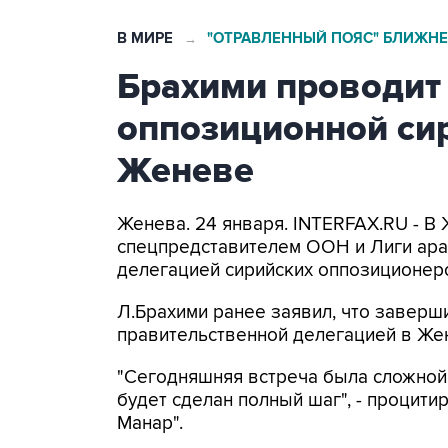
В МИРЕ
"ОТРАВЛЕННЫЙ ПОЯС" БЛИЖНЕ
→
Брахими проводит
оппозиционной си
Женеве
Женева. 24 января. INTERFAX.RU - В
спецпредставителем ООН и Лиги араб
делегацией сирийских оппозиционер
Л.Брахими ранее заявил, что заверш
правительственной делегацией в Же
"Сегодняшняя встреча была сложной.
будет сделан полный шаг", - процити
Манар".