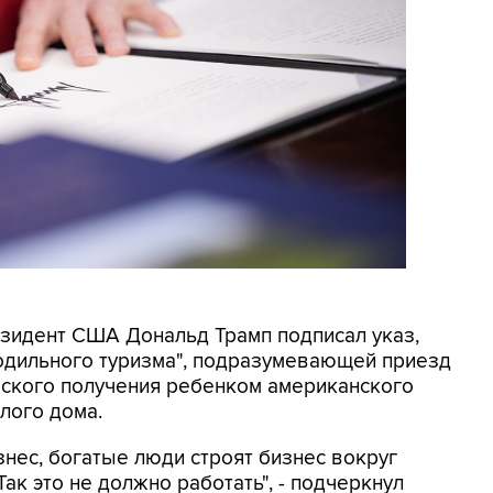
резидент США Дональд Трамп подписал указ,
родильного туризма", подразумевающей приезд
еского получения ребенком американского
лого дома.
знес, богатые люди строят бизнес вокруг
ак это не должно работать", - подчеркнул