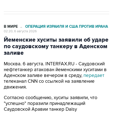
В МИРЕ
ОПЕРАЦИЯ ИЗРАИЛЯ И США ПРОТИВ ИРАНА
→
02:20, 6 августа 2026
Йеменские хуситы заявили об ударе
по саудовскому танкеру в Аденском
заливе
Москва. 6 августа. INTERFAX.RU - Саудовский
нефтетанкер атакован йеменскими хуситами в
Аденском заливе вечером в среду,
передает
телеканал CNN со ссылкой на заявление
движения.
Согласно сообщению, хуситы заявили, что
"успешно" поразили принадлежащий
Саудовской Аравии танкер Daisy