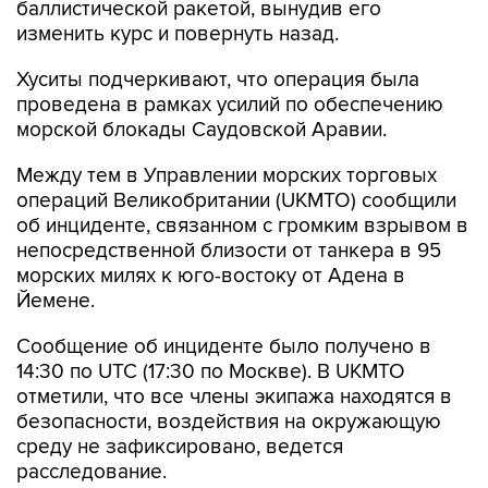
баллистической ракетой, вынудив его
изменить курс и повернуть назад.
Хуситы подчеркивают, что операция была
проведена в рамках усилий по обеспечению
морской блокады Саудовской Аравии.
Между тем в Управлении морских торговых
операций Великобритании (UKMTO) сообщили
об инциденте, связанном с громким взрывом в
непосредственной близости от танкера в 95
морских милях к юго-востоку от Адена в
Йемене.
Сообщение об инциденте было получено в
14:30 по UTC (17:30 по Москве). В UKMTO
отметили, что все члены экипажа находятся в
безопасности, воздействия на окружающую
среду не зафиксировано, ведется
расследование.