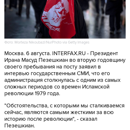
Фото: Morteza Nikoubazl/NurPhoto via Getty Images
Москва. 6 августа. INTERFAX.RU - Президент
Ирана Масуд Пезешкиан во вторую годовщину
своего пребывания на посту заявил в
интервью государственным СМИ, что его
администрация столкнулась с одним из самых
сложных периодов со времен Исламской
революции 1979 года.
"Обстоятельства, с которыми мы сталкиваемся
сейчас, являются самыми жесткими за всю
историю после революции", - сказал
Пезешкиан.