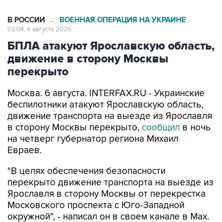
В РОССИИ
ВОЕННАЯ ОПЕРАЦИЯ НА УКРАИНЕ
→
03:04, 6 августа 2026
БПЛА атакуют Ярославскую область,
движение в сторону Москвы
перекрыто
Москва. 6 августа. INTERFAX.RU - Украинские
беспилотники атакуют Ярославскую область,
движение транспорта на выезде из Ярославля
в сторону Москвы перекрыто,
сообщил
в ночь
на четверг губернатор региона Михаил
Евраев.
"В целях обеспечения безопасности
перекрыто движение транспорта на выезде из
Ярославля в сторону Москвы от перекрестка
Московского проспекта с Юго-Западной
окружной", - написал он в своем канале в Мах.