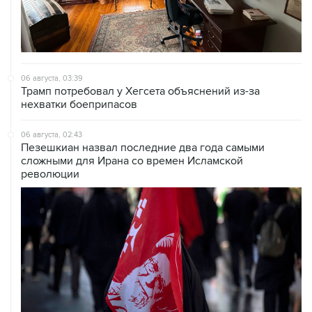
06 августа, 03:39
Трамп потребовал у Хегсета объяснений из-за
нехватки боеприпасов
06 августа, 02:43
Пезешкиан назвал последние два года самыми
сложными для Ирана со времен Исламской
революции