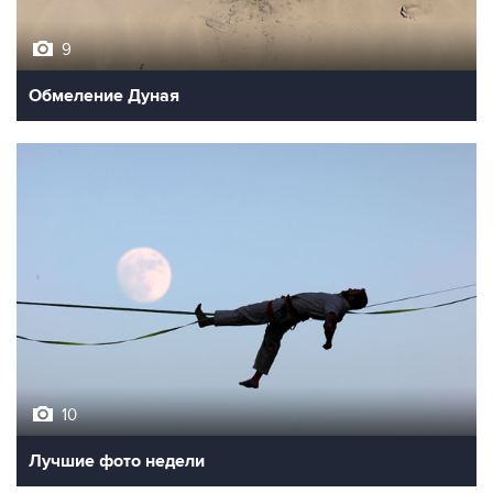
9
Обмеление Дуная
10
Лучшие фото недели