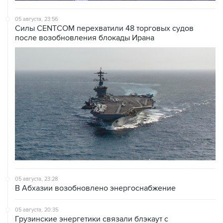
05 августа, 23:56
Силы CENTCOM перехватили 48 торговых судов
после возобновления блокады Ирана
05 августа, 23:28
В Абхазии возобновлено энергоснабжение
05 августа, 20:35
Грузинские энергетики связали блэкаут с