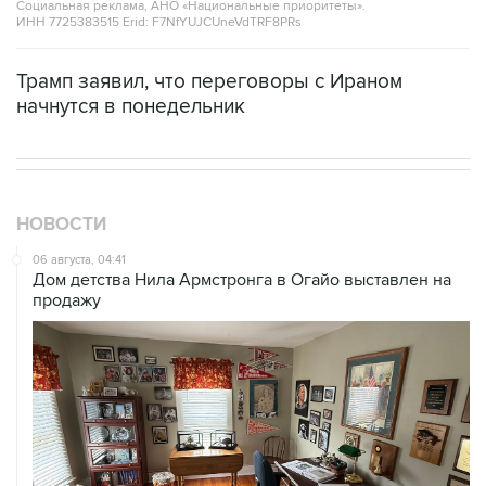
Социальная реклама, АНО «Национальные приоритеты».
ИНН 7725383515 Erid: F7NfYUJCUneVdTRF8PRs
Трамп заявил, что переговоры с Ираном
начнутся в понедельник
НОВОСТИ
06 августа, 04:41
Дом детства Нила Армстронга в Огайо выставлен на
продажу