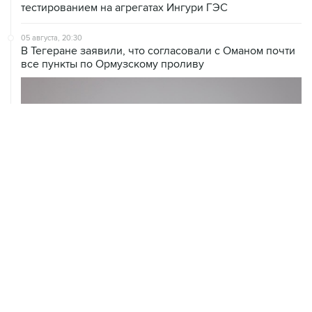
тестированием на агрегатах Ингури ГЭС
05 августа, 20:30
В Тегеране заявили, что согласовали с Оманом почти
все пункты по Ормузскому проливу
05 августа, 20:30
Что произошло за день: среда, 5 августа