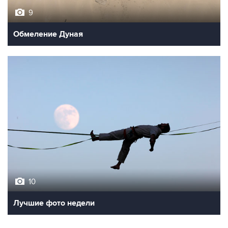
9
Обмеление Дуная
10
Лучшие фото недели