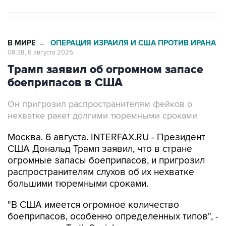
В МИРЕ
ОПЕРАЦИЯ ИЗРАИЛЯ И США ПРОТИВ ИРАНА
→
08:38, 6 августа 2026
Трамп заявил об огромном запасе
боеприпасов в США
Он пригрозил распространителям фейков о
нехватке ракет долгими тюремными сроками
Москва. 6 августа. INTERFAX.RU - Президент
США Дональд Трамп заявил, что в стране
огромные запасы боеприпасов, и пригрозил
распространителям слухов об их нехватке
большими тюремными сроками.
"В США имеется огромное количество
боеприпасов, особенно определенных типов", -