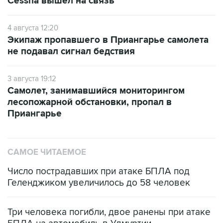
Cessna вышел на связь
4 августа 12:20
Экипаж пропавшего в Приангарье самолета
не подавал сигнал бедствия
3 августа 19:12
Самолет, занимавшийся мониторингом
лесопожарной обстановки, пропал в
Приангарье
САМОЕ ЧИТАЕМОЕ
Число пострадавших при атаке БПЛА под
Геленджиком увеличилось до 58 человек
Три человека погибли, двое ранены при атаке