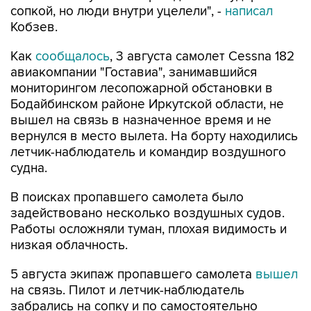
сопкой, но люди внутри уцелели", -
написал
Кобзев.
Как
сообщалось
, 3 августа самолет Cessna 182
авиакомпании "Гоставиа", занимавшийся
мониторингом лесопожарной обстановки в
Бодайбинском районе Иркутской области, не
вышел на связь в назначенное время и не
вернулся в место вылета. На борту находились
летчик-наблюдатель и командир воздушного
судна.
В поисках пропавшего самолета было
задействовано несколько воздушных судов.
Работы осложняли туман, плохая видимость и
низкая облачность.
5 августа экипаж пропавшего самолета
вышел
на связь. Пилот и летчик-наблюдатель
забрались на сопку и по самостоятельно