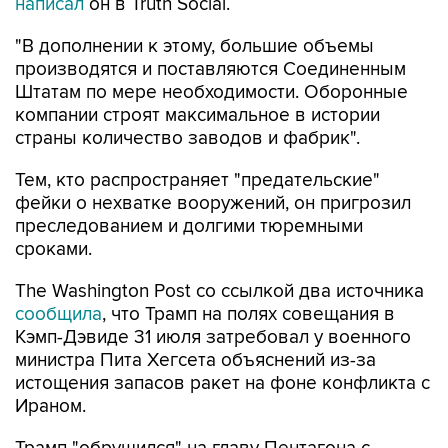
написал
он в Truth Social.
"В дополнении к этому, большие объемы
производятся и поставляются Соединенным
Штатам по мере необходимости. Оборонные
компании строят максимальное в истории
страны количество заводов и фабрик".
Тем, кто распространяет "предательские"
фейки о нехватке вооружений, он пригрозил
преследованием и долгими тюремными
сроками.
The Washington Post со ссылкой два источника
сообщила
, что Трамп на полях совещания в
Кэмп-Дэвиде 31 июля затребовал у военного
министра Пита Хегсета объяснений из-за
истощения запасов ракет на фоне конфликта с
Ираном.