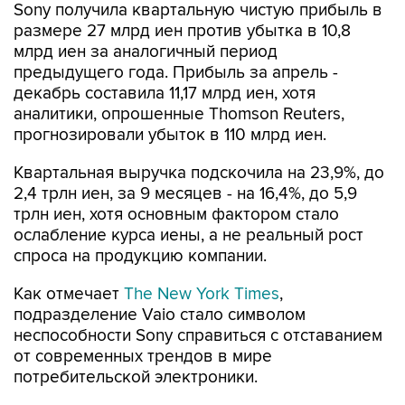
Sony получила квартальную чистую прибыль в
размере 27 млрд иен против убытка в 10,8
млрд иен за аналогичный период
предыдущего года. Прибыль за апрель -
декабрь составила 11,17 млрд иен, хотя
аналитики, опрошенные Thomson Reuters,
прогнозировали убыток в 110 млрд иен.
Квартальная выручка подскочила на 23,9%, до
2,4 трлн иен, за 9 месяцев - на 16,4%, до 5,9
трлн иен, хотя основным фактором стало
ослабление курса иены, а не реальный рост
спроса на продукцию компании.
Как отмечает
The New York Times
,
подразделение Vaio стало символом
неспособности Sony справиться с отставанием
от современных трендов в мире
потребительской электроники.