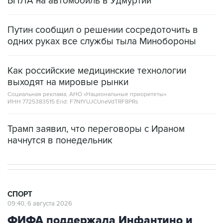
БПЛА на автомобиль в Удмуртии
Путин сообщил о решении сосредоточить в
одних руках все службы тыла Минобороны
Как российские медицинские технологии
выходят на мировые рынки
Социальная реклама, АНО «Национальные приоритеты».
ИНН 7725383515 Erid: F7NfYUJCUneVdTRF8PRs
Трамп заявил, что переговоры с Ираном
начнутся в понедельник
СПОРТ
09:40, 6 августа 2026
ФИФА поддержала Инфантино и