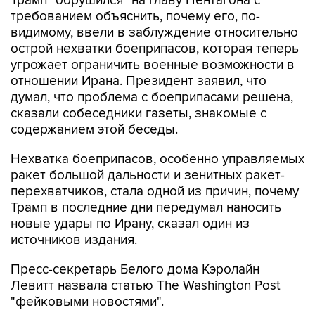
Трамп "обрушился" на главу Пентагона с
требованием объяснить, почему его, по-
видимому, ввели в заблуждение относительно
острой нехватки боеприпасов, которая теперь
угрожает ограничить военные возможности в
отношении Ирана. Президент заявил, что
думал, что проблема с боеприпасами решена,
сказали собеседники газеты, знакомые с
содержанием этой беседы.
Нехватка боеприпасов, особенно управляемых
ракет большой дальности и зенитных ракет-
перехватчиков, стала одной из причин, почему
Трамп в последние дни передумал наносить
новые удары по Ирану, сказал один из
источников издания.
Пресс-секретарь Белого дома Кэролайн
Левитт назвала статью The Washington Post
"фейковыми новостями".