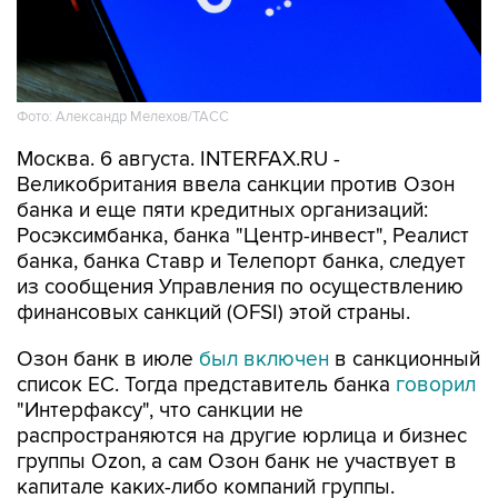
Фото: Александр Мелехов/ТАСС
Москва. 6 августа. INTERFAX.RU -
Великобритания ввела санкции против Озон
банка и еще пяти кредитных организаций:
Росэксимбанка, банка "Центр-инвест", Реалист
банка, банка Ставр и Телепорт банка, следует
из сообщения Управления по осуществлению
финансовых санкций (OFSI) этой страны.
Озон банк в июле
был включен
в санкционный
список ЕС. Тогда представитель банка
говорил
"Интерфаксу", что санкции не
распространяются на другие юрлица и бизнес
группы Ozon, а сам Озон банк не участвует в
капитале каких-либо компаний группы.