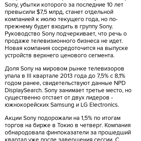
Sony, убытки которого за последние 10 лет
превысили $7,5 млрд, станет отдельной
компанией к июлю текущего года, но по-
прежнему будет входить в группу Sony.
Руководство Sony подчеркивает, что речь о
продаже телевизионного бизнеса не идет.
Новая компания сосредоточится на выпуске
устройств верхнего ценового сегмента.
Доля Sony на мировом рынке телевизоров
упала в III квартале 2013 года до 7,5% с 8,1%
годом ранее, свидетельствуют данные NPD
DisplaySearch. Sony занимает третье место, но
существенно отстает от двух лидеров -
южнокорейских Samsung и LG Electronics.
Акции Sony подорожали на 1,5% по итогам
торгов на бирже в Токио в четверг. Компания
обнародовала финпоказатели за прошедший
квартал уже после завершения сессии. С