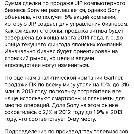
Сумма сделки по продаже JIP компьютерного
бизнеса Sony не разглашается, однако Sony
объявила, что получит 5% акций компании,
которую JIP создаст для управления бизнесом.
Как ожидают стороны, продажа актива будет
завершена до конца марта 2014 года, т. е. до
конца текущего фингода японских компаний.
Изначально бизнес будет ориентирован на
японский рынок, но цели и задачи
впоследствии могут измениться.
По оценкам аналитической компании Gartner,
продажи ПК по всему миру упали на 10%, до 316
млн, в 2013 году, поскольку потребители все
чаще используют смартфоны и планшеты для
многих операций. Доля Sony на этом рынке
сократилась с 2,1% в 2012 году до 1,9% в 2013
году, что соответствует 9-му месту.
Подразделение по производству телевизоров