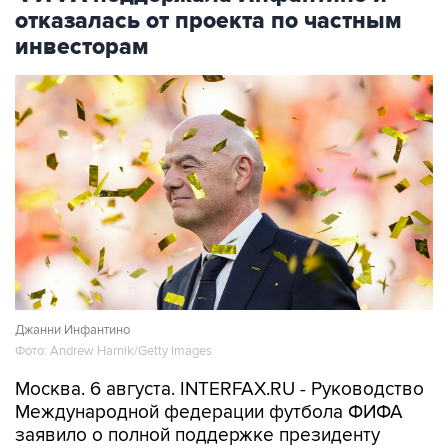
отказалась от проекта по частным
инвесторам
Джанни Инфантино
Фото: Andrew Harnik/Getty Images
Москва. 6 августа. INTERFAX.RU - Руководство
Международной федерации футбола ФИФА
заявило о полной поддержке президенту