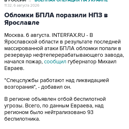
В РОССИИ
ВОЕННАЯ ОПЕРАЦИЯ НА УКРАИНЕ
→
11:32, 6 августа 2026
Обломки БПЛА поразили НПЗ в
Ярославле
Москва. 6 августа. INTERFAX.RU - В
Ярославской области в результате последней
массированной атаки БПЛА обломки попали в
резервуар нефтеперерабатывающего завода,
начался пожар,
сообщил
губернатор Михаил
Евраев.
"Спецслужбы работают над ликвидацией
возгорания", - добавил он.
В регионе объявлен отбой беспилотной
угрозы. Всего, по данным Евраева, над
регионом было нейтрализовано 93
беспилотника.