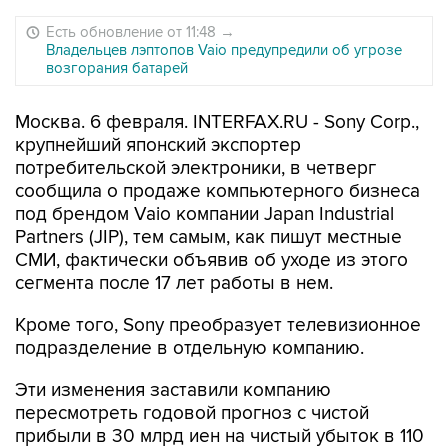
Есть обновление от 11:48
→
Владельцев лэптопов Vaio предупредили об угрозе
возгорания батарей
Москва. 6 февраля. INTERFAX.RU - Sony Corp.,
крупнейший японский экспортер
потребительской электроники, в четверг
сообщила о продаже компьютерного бизнеса
под брендом Vaio компании Japan Industrial
Partners (JIP), тем самым, как пишут местные
СМИ, фактически объявив об уходе из этого
сегмента после 17 лет работы в нем.
Кроме того, Sony преобразует телевизионное
подразделение в отдельную компанию.
Эти изменения заставили компанию
пересмотреть годовой прогноз с чистой
прибыли в 30 млрд иен на чистый убыток в 110