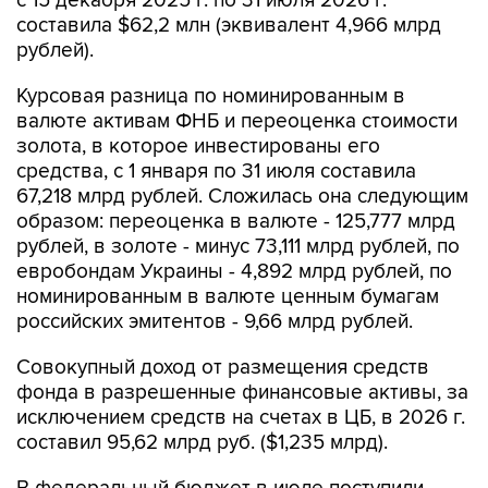
с 15 декабря 2025 г. по 31 июля 2026 г.
составила $62,2 млн (эквивалент 4,966 млрд
рублей).
Курсовая разница по номинированным в
валюте активам ФНБ и переоценка стоимости
золота, в которое инвестированы его
средства, с 1 января по 31 июля составила
67,218 млрд рублей. Сложилась она следующим
образом: переоценка в валюте - 125,777 млрд
рублей, в золоте - минус 73,111 млрд рублей, по
евробондам Украины - 4,892 млрд рублей, по
номинированным в валюте ценным бумагам
российских эмитентов - 9,66 млрд рублей.
Совокупный доход от размещения средств
фонда в разрешенные финансовые активы, за
исключением средств на счетах в ЦБ, в 2026 г.
составил 95,62 млрд руб. ($1,235 млрд).