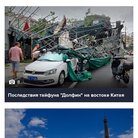
8
Последствия тайфуна "Долфин" на востоке Китая