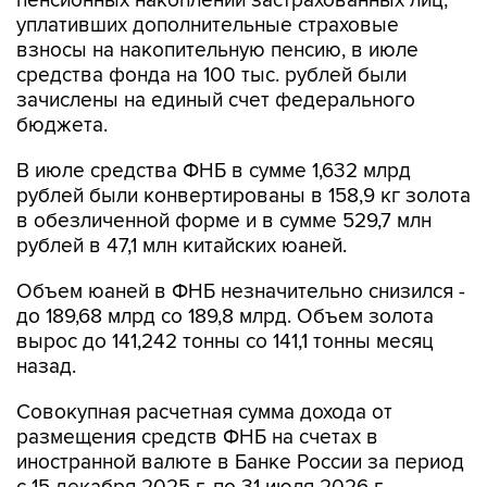
пенсионных накоплений застрахованных лиц,
уплативших дополнительные страховые
взносы на накопительную пенсию, в июле
средства фонда на 100 тыс. рублей были
зачислены на единый счет федерального
бюджета.
В июле средства ФНБ в сумме 1,632 млрд
рублей были конвертированы в 158,9 кг золота
в обезличенной форме и в сумме 529,7 млн
рублей в 47,1 млн китайских юаней.
Объем юаней в ФНБ незначительно снизился -
до 189,68 млрд со 189,8 млрд. Объем золота
вырос до 141,242 тонны со 141,1 тонны месяц
назад.
Совокупная расчетная сумма дохода от
размещения средств ФНБ на счетах в
иностранной валюте в Банке России за период