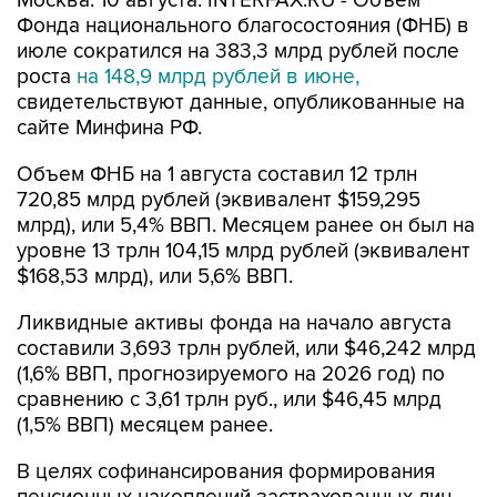
Москва. 10 августа. INTERFAX.RU - Объем
Фонда национального благосостояния (ФНБ) в
июле сократился на 383,3 млрд рублей после
роста
на 148,9 млрд рублей в июне,
свидетельствуют данные, опубликованные на
сайте Минфина РФ.
Объем ФНБ на 1 августа составил 12 трлн
720,85 млрд рублей (эквивалент $159,295
млрд), или 5,4% ВВП. Месяцем ранее он был на
уровне 13 трлн 104,15 млрд рублей (эквивалент
$168,53 млрд), или 5,6% ВВП.
Ликвидные активы фонда на начало августа
составили 3,693 трлн рублей, или $46,242 млрд
(1,6% ВВП, прогнозируемого на 2026 год) по
сравнению с 3,61 трлн руб., или $46,45 млрд
(1,5% ВВП) месяцем ранее.
В целях софинансирования формирования