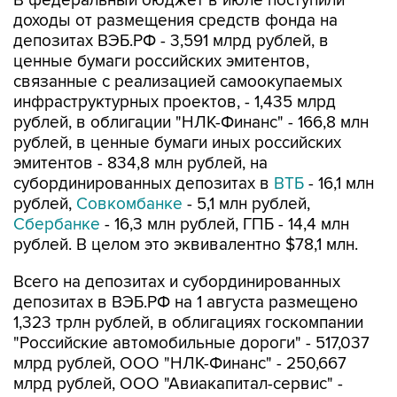
В федеральный бюджет в июле поступили
доходы от размещения средств фонда на
депозитах ВЭБ.РФ - 3,591 млрд рублей, в
ценные бумаги российских эмитентов,
связанные с реализацией самоокупаемых
инфраструктурных проектов, - 1,435 млрд
рублей, в облигации "НЛК-Финанс" - 166,8 млн
рублей, в ценные бумаги иных российских
эмитентов - 834,8 млн рублей, на
субординированных депозитах в
ВТБ
- 16,1 млн
рублей,
Совкомбанке
- 5,1 млн рублей,
Сбербанке
- 16,3 млн рублей, ГПБ - 14,4 млн
рублей. В целом это эквивалентно $78,1 млн.
Всего на депозитах и субординированных
депозитах в ВЭБ.РФ на 1 августа размещено
1,323 трлн рублей, в облигациях госкомпании
"Российские автомобильные дороги" - 517,037
млрд рублей, ООО "НЛК-Финанс" - 250,667
млрд рублей, ООО "Авиакапитал-сервис" -