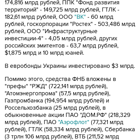
174,816 млрд рублей, ППК "Фонд развития
территорий" - 149,725 млрд рублей, ГТЛК -
182,61 млрд рублей, ООО
"ВК"
- 60 млрд
рублей, госкорпорации "Ростех" - 503,486 млрд
рублей, ООО "Инфраструктурные
инвестиции-4" - 4,05 млрд рублей, других
российских эмитентов - 63,7 млрд рублей,
$1,875 млрд и 10 млрд юаней.
В евробонды Украины инвестировано $3 млрд.
Помимо этого, средства ФНБ вложены в
"префы" "РЖД" (722,141 млрд рублей),
"Атомэнергопрома" (57,5 млрд рублей),
Газпромбанка (194,954 млрд рублей) и
Россельхозбанка (25 млрд рублей), в
обыкновенные акции ПАО "ДОМ.РФ" (218,329
млрд рублей), ПАО
"Аэрофлот"
(77,321 млрд
рублей), ГТЛК (58,334 млрд рублей), Сбербанка
(3 трлн 106 млрд рублей), ВТБ (211,52 млрд