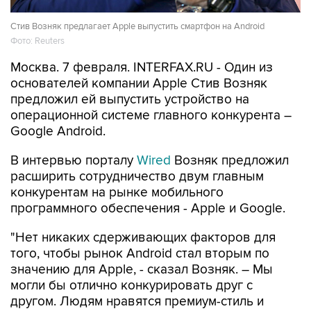
Стив Возняк предлагает Apple выпустить смартфон на Android
Фото: Reuters
Москва. 7 февраля. INTERFAX.RU - Один из
основателей компании Apple Стив Возняк
предложил ей выпустить устройство на
операционной системе главного конкурента –
Google Android.
В интервью порталу
Wired
Возняк предложил
расширить сотрудничество двум главным
конкурентам на рынке мобильного
программного обеспечения - Apple и Google.
"Нет никаких сдерживающих факторов для
того, чтобы рынок Android стал вторым по
значению для Apple, - сказал Возняк. – Мы
могли бы отлично конкурировать друг с
другом. Людям нравятся премиум-стиль и