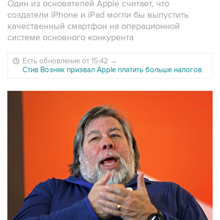
Один из основателей Apple считает, что
создатели iPhone и iPad могли бы выпустить
качественный смартфон на операционной
системе основного конкурента
Есть обновление от 15:42
→
Стив Возняк призвал Apple платить больше налогов