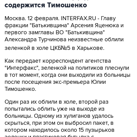
содержится Тимошенко
Москва. 12 февраля. INTERFAX.RU - Главу
фракции "Батькивщина" Арсения Яценюка и
первого замглавы ВО "Батькивщина"
Александра Турчинова неизвестные облили
зеленкой в холе ЦКБ№5 в Харькове.
Как передает корреспондент агентства
"Интерфакс", зеленкой на политиков плеснули
в тот момент, когда они выходили из больницы
после посещения экс-премьера Юлии
Тимошенко.
Один раз их облили в холе, второй раз
попытались облить уже на выходе из
больницы. Одному из хулиганов удалось
скрыться, при этом он выбросил пакет, в
котором находилось около 15 пузырьков