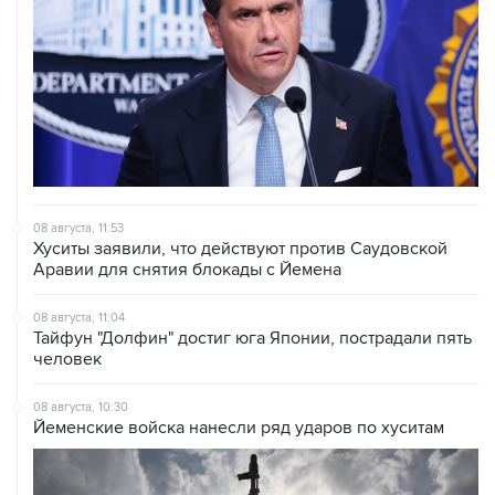
08 августа, 11:53
Хуситы заявили, что действуют против Саудовской
Аравии для снятия блокады с Йемена
08 августа, 11:04
Тайфун "Долфин" достиг юга Японии, пострадали пять
человек
08 августа, 10:30
Йеменские войска нанесли ряд ударов по хуситам