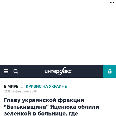
В МИРЕ
КРИЗИС НА УКРАИНЕ
→
21:11, 12 февраля 2014
Главу украинской фракции
"Батькивщина" Яценюка облили
зеленкой в больнице, где