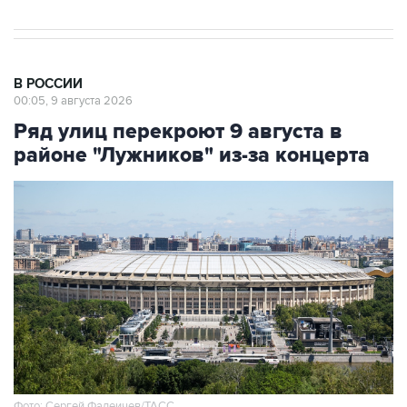
В РОССИИ
00:05, 9 августа 2026
Ряд улиц перекроют 9 августа в
районе "Лужников" из-за концерта
Фото: Сергей Фадеичев/ТАСС