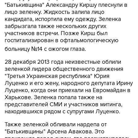
"Батькивщина" Александру Киршу плеснули в
лицо зеленку. Жидкость залила лицо
кандидата, испортила ему одежду. Зеленка
забрызгала также нескольких других
участников встречи. Позже Кирш был
госпитализирован в офтальмологическую
больницу №14 с ожогом глаза.
28 декабря 2013 года неизвестные облили
зеленкой лидера общественного движения
"Третья Украинская республика" Юрия
Луценко и его жену, народного депутата Ирину
Луценко, когда они приехали на Евромайдан в
Харькове. Зеленка попала также на
представителей СМИ и участников митинга,
находившихся рядом с супругами Луценко.
Также зеленкой обливали нардепа от
"Батькивщины" Арсена Авакова. Это