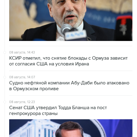
08 августа, 14:43
КСИР отметил, что снятие блокады с Ормуза зависит
от согласия США на условия Ирана
08 августа, 14:07
Судно нефтяной компании Абу-Даби было атаковано
в Ормузском проливе
08 августа, 12:23
Сенат США утвердил Тодда Бланша на пост
генпрокурора страны