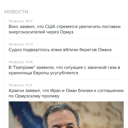
НОВОСТИ
08 августа, 18:57
Вэнс заявил, что США стремятся увеличить поставки
энергоносителей через Ормуз
08 августа, 17:03
Судно подверглось атаке вблизи берегов Омана
08 августа, 15:45
В "Газпроме" заявили, что ситуация с закачкой газа в
хранилища Европы усугубляется
08 августа, 15:21
Аракчи заявил, что Иран и Оман близки к соглашению
по Ормузскому проливу