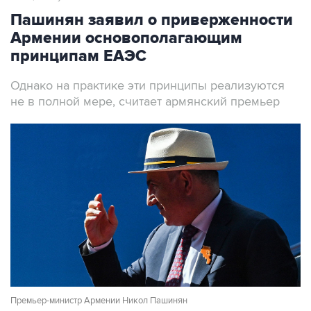
Пашинян заявил о приверженности
Армении основополагающим
принципам ЕАЭС
Однако на практике эти принципы реализуются
не в полной мере, считает армянский премьер
Премьер-министр Армении Никол Пашинян