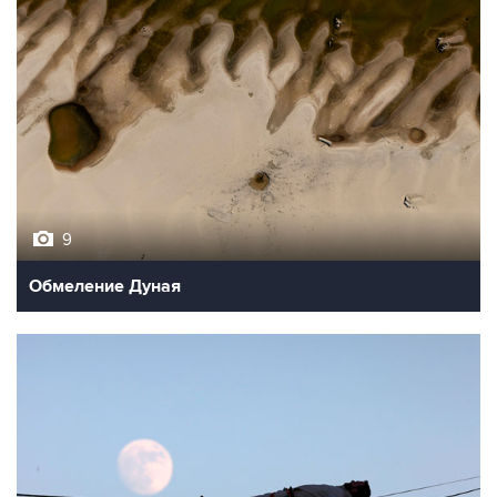
9
Обмеление Дуная