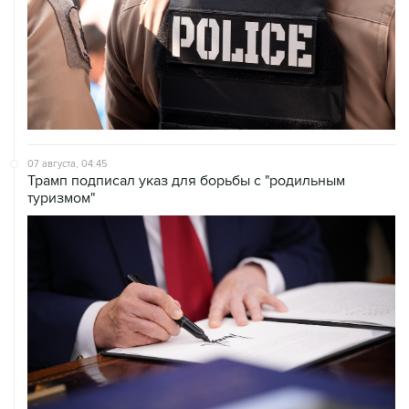
07 августа, 04:45
Трамп подписал указ для борьбы с "родильным
туризмом"