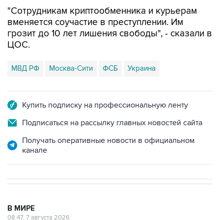
"Сотрудникам криптообменника и курьерам
вменяется соучастие в преступлении. Им
грозит до 10 лет лишения свободы", - сказали в
ЦОС.
МВД РФ
Москва-Сити
ФСБ
Украина
Купить подписку на профессиональную ленту
Подписаться на рассылку главных новостей сайта
Получать оперативные новости в официальном
канале
В МИРЕ
08:47, 7 августа 2026