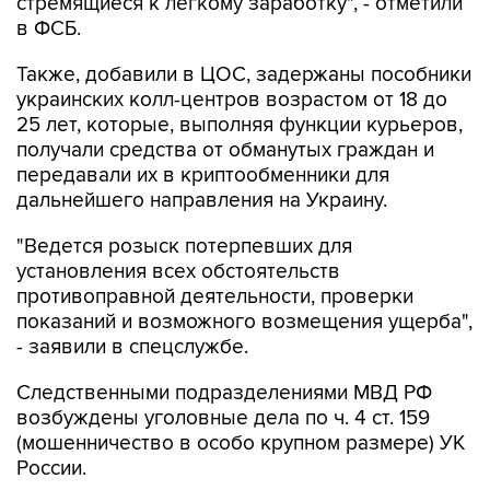
стремящиеся к легкому заработку", - отметили
в ФСБ.
Также, добавили в ЦОС, задержаны пособники
украинских колл-центров возрастом от 18 до
25 лет, которые, выполняя функции курьеров,
получали средства от обманутых граждан и
передавали их в криптообменники для
дальнейшего направления на Украину.
"Ведется розыск потерпевших для
установления всех обстоятельств
противоправной деятельности, проверки
показаний и возможного возмещения ущерба",
- заявили в спецслужбе.
Следственными подразделениями МВД РФ
возбуждены уголовные дела по ч. 4 ст. 159
(мошенничество в особо крупном размере) УК
России.