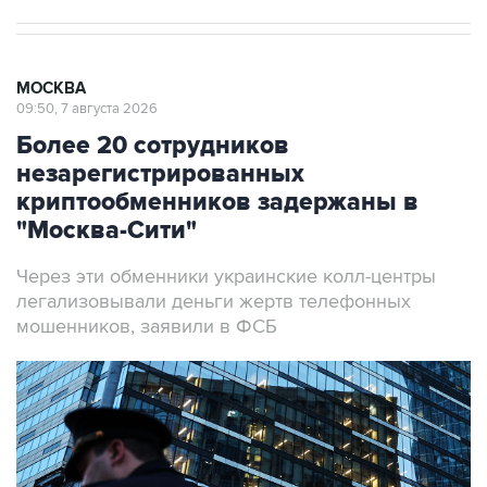
МОСКВА
09:50, 7 августа 2026
Более 20 сотрудников
незарегистрированных
криптообменников задержаны в
"Москва-Сити"
Через эти обменники украинские колл-центры
легализовывали деньги жертв телефонных
мошенников, заявили в ФСБ