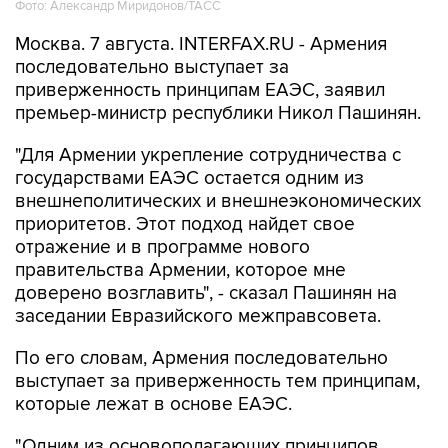
Фото: Александр Миридонов/ТАСС
Москва. 7 августа. INTERFAX.RU - Армения
последовательно выступает за
приверженность принципам ЕАЭС, заявил
премьер-министр республики Никол Пашинян.
"Для Армении укрепление сотрудничества с
государствами ЕАЭС остается одним из
внешнеполитических и внешнеэкономических
приоритетов. Этот подход найдет свое
отражение и в программе нового
правительства Армении, которое мне
доверено возглавить", - сказал Пашинян на
заседании Евразийского межправсовета.
По его словам, Армения последовательно
выступает за приверженность тем принципам,
которые лежат в основе ЕАЭС.
"Одним из основополагающих принципов