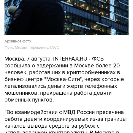
Архивное фото
Фото: Михаил Терещенко/ТАСС
Москва. 7 августа. INTERFAX.RU - ФСБ
сообщила о задержании в Москве более 20
человек, работавших в криптообменниках в
бизнес-центре "Москва-Сити", через которые
легализовались деньги жертв телефонных
мошенников, прекращена работа девяти
обменных пунктов.
"Во взаимодействии с МВД России пресечена
работа девяти координируемых из-за границы
каналов вывода средств за рубеж с
использованием криптовалюты. В Москве в