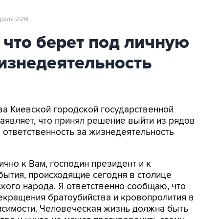
враля 2014
 что берет под личную
изнедеятельность
ава Киевской городской государственной
являет, что принял решение выйти из рядов
 ответственность за жизнедеятельность
чно к Вам, господин президент и к
бытия, происходящие сегодня в столице
ского народа. Я ответственно сообщаю, что
екращения братоубийства и кровопролития в
исимости. Человеческая жизнь должна быть