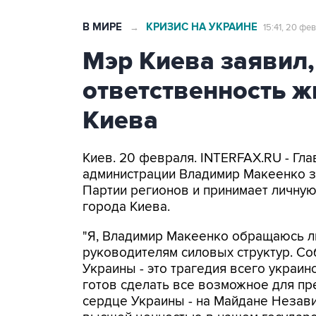
В МИРЕ
КРИЗИС НА УКРАИНЕ
→
15:41, 20 фе
Мэр Киева заявил,
ответственность ж
Киева
Киев. 20 февраля. INTERFAX.RU - Гл
администрации Владимир Макеенко за
Партии регионов и принимает личную
города Киева.
"Я, Владимир Макеенко обращаюсь ли
руководителям силовых структур. Со
Украины - это трагедия всего украин
готов сделать все возможное для пр
сердце Украины - на Майдане Незав