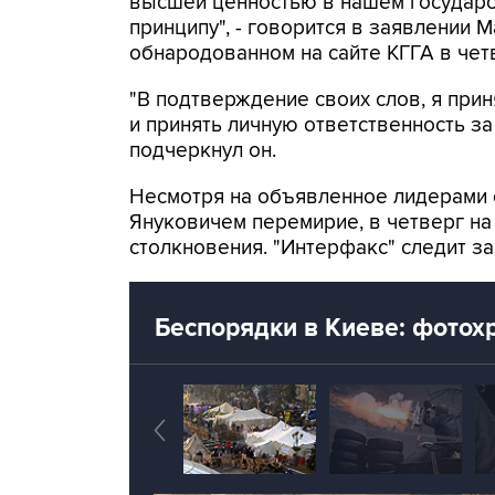
высшей ценностью в нашем государст
принципу", - говорится в заявлении 
обнародованном на сайте КГГА в чет
"В подтверждение своих слов, я при
и принять личную ответственность за
подчеркнул он.
Несмотря на объявленное лидерами 
Януковичем перемирие, в четверг н
столкновения. "Интерфакс" следит з
Беспорядки в Киеве: фотох