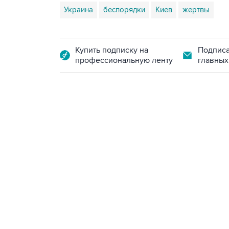
Украина
беспорядки
Киев
жертвы
Купить подписку на
Подписа
профессиональную ленту
главных
09:49, 6 августа 2026