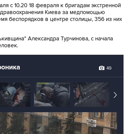
аля с 10.20 18 февраля к бригадам экстренной
здравоохранения Киева за медпомощью
мя беспорядков в центре столицы, 356 из них
ькивщина" Александра Турчинова, с начала
еловек.
роника
49