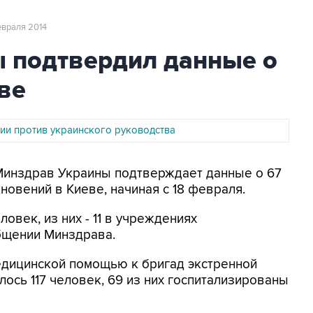
евраля 2014
 подтвердил данные о
ве
ции против украинского руководства
 Минздрав Украины подтверждает данные о 67
новений в Киеве, начиная с 18 февраля.
овек, из них - 11 в учреждениях
общении Минздрава.
едицинской помощью к бригад экстренной
ось 117 человек, 69 из них госпитализированы