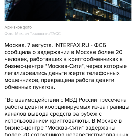
Архивное фото
Фото: Михаил Терещенко/ТАСС
Москва. 7 августа. INTERFAX.RU - ФСБ
сообщила о задержании в Москве более 20
человек, работавших в криптообменниках в
бизнес-центре "Москва-Сити", через которые
легализовались деньги жертв телефонных
мошенников, прекращена работа девяти
обменных пунктов.
"Во взаимодействии с МВД России пресечена
работа девяти координируемых из-за границы
каналов вывода средств за рубеж с
использованием криптовалюты. В Москве в
бизнес-центре "Москва-Сити" задержаны
более 20 сотрудников незарегистрированных