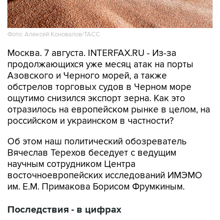
Фото: Алексей Коновалов/ТАСС
Москва. 7 августа. INTERFAX.RU - Из-за
продолжающихся уже месяц атак на порты
Азовского и Черного морей, а также
обстрелов торговых судов в Черном море
ощутимо снизился экспорт зерна. Как это
отразилось на европейском рынке в целом, на
российском и украинском в частности?
Об этом наш политический обозреватель
Вячеслав Терехов беседует с ведущим
научным сотрудником Центра
восточноевропейских исследований ИМЭМО
им. Е.М. Примакова Борисом Фрумкиным.
Последствия - в цифрах