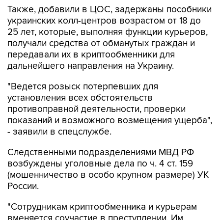
Также, добавили в ЦОС, задержаны пособники
украинских колл-центров возрастом от 18 до
25 лет, которые, выполняя функции курьеров,
получали средства от обманутых граждан и
передавали их в криптообменники для
дальнейшего направления на Украину.
"Ведется розыск потерпевших для
установления всех обстоятельств
противоправной деятельности, проверки
показаний и возможного возмещения ущерба",
- заявили в спецслужбе.
Следственными подразделениями МВД РФ
возбуждены уголовные дела по ч. 4 ст. 159
(мошенничество в особо крупном размере) УК
России.
"Сотрудникам криптообменника и курьерам
вменяется соучастие в преступлении. Им