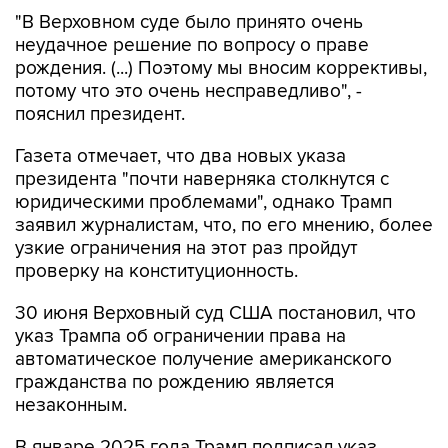
"В Верховном суде было принято очень
неудачное решение по вопросу о праве
рождения. (...) Поэтому мы вносим коррективы,
потому что это очень несправедливо", -
пояснил президент.
Газета отмечает, что два новых указа
президента "почти наверняка столкнутся с
юридическими проблемами", однако Трамп
заявил журналистам, что, по его мнению, более
узкие ограничения на этот раз пройдут
проверку на конституционность.
30 июня Верховный суд США постановил, что
указ Трампа об ограничении права на
автоматическое получение американского
гражданства по рождению является
незаконным.
В январе 2025 года Трамп подписал указ,