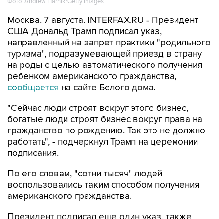
Фото: Andrew Harnik/Getty Images
Москва. 7 августа. INTERFAX.RU - Президент
США Дональд Трамп подписал указ,
направленный на запрет практики "родильного
туризма", подразумевающей приезд в страну
на роды с целью автоматического получения
ребенком американского гражданства,
сообщается
на сайте Белого дома.
"Сейчас люди строят вокруг этого бизнес,
богатые люди строят бизнес вокруг права на
гражданство по рождению. Так это не должно
работать", - подчеркнул Трамп на церемонии
подписания.
По его словам, "сотни тысяч" людей
воспользовались таким способом получения
американского гражданства.
Президент подписал еще один указ, также