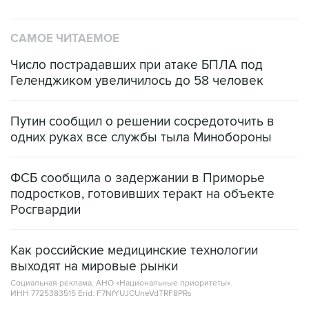
САМОЕ ЧИТАЕМОЕ
Число пострадавших при атаке БПЛА под
Геленджиком увеличилось до 58 человек
Путин сообщил о решении сосредоточить в
одних руках все службы тыла Минобороны
ФСБ сообщила о задержании в Приморье
подростков, готовивших теракт на объекте
Росгвардии
Как российские медицинские технологии
выходят на мировые рынки
Социальная реклама, АНО «Национальные приоритеты».
ИНН 7725383515 Erid: F7NfYUJCUneVdTRF8PRs