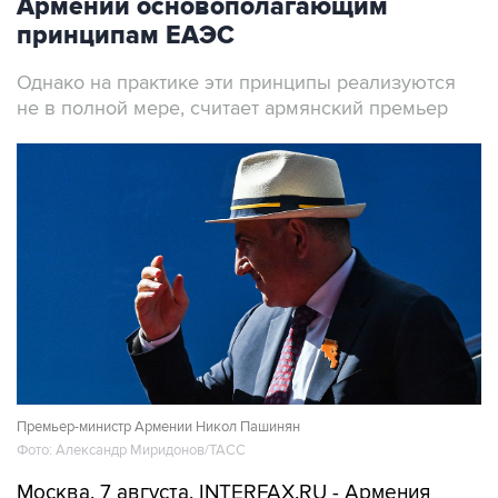
Армении основополагающим
принципам ЕАЭС
Однако на практике эти принципы реализуются
не в полной мере, считает армянский премьер
Премьер-министр Армении Никол Пашинян
Фото: Александр Миридонов/ТАСС
Москва. 7 августа. INTERFAX.RU - Армения