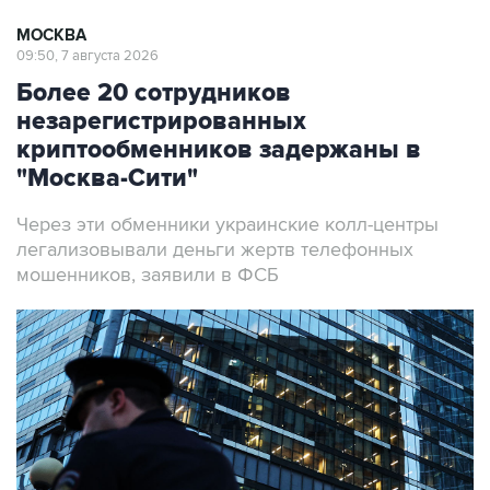
МОСКВА
09:50, 7 августа 2026
Более 20 сотрудников
незарегистрированных
криптообменников задержаны в
"Москва-Сити"
Через эти обменники украинские колл-центры
легализовывали деньги жертв телефонных
мошенников, заявили в ФСБ