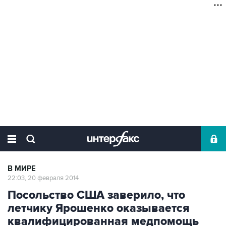
В МИРЕ
22:03, 20 февраля 2014
Посольство США заверило, что
летчику Ярошенко оказывается
квалифицированная медпомощь