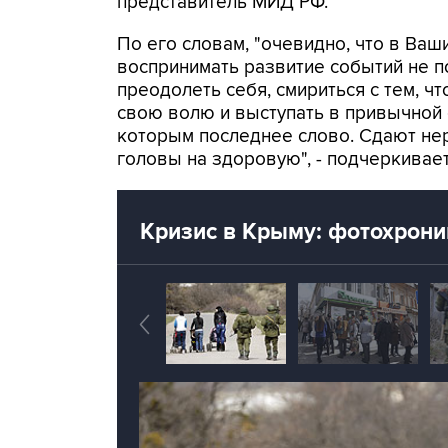
представитель МИД РФ.
По его словам, "очевидно, что в Ваш
воспринимать развитие событий не п
преодолеть себя, смириться с тем, чт
свою волю и выступать в привычной 
которым последнее слово. Сдают нер
головы на здоровую", - подчеркивае
Кризис в Крыму: фотохрони