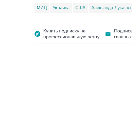
МИД
Украина
США
Александр Лукаше
Купить подписку на
Подписа
профессиональную ленту
главных