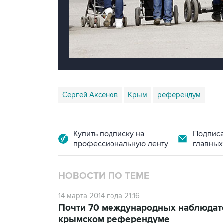
Сергей Аксенов
Крым
референдум
Купить подписку на
Подписа
профессиональную ленту
главных
НОВОСТИ ПО ТЕМЕ
14 марта 2014 года 21:16
Почти 70 международных наблюдател
крымском референдуме