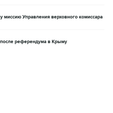
у миссию Управления верховного комиссара
и после референдума в Крыму
01:09, 7 августа 2026