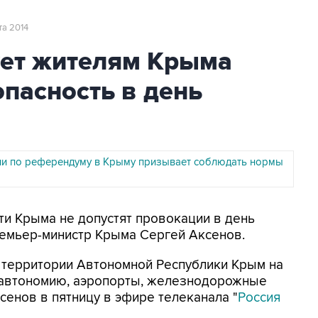
та 2014
ует жителям Крыма
опасность в день
ии по референдуму в Крыму призывает соблюдать нормы
сти Крыма не допустят провокации в день
емьер-министр Крыма Сергей Аксенов.
 территории Автономной Республики Крым на
 автономию, аэропорты, железнодорожные
ксенов в пятницу в эфире телеканала "
Россия