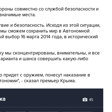
ороны совместно со службой безопасности и
значимые места.
ие и безопасность. Исходя из этой ситуации,
 мы сможем сохранить мир в Автономной
й выбор 16 марта 2014 года, в исторический
ку мы сконцентрированы, внимательны, и все
т варианта и шанса совершить какую-либо
о придет с оружием, понесут наказание в
тономии", - сказал премьер Крыма.
ка
45