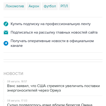
Локомотив
Акрон
футбол
РПЛ
Купить подписку на профессиональную ленту
Подписаться на рассылку главных новостей сайта
Получать оперативные новости в официальном
канале
НОВОСТИ
08 августа, 18:57
Вэнс заявил, что США стремятся увеличить поставки
энергоносителей через Ормуз
08 августа, 17:03
Судно подверглось атаке вблизи берегов Омана