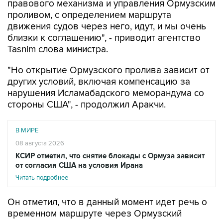
правового механизма и управления Ормузским
проливом, с определением маршрута
движения судов через него, идут, и мы очень
близки к соглашению", - приводит агентство
Tasnim слова министра.
"Но открытие Ормузского пролива зависит от
других условий, включая компенсацию за
нарушения Исламабадского меморандума со
стороны США", - продолжил Аракчи.
В МИРЕ
08 августа 2026
КСИР отметил, что снятие блокады с Ормуза зависит
от согласия США на условия Ирана
Читать подробнее
Он отметил, что в данный момент идет речь о
временном маршруте через Ормузский