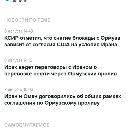
канале
НОВОСТИ ПО ТЕМЕ
8 августа 14:43
КСИР отметил, что снятие блокады с Ормуза
зависит от согласия США на условия Ирана
8 августа 14:15
Ирак ведет переговоры с Ираном о
перевозке нефти через Ормузский пролив
7 августа 16:03
Иран и Оман договорились об общих рамках
соглашения по Ормузскому проливу
САМОЕ ЧИТАЕМОЕ