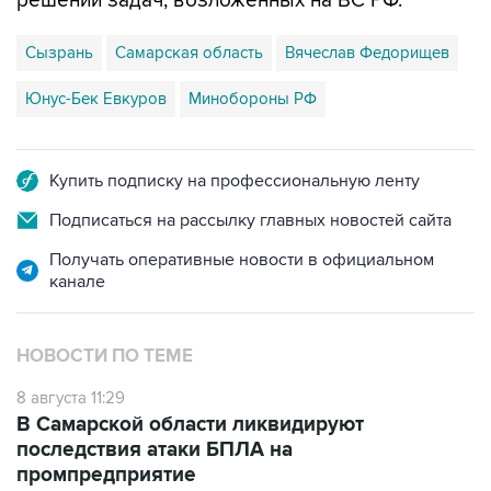
решении задач, возложенных на ВС РФ.
Сызрань
Самарская область
Вячеслав Федорищев
Юнус-Бек Евкуров
Минобороны РФ
Купить подписку на профессиональную ленту
Подписаться на рассылку главных новостей сайта
Получать оперативные новости в официальном
канале
НОВОСТИ ПО ТЕМЕ
8 августа 11:29
В Самарской области ликвидируют
последствия атаки БПЛА на
промпредприятие