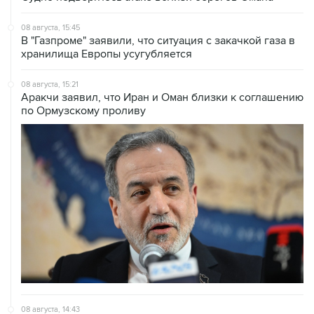
08 августа, 15:45
В "Газпроме" заявили, что ситуация с закачкой газа в
хранилища Европы усугубляется
08 августа, 15:21
Аракчи заявил, что Иран и Оман близки к соглашению
по Ормузскому проливу
08 августа, 14:43