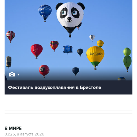
7
Фестиваль воздухоплавания в Бристоле
В МИРЕ
03:25, 8 августа 2026