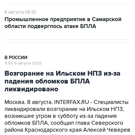
8 августа 06:42
Промышленное предприятие в Самарской
области подверглось атаке БПЛА
В РОССИИ
11:59, 8 августа 2026
Возгорание на Ильском НПЗ из-за
падения обломков БПЛА
ликвидировано
Москва. 8 августа. INTERFAX.RU - Специалисты
ликвидировали возгорание на Ильском НПЗ,
возникшее утром в субботу из-за падения
обломков БПЛА, сообщил глава Северского
района Краснодарского края Алексей Чеверев