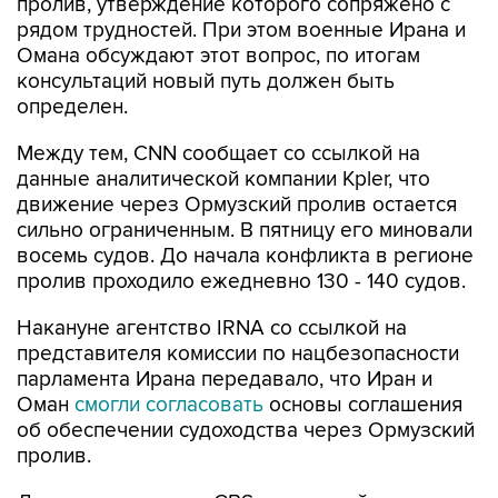
пролив, утверждение которого сопряжено с
рядом трудностей. При этом военные Ирана и
Омана обсуждают этот вопрос, по итогам
консультаций новый путь должен быть
определен.
Между тем, CNN сообщает со ссылкой на
данные аналитической компании Kpler, что
движение через Ормузский пролив остается
сильно ограниченным. В пятницу его миновали
восемь судов. До начала конфликта в регионе
пролив проходило ежедневно 130 - 140 судов.
Накануне агентство IRNA со ссылкой на
представителя комиссии по нацбезопасности
парламента Ирана передавало, что Иран и
Оман
смогли согласовать
основы соглашения
об обеспечении судоходства через Ормузский
пролив.