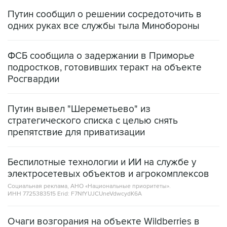
Путин сообщил о решении сосредоточить в
одних руках все службы тыла Минобороны
ФСБ сообщила о задержании в Приморье
подростков, готовивших теракт на объекте
Росгвардии
Путин вывел "Шереметьево" из
стратегического списка с целью снять
препятствие для приватизации
Беспилотные технологии и ИИ на службе у
электросетевых объектов и агрокомплексов
Социальная реклама, АНО «Национальные приоритеты».
ИНН 7725383515 Erid: F7NfYUJCUneVdwcydK6A
Очаги возгорания на объекте Wildberries в