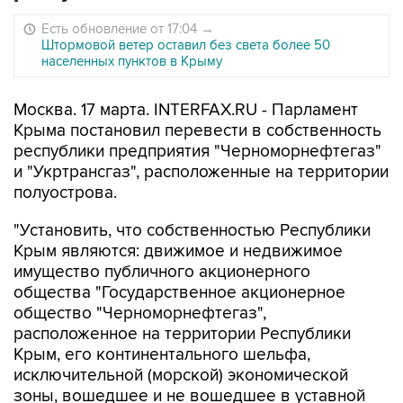
Есть обновление от 17:04
→
Штормовой ветер оставил без света более 50
населенных пунктов в Крыму
Москва. 17 марта. INTERFAX.RU - Парламент
Крыма постановил перевести в собственность
республики предприятия "Черноморнефтегаз"
и "Укртрансгаз", расположенные на территории
полуострова.
"Установить, что собственностью Республики
Крым являются: движимое и недвижимое
имущество публичного акционерного
общества "Государственное акционерное
общество "Черноморнефтегаз",
расположенное на территории Республики
Крым, его континентального шельфа,
исключительной (морской) экономической
зоны, вошедшее и не вошедшее в уставной