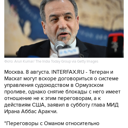
Фото: Arun Kumar/ The India Today Group via Getty Images
Москва. 8 августа. INTERFAX.RU - Тегеран и
Маскат могут вскоре договориться о системе
управления судоходством в Ормузском
проливе, однако снятие блокады с него имеет
отношение не к этим переговорам, а к
действиям США, заявил в субботу глава МИД
Ирана Аббас Аракчи.
"Переговоры с Оманом относительно