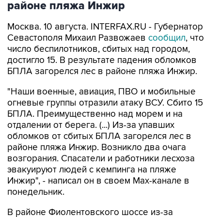
районе пляжа Инжир
Москва. 10 августа. INTERFAX.RU - Губернатор
Севастополя Михаил Развожаев
сообщил
, что
число беспилотников, сбитых над городом,
достигло 15. В результате падения обломков
БПЛА загорелся лес в районе пляжа Инжир.
"Наши военные, авиация, ПВО и мобильные
огневые группы отразили атаку ВСУ. Сбито 15
БПЛА. Преимущественно над морем и на
отдалении от берега. (...) Из-за упавших
обломков от сбитых БПЛА загорелся лес в
районе пляжа Инжир. Возникло два очага
возгорания. Спасатели и работники лесхоза
эвакуируют людей с кемпинга на пляже
Инжир", - написал он в своем Мах-канале в
понедельник.
В районе Фиолентовского шоссе из-за