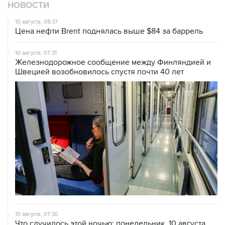
НОВОСТИ
10 августа, 08:37
Цена нефти Brent поднялась выше $84 за баррель
10 августа, 07:31
Железнодорожное сообщение между Финляндией и
Швецией возобновилось спустя почти 40 лет
10 августа, 07:30
Что случилось этой ночью: понедельник, 10 августа