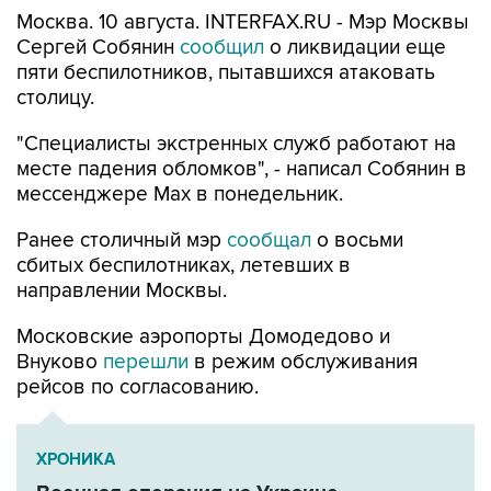
Москва. 10 августа. INTERFAX.RU - Мэр Москвы
Сергей Собянин
сообщил
о ликвидации еще
пяти беспилотников, пытавшихся атаковать
столицу.
"Специалисты экстренных служб работают на
месте падения обломков", - написал Собянин в
мессенджере Max в понедельник.
Ранее столичный мэр
сообщал
о восьми
сбитых беспилотниках, летевших в
направлении Москвы.
Московские аэропорты Домодедово и
Внуково
перешли
в режим обслуживания
рейсов по согласованию.
ХРОНИКА