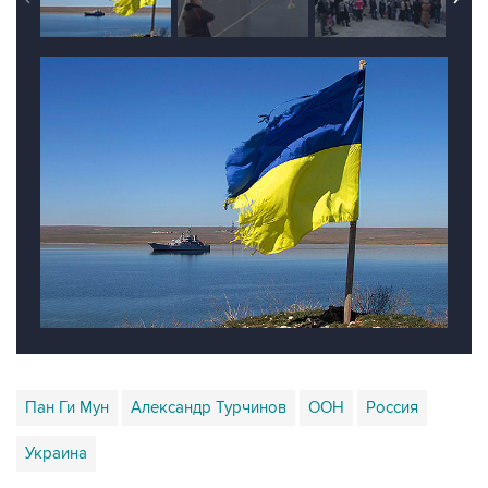
Пан Ги Мун
Александр Турчинов
ООН
Россия
Украина