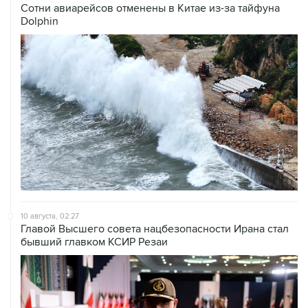
Сотни авиарейсов отменены в Китае из-за тайфуна
Dolphin
10 августа, 02:27
Главой Высшего совета нацбезопасности Ирана стал
бывший главком КСИР Резаи