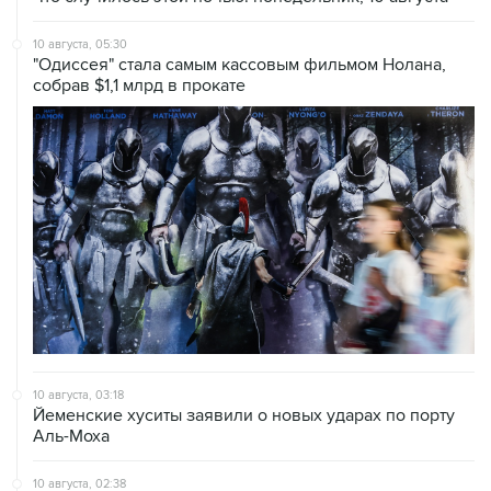
10 августа, 05:30
"Одиссея" стала самым кассовым фильмом Нолана,
собрав $1,1 млрд в прокате
10 августа, 03:18
Йеменские хуситы заявили о новых ударах по порту
Аль-Моха
10 августа, 02:38