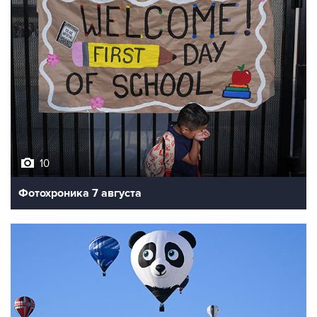
10
Фотохроника 7 августа