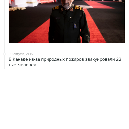
09 августа, 21:15
В Канаде из-за природных пожаров эвакуировали 22
тыс. человек
09 августа, 18:09
ХАМАС подтвердил готовность работать над
выполнением плана Совета мира по Газе
09 августа, 15:55
Дамаск и Москва реорганизуют работу российских
баз в Сирии