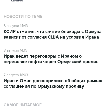
канале
НОВОСТИ ПО ТЕМЕ
8 августа 14:43
КСИР отметил, что снятие блокады с Ормуза
зависит от согласия США на условия Ирана
8 августа 14:15
Ирак ведет переговоры с Ираном о
перевозке нефти через Ормузский пролив
7 августа 16:03
Иран и Оман договорились об общих рамках
соглашения по Ормузскому проливу
САМОЕ ЧИТАЕМОЕ