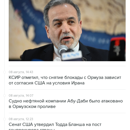
08 августа, 14:43
КСИР отметил, что снятие блокады с Ормуза зависит
от согласия США на условия Ирана
08 августа, 14:07
Судно нефтяной компании Абу-Даби было атаковано
в Ормузском проливе
08 августа, 12:23
Сенат США утвердил Тодда Бланша на пост
генпрокурора страны