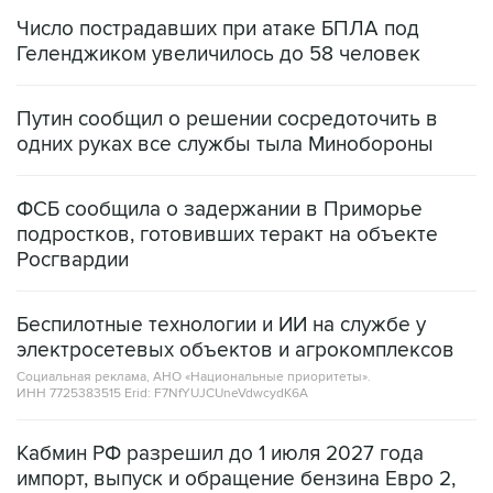
Число пострадавших при атаке БПЛА под
Геленджиком увеличилось до 58 человек
Путин сообщил о решении сосредоточить в
одних руках все службы тыла Минобороны
ФСБ сообщила о задержании в Приморье
подростков, готовивших теракт на объекте
Росгвардии
Беспилотные технологии и ИИ на службе у
электросетевых объектов и агрокомплексов
Социальная реклама, АНО «Национальные приоритеты».
ИНН 7725383515 Erid: F7NfYUJCUneVdwcydK6A
Кабмин РФ разрешил до 1 июля 2027 года
импорт, выпуск и обращение бензина Евро 2,