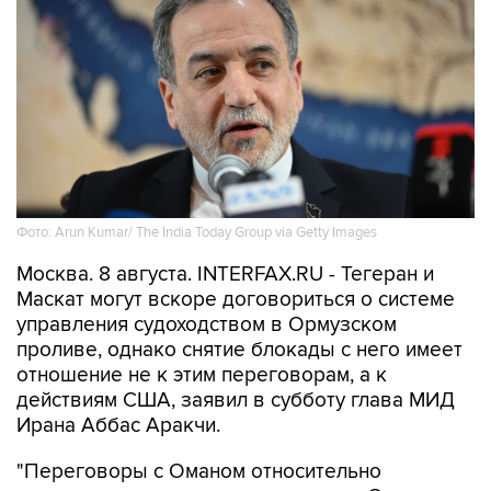
Фото: Arun Kumar/ The India Today Group via Getty Images
Москва. 8 августа. INTERFAX.RU - Тегеран и
Маскат могут вскоре договориться о системе
управления судоходством в Ормузском
проливе, однако снятие блокады с него имеет
отношение не к этим переговорам, а к
действиям США, заявил в субботу глава МИД
Ирана Аббас Аракчи.
"Переговоры с Оманом относительно