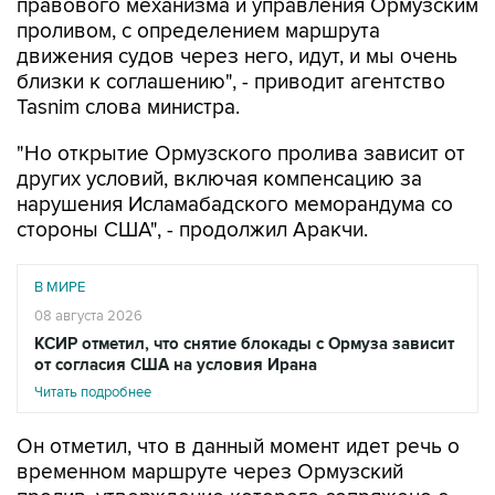
правового механизма и управления Ормузским
проливом, с определением маршрута
движения судов через него, идут, и мы очень
близки к соглашению", - приводит агентство
Tasnim слова министра.
"Но открытие Ормузского пролива зависит от
других условий, включая компенсацию за
нарушения Исламабадского меморандума со
стороны США", - продолжил Аракчи.
В МИРЕ
08 августа 2026
КСИР отметил, что снятие блокады с Ормуза зависит
от согласия США на условия Ирана
Читать подробнее
Он отметил, что в данный момент идет речь о
временном маршруте через Ормузский