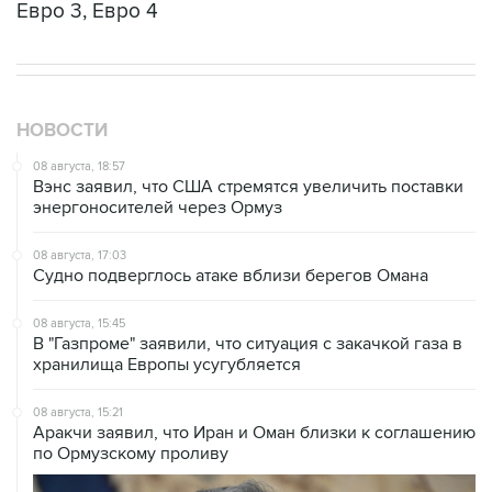
Евро 3, Евро 4
НОВОСТИ
08 августа, 18:57
Вэнс заявил, что США стремятся увеличить поставки
энергоносителей через Ормуз
08 августа, 17:03
Судно подверглось атаке вблизи берегов Омана
08 августа, 15:45
В "Газпроме" заявили, что ситуация с закачкой газа в
хранилища Европы усугубляется
08 августа, 15:21
Аракчи заявил, что Иран и Оман близки к соглашению
по Ормузскому проливу