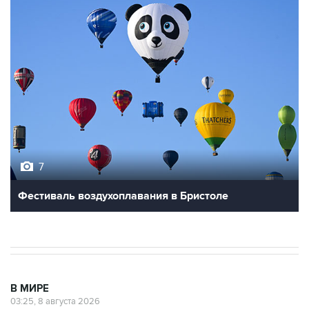
7
Фестиваль воздухоплавания в Бристоле
В МИРЕ
03:25, 8 августа 2026