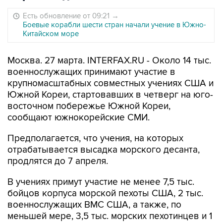
Есть обновление от 09:21
→
Боевые корабли шести стран начали учение в Южно-
Китайском море
Москва. 27 марта. INTERFAX.RU - Около 14 тыс.
военнослужащих принимают участие в
крупномасштабных совместных учениях США и
Южной Кореи, стартовавших в четверг на юго-
восточном побережье Южной Кореи,
сообщают южнокорейские СМИ.
Предполагается, что учения, на которых
отрабатывается высадка морского десанта,
продлятся до 7 апреля.
В учениях примут участие не менее 7,5 тыс.
бойцов корпуса морской пехоты США, 2 тыс.
военнослужащих ВМС США, а также, по
меньшей мере, 3,5 тыс. морских пехотинцев и 1