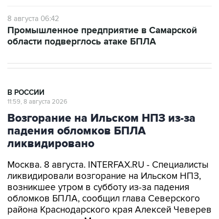
8 августа 06:42
Промышленное предприятие в Самарской
области подверглось атаке БПЛА
В РОССИИ
11:59, 8 августа 2026
Возгорание на Ильском НПЗ из-за
падения обломков БПЛА
ликвидировано
Москва. 8 августа. INTERFAX.RU - Специалисты
ликвидировали возгорание на Ильском НПЗ,
возникшее утром в субботу из-за падения
обломков БПЛА, сообщил глава Северского
района Краснодарского края Алексей Чеверев