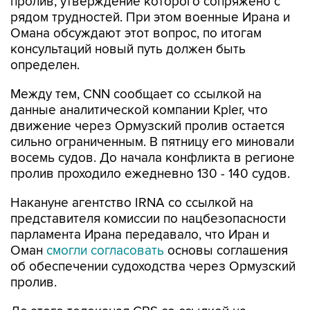
пролив, утверждение которого сопряжено с
рядом трудностей. При этом военные Ирана и
Омана обсуждают этот вопрос, по итогам
консультаций новый путь должен быть
определен.
Между тем, CNN сообщает со ссылкой на
данные аналитической компании Kpler, что
движение через Ормузский пролив остается
сильно ограниченным. В пятницу его миновали
восемь судов. До начала конфликта в регионе
пролив проходило ежедневно 130 - 140 судов.
Накануне агентство IRNA со ссылкой на
представителя комиссии по нацбезопасности
парламента Ирана передавало, что Иран и
Оман
смогли согласовать
основы соглашения
об обеспечении судоходства через Ормузский
пролив.